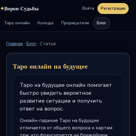
✦
Ворон Судьбы
Войти
Регистрация
Таро онлайн
Колоды
Прорицатели
Блог
Главная
·
Блог
·
Статья
Таро онлайн на будущее
Таро на будущее онлайн помогает
быстро увидеть вероятное
развитие ситуации и получить
ответ на вопрос.
Онлайн-гадание Таро на будущее
отличается от общего вопроса к картам
тем, что фокусируется на ближайшем