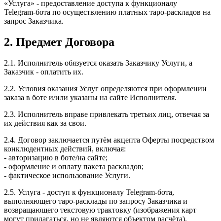
«Услуга» - предоставление доступа к функционалу
Telegram‑бота по осуществлению платных таро‑раскладов на
запрос Заказчика.
2. Предмет Договора
2.1. Исполнитель обязуется оказать Заказчику Услуги, а
Заказчик - оплатить их.
2.2. Условия оказания Услуг определяются при оформлении
заказа в боте и/или указаны на сайте Исполнителя.
2.3. Исполнитель вправе привлекать третьих лиц, отвечая за
их действия как за свои.
2.4. Договор заключается путём акцепта Оферты посредством
конклюдентных действий, включая:
- авторизацию в боте/на сайте;
- оформление и оплату пакета раскладов;
- фактическое использование Услуги.
2.5. Услуга - доступ к функционалу Telegram‑бота,
выполняющего таро‑расклады по запросу Заказчика и
возвращающего текстовую трактовку (изображения карт
могут прилагаться, но не являются объектом расчёта).