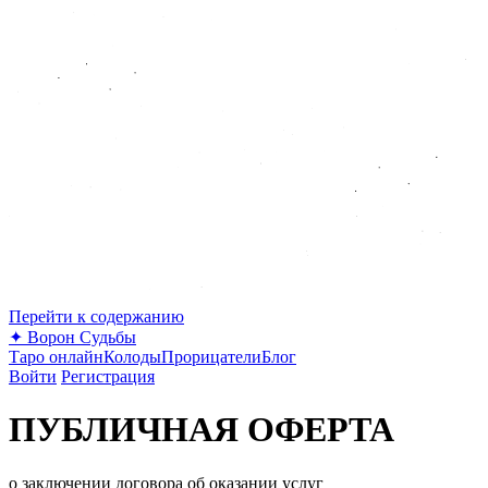
Перейти к содержанию
✦
Ворон Судьбы
Таро онлайн
Колоды
Прорицатели
Блог
Войти
Регистрация
ПУБЛИЧНАЯ ОФЕРТА
о заключении договора об оказании услуг