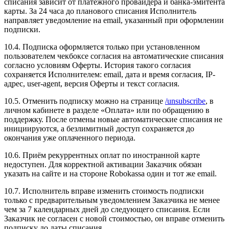
списания зависит от платёжного провайдера и банка-эмитента
карты. За 24 часа до планового списания Исполнитель
направляет уведомление на email, указанный при оформлении
подписки.
10.4. Подписка оформляется только при установленном
пользователем чекбоксе согласия на автоматические списания
согласно условиям Оферты. История такого согласия
сохраняется Исполнителем: email, дата и время согласия, IP-
адрес, user-agent, версия Оферты и текст согласия.
10.5. Отменить подписку можно на странице
/unsubscribe
, в
личном кабинете в разделе «Оплата» или по обращению в
поддержку. После отмены новые автоматические списания не
инициируются, а безлимитный доступ сохраняется до
окончания уже оплаченного периода.
10.6. Приём рекуррентных оплат по иностранной карте
недоступен. Для корректной активации Заказчик обязан
указать на сайте и на стороне Robokassa один и тот же email.
10.7. Исполнитель вправе изменить стоимость подписки
только с предварительным уведомлением Заказчика не менее
чем за 7 календарных дней до следующего списания. Если
Заказчик не согласен с новой стоимостью, он вправе отменить
подписку до даты списания.