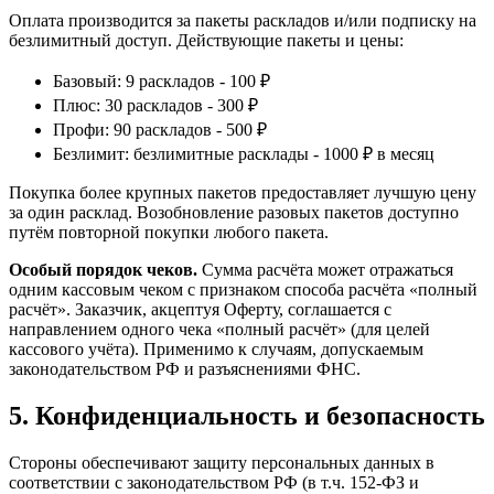
Оплата производится за пакеты раскладов и/или подписку на
безлимитный доступ. Действующие пакеты и цены:
Базовый: 9 раскладов - 100 ₽
Плюс: 30 раскладов - 300 ₽
Профи: 90 раскладов - 500 ₽
Безлимит: безлимитные расклады - 1000 ₽ в месяц
Покупка более крупных пакетов предоставляет лучшую цену
за один расклад. Возобновление разовых пакетов доступно
путём повторной покупки любого пакета.
Особый порядок чеков.
Сумма расчёта может отражаться
одним кассовым чеком с признаком способа расчёта «полный
расчёт». Заказчик, акцептуя Оферту, соглашается с
направлением одного чека «полный расчёт» (для целей
кассового учёта). Применимо к случаям, допускаемым
законодательством РФ и разъяснениями ФНС.
5. Конфиденциальность и безопасность
Стороны обеспечивают защиту персональных данных в
соответствии с законодательством РФ (в т.ч. 152‑ФЗ и