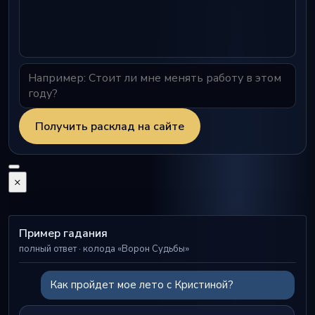
Получить расклад на сайте
×
Пример гадания
полный ответ · колода «Ворон Судьбы»
Как пройдет мое лето с Кристиной?