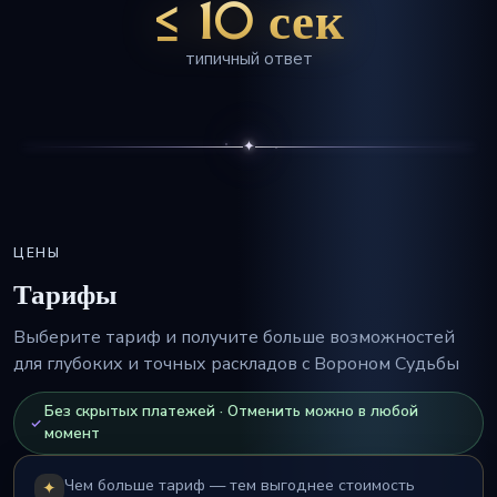
≤ 10 сек
типичный ответ
✦
ЦЕНЫ
Тарифы
Выберите тариф и получите больше возможностей
для глубоких и точных раскладов с Вороном Судьбы
Без скрытых платежей · Отменить можно в любой
момент
Чем больше тариф — тем выгоднее стоимость
✦