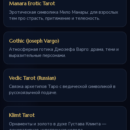
Manara Erotic Tarot
Эротическая символика Мило Манары: для взрослых
тем про страсть, притяжение и телесность.
Gothic (Joseph Vargo)
Атмосферная готика Джозефа Варго: драма, тени и
выразительные персонажи.
Vedic Tarot (Russian)
Связка архетипов Таро с ведической символикой в
русскоязычной подаче.
Klimt Tarot
Орнаменты и золото в духе Густава Климта —
декоративная, чувственная колода.