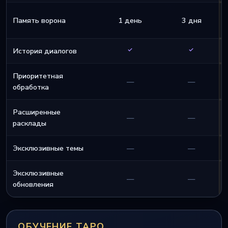
Память ворона
1 день
3 дня
История диалогов
Приоритетная
—
—
обработка
Расширенные
—
—
расклады
Эксклюзивные темы
—
—
Эксклюзивные
—
—
обновления
ОБУЧЕНИЕ ТАРО