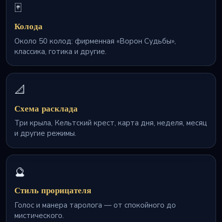
🃏
Колода
Около 50 колод: фирменная «Ворон Судьбы»,
классика, готика и другие.
📐
Схема расклада
Три крыла, Кельтский крест, карта дня, неделя, месяц
и другие режимы.
🔮
Стиль прорицателя
Голос и манера таролога — от спокойного до
мистического.