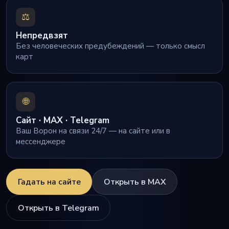
⚖️
Непредвзят
Без человеческих предубеждений — только смысл
карт
🌐
Сайт · MAX · Telegram
Ваш Ворон на связи 24/7 — на сайте или в
мессенджере
Гадать на сайте
Открыть в MAX
Открыть в Telegram