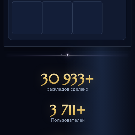
✦
30 933+
раскладов сделано
3 711+
Пользователей