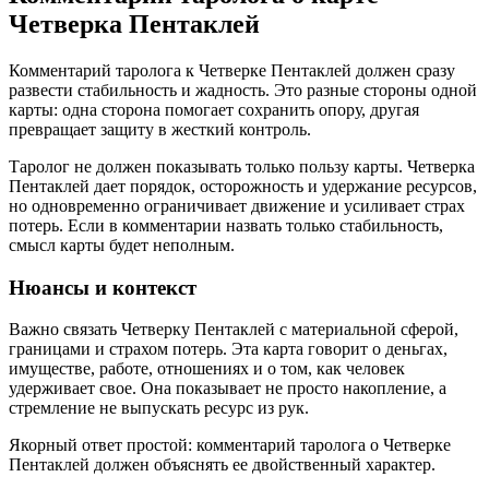
Четверка Пентаклей
Комментарий таролога к Четверке Пентаклей должен сразу
развести стабильность и жадность. Это разные стороны одной
карты: одна сторона помогает сохранить опору, другая
превращает защиту в жесткий контроль.
Таролог не должен показывать только пользу карты. Четверка
Пентаклей дает порядок, осторожность и удержание ресурсов,
но одновременно ограничивает движение и усиливает страх
потерь. Если в комментарии назвать только стабильность,
смысл карты будет неполным.
Нюансы и контекст
Важно связать Четверку Пентаклей с материальной сферой,
границами и страхом потерь. Эта карта говорит о деньгах,
имуществе, работе, отношениях и о том, как человек
удерживает свое. Она показывает не просто накопление, а
стремление не выпускать ресурс из рук.
Якорный ответ простой: комментарий таролога о Четверке
Пентаклей должен объяснять ее двойственный характер.