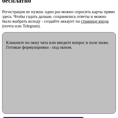
бесплатно
Регистрация не нужна: один раз можно спросить карты прямо
здесь. Чтобы гадать дальше, сохранялись ответы и можно
было выбрать колоду - создайте аккаунт на
странице входа
(почта или Telegram).
Кликните по окну чата или введите вопрос в поле ниже.
Готовые формулировки - под окном.