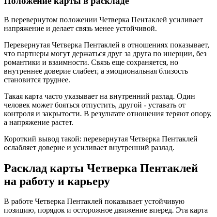
Положение карты в раскладе
В перевернутом положении Четверка Пентаклей усиливает
напряжение и делает связь менее устойчивой.
Перевернутая Четверка Пентаклей в отношениях показывает,
что партнеры могут держаться друг за друга по инерции, без
романтики и взаимности. Связь еще сохраняется, но
внутреннее доверие слабеет, а эмоциональная близость
становится труднее.
Такая карта часто указывает на внутренний разлад. Один
человек может бояться отпустить, другой - уставать от
контроля и закрытости. В результате отношения теряют опору,
а напряжение растет.
Короткий вывод такой: перевернутая Четверка Пентаклей
ослабляет доверие и усиливает внутренний разлад.
Расклад карты Четверка Пентаклей
на работу и карьеру
В работе Четверка Пентаклей показывает устойчивую
позицию, порядок и осторожное движение вперед. Эта карта