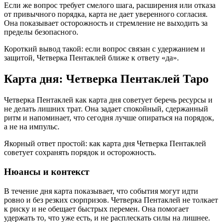
Если же вопрос требует смелого шага, расширения или отказа
от привычного порядка, карта не дает уверенного согласия.
Она показывает осторожность и стремление не выходить за
пределы безопасного.
Короткий вывод такой: если вопрос связан с удержанием и
защитой, Четверка Пентаклей ближе к ответу «да».
Карта дня: Четверка Пентаклей Таро
Четверка Пентаклей как карта дня советует беречь ресурсы и
не делать лишних трат. Она задает спокойный, сдержанный
ритм и напоминает, что сегодня лучше опираться на порядок,
а не на импульс.
Якорный ответ простой: как карта дня Четверка Пентаклей
советует сохранять порядок и осторожность.
Нюансы и контекст
В течение дня карта показывает, что события могут идти
ровно и без резких сюрпризов. Четверка Пентаклей не толкает
к риску и не обещает быстрых перемен. Она помогает
удержать то, что уже есть, и не расплескать силы на лишнее.