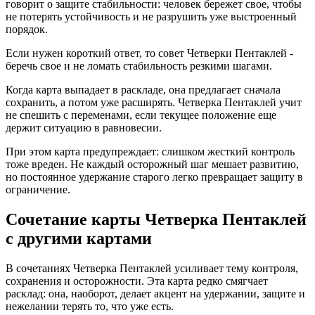
говорит о защите стабильности: человек бережет свое, чтобы
не потерять устойчивость и не разрушить уже выстроенный
порядок.
Если нужен короткий ответ, то совет Четверки Пентаклей -
беречь свое и не ломать стабильность резкими шагами.
Когда карта выпадает в раскладе, она предлагает сначала
сохранить, а потом уже расширять. Четверка Пентаклей учит
не спешить с переменами, если текущее положение еще
держит ситуацию в равновесии.
При этом карта предупреждает: слишком жесткий контроль
тоже вреден. Не каждый осторожный шаг мешает развитию,
но постоянное удержание старого легко превращает защиту в
ограничение.
Сочетание карты Четверка Пентаклей
с другими картами
В сочетаниях Четверка Пентаклей усиливает тему контроля,
сохранения и осторожности. Эта карта редко смягчает
расклад: она, наоборот, делает акцент на удержании, защите и
нежелании терять то, что уже есть.