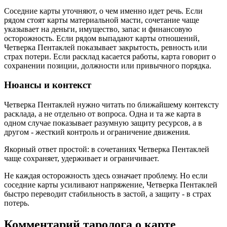
Соседние карты уточняют, о чем именно идет речь. Если
рядом стоят карты материальной масти, сочетание чаще
указывает на деньги, имущество, запас и финансовую
осторожность. Если рядом выпадают карты отношений,
Четверка Пентаклей показывает закрытость, ревность или
страх потери. Если расклад касается работы, карта говорит о
сохранении позиции, должности или привычного порядка.
Нюансы и контекст
Четверка Пентаклей нужно читать по ближайшему контексту
расклада, а не отдельно от вопроса. Одна и та же карта в
одном случае показывает разумную защиту ресурсов, а в
другом - жесткий контроль и ограничение движения.
Якорный ответ простой: в сочетаниях Четверка Пентаклей
чаще сохраняет, удерживает и ограничивает.
Не каждая осторожность здесь означает проблему. Но если
соседние карты усиливают напряжение, Четверка Пентаклей
быстро переводит стабильность в застой, а защиту - в страх
потерь.
Комментарий таролога о карте