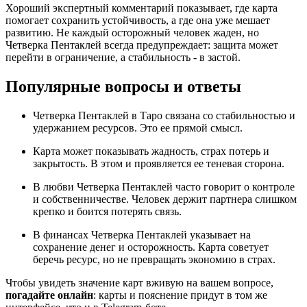
Хороший экспертный комментарий показывает, где карта
помогает сохранить устойчивость, а где она уже мешает
развитию. Не каждый осторожный человек жаден, но
Четверка Пентаклей всегда предупреждает: защита может
перейти в ограничение, а стабильность - в застой.
Популярные вопросы и ответы
Четверка Пентаклей в Таро связана со стабильностью и
удержанием ресурсов. Это ее прямой смысл.
Карта может показывать жадность, страх потерь и
закрытость. В этом и проявляется ее теневая сторона.
В любви Четверка Пентаклей часто говорит о контроле
и собственничестве. Человек держит партнера слишком
крепко и боится потерять связь.
В финансах Четверка Пентаклей указывает на
сохранение денег и осторожность. Карта советует
беречь ресурс, но не превращать экономию в страх.
Чтобы увидеть значение карт вживую на вашем вопросе,
погадайте онлайн
: карты и пояснение придут в том же