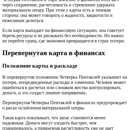
через сохранение, расчетливость и стремление удержать
материальную опору. При этом у карты есть и теневая
сторона: она может говорить о жадности, закрытости и
нежелании делиться.
Если карта выпадает на финансовую ситуацию, она советует
беречь ресурсы и не рисковать без необходимости. Но важно
не перейти грань, где экономия превращается в страх потери.
Перевернутая карта в финансах
Положение карты в раскладе
В перевернутом положении Четверка Пентаклей указывает на
потери, непредвиденные расходы и сомнения. Человек может
ошибиться в расчетах или слишком жестко контролировать
деньги, и это создаст лишнее напряжение.
Перевернутая Четверка Пентаклей в финансах предупреждает
о риске ослабления материальной опоры.
Такая карта показывает, что запас становится менее
надежным. Деньги могут уходить быстрее, чем
планировалось, а привычная расчетливость уже не дает