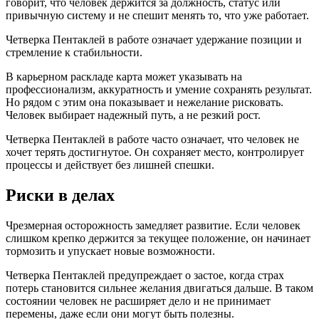
говорит, что человек держится за должность, статус или
привычную систему и не спешит менять то, что уже работает.
Четверка Пентаклей в работе означает удержание позиции и
стремление к стабильности.
В карьерном раскладе карта может указывать на
профессионализм, аккуратность и умение сохранять результат.
Но рядом с этим она показывает и нежелание рисковать.
Человек выбирает надежный путь, а не резкий рост.
Четверка Пентаклей в работе часто означает, что человек не
хочет терять достигнутое. Он сохраняет место, контролирует
процессы и действует без лишней спешки.
Риски в делах
Чрезмерная осторожность замедляет развитие. Если человек
слишком крепко держится за текущее положение, он начинает
тормозить и упускает новые возможности.
Четверка Пентаклей предупреждает о застое, когда страх
потерь становится сильнее желания двигаться дальше. В таком
состоянии человек не расширяет дело и не принимает
перемены, даже если они могут быть полезны.