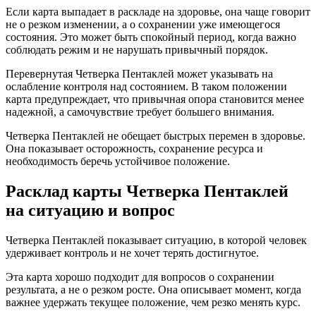
Если карта выпадает в раскладе на здоровье, она чаще говорит
не о резком изменении, а о сохранении уже имеющегося
состояния. Это может быть спокойный период, когда важно
соблюдать режим и не нарушать привычный порядок.
Перевернутая Четверка Пентаклей может указывать на
ослабление контроля над состоянием. В таком положении
карта предупреждает, что привычная опора становится менее
надежной, а самочувствие требует большего внимания.
Четверка Пентаклей не обещает быстрых перемен в здоровье.
Она показывает осторожность, сохранение ресурса и
необходимость беречь устойчивое положение.
Расклад карты Четверка Пентаклей
на ситуацию и вопрос
Четверка Пентаклей показывает ситуацию, в которой человек
удерживает контроль и не хочет терять достигнутое.
Эта карта хорошо подходит для вопросов о сохранении
результата, а не о резком росте. Она описывает момент, когда
важнее удержать текущее положение, чем резко менять курс.