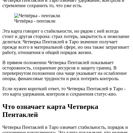
Четверка Пентаклей в Таро означает удержание, контроль и
стремление сохранить то, что уже есть.
Четвёрка - пентакли
Эта карта говорит о стабильности, но рядом с ней всегда
стоит и другая сторона: страх потерь, закрытость и нежелание
делиться. Четверка Пентаклей в Таро значение получает
прежде всего в материальной сфере, но она также затрагивает
работу, отношения и общий порядок жизни.
В прямом положении Четверка Пентаклей показывает
осторожность, сохранение ресурсов и защиту границ. В
перевернутом положении она чаще указывает на ослабление
опоры, финансовые трудности и риск потерять контроль.
Если нужен короткий ответ, то Четверка Пентаклей в Таро -
это карта удержания, контроля и сохранения статус-кво.
Что означает карта Четверка
Пентаклей
Четверка Пентаклей в Таро означает стабильность, порядок и
сохранение накопленного. Эта карта показывает, что человек