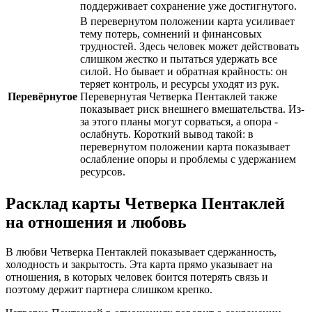
поддерживает сохранение уже достигнутого.
В перевернутом положении карта усиливает
тему потерь, сомнений и финансовых
трудностей. Здесь человек может действовать
слишком жестко и пытаться удержать все
силой. Но бывает и обратная крайность: он
теряет контроль, и ресурсы уходят из рук.
Перевёрнутое
Перевернутая Четверка Пентаклей также
показывает риск внешнего вмешательства. Из-
за этого планы могут сорваться, а опора -
ослабнуть. Короткий вывод такой: в
перевернутом положении карта показывает
ослабление опоры и проблемы с удержанием
ресурсов.
Расклад карты Четверка Пентаклей
на отношения и любовь
В любви Четверка Пентаклей показывает сдержанность,
холодность и закрытость. Эта карта прямо указывает на
отношения, в которых человек боится потерять связь и
поэтому держит партнера слишком крепко.