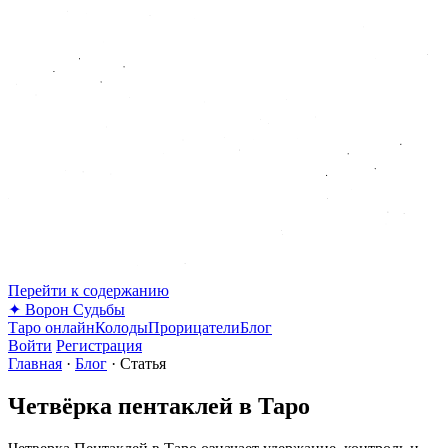
Перейти к содержанию
✦
Ворон Судьбы
Таро онлайн
Колоды
Прорицатели
Блог
Войти
Регистрация
Главная
·
Блог
·
Статья
Четвёрка пентаклей в Таро