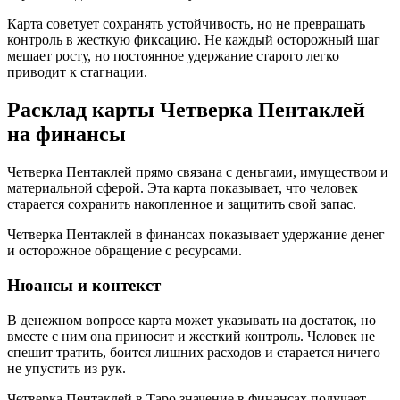
Карта советует сохранять устойчивость, но не превращать
контроль в жесткую фиксацию. Не каждый осторожный шаг
мешает росту, но постоянное удержание старого легко
приводит к стагнации.
Расклад карты Четверка Пентаклей
на финансы
Четверка Пентаклей прямо связана с деньгами, имуществом и
материальной сферой. Эта карта показывает, что человек
старается сохранить накопленное и защитить свой запас.
Четверка Пентаклей в финансах показывает удержание денег
и осторожное обращение с ресурсами.
Нюансы и контекст
В денежном вопросе карта может указывать на достаток, но
вместе с ним она приносит и жесткий контроль. Человек не
спешит тратить, боится лишних расходов и старается ничего
не упустить из рук.
Четверка Пентаклей в Таро значение в финансах получает