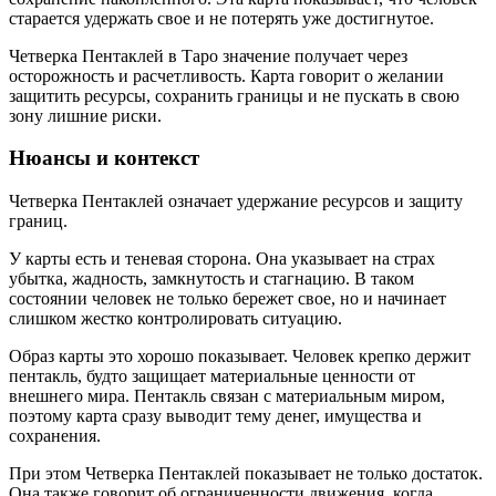
старается удержать свое и не потерять уже достигнутое.
Четверка Пентаклей в Таро значение получает через
осторожность и расчетливость. Карта говорит о желании
защитить ресурсы, сохранить границы и не пускать в свою
зону лишние риски.
Нюансы и контекст
Четверка Пентаклей означает удержание ресурсов и защиту
границ.
У карты есть и теневая сторона. Она указывает на страх
убытка, жадность, замкнутость и стагнацию. В таком
состоянии человек не только бережет свое, но и начинает
слишком жестко контролировать ситуацию.
Образ карты это хорошо показывает. Человек крепко держит
пентакль, будто защищает материальные ценности от
внешнего мира. Пентакль связан с материальным миром,
поэтому карта сразу выводит тему денег, имущества и
сохранения.
При этом Четверка Пентаклей показывает не только достаток.
Она также говорит об ограниченности движения, когда