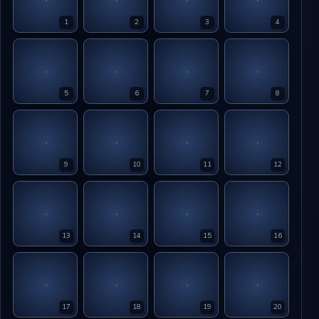
1
2
3
4
5
6
7
8
9
10
11
12
13
14
15
16
17
18
19
20