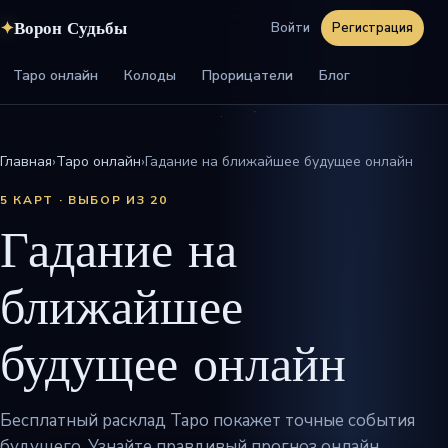
✦
Ворон Судьбы
Войти
Регистрация
Таро онлайн
Колоды
Прорицатели
Блог
Главная
›
Таро онлайн
›
Гадание на ближайшее будущее онлайн
5 КАРТ · ВЫБОР ИЗ 20
Гадание на
ближайшее
будущее онлайн
Бесплатный расклад Таро покажет точные события
будущего. Узнайте правдивый прогноз онлайн.