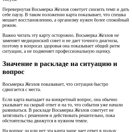
Перевернутая Восьмерка Жезлов советует снизить темп и дать
себе паузу. В таком положении карта показывает, что спешка
мешает восстановлению, а организму нужен более спокойный
режим.
Важно читать эту карту осторожно. Восьмерка Жезлов не
заменяет медицинский совет и не дает точного диагноза,
поэтому в вопросах здоровья она показывает общий ритм
ситуации, а не подменяет профессиональную оценку.
Значение в раскладе на ситуацию и
вопрос
Восьмерка Жезлов показывает, что ситуация быстро
сдвигается с места.
Если карта выпадает на конкретный вопрос, она обычно
указывает на скорый ответ и на то, что события уже начали
развиваться. В раскладе Восьмерка Жезлов советует не
затягивать с решением и действовать решительно, пока
обстоятельства движутся в нужном темпе.
На вопрос да или нет эта карта чаще дает ответ в пользу