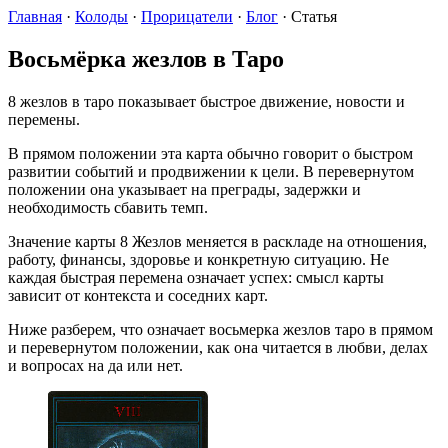
Главная
·
Колоды
·
Прорицатели
·
Блог
·
Статья
Восьмёрка жезлов в Таро
8 жезлов в таро показывает быстрое движение, новости и
перемены.
В прямом положении эта карта обычно говорит о быстром
развитии событий и продвижении к цели. В перевернутом
положении она указывает на преграды, задержки и
необходимость сбавить темп.
Значение карты 8 Жезлов меняется в раскладе на отношения,
работу, финансы, здоровье и конкретную ситуацию. Не
каждая быстрая перемена означает успех: смысл карты
зависит от контекста и соседних карт.
Ниже разберем, что означает восьмерка жезлов таро в прямом
и перевернутом положении, как она читается в любви, делах
и вопросах на да или нет.