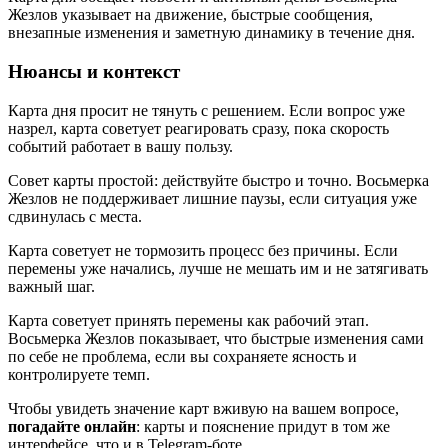
Жезлов указывает на движение, быстрые сообщения,
внезапные изменения и заметную динамику в течение дня.
Нюансы и контекст
Карта дня просит не тянуть с решением. Если вопрос уже
назрел, карта советует реагировать сразу, пока скорость
событий работает в вашу пользу.
Совет карты простой: действуйте быстро и точно. Восьмерка
Жезлов не поддерживает лишние паузы, если ситуация уже
сдвинулась с места.
Карта советует не тормозить процесс без причины. Если
перемены уже начались, лучше не мешать им и не затягивать
важный шаг.
Карта советует принять перемены как рабочий этап.
Восьмерка Жезлов показывает, что быстрые изменения сами
по себе не проблема, если вы сохраняете ясность и
контролируете темп.
Чтобы увидеть значение карт вживую на вашем вопросе,
погадайте онлайн
: карты и пояснение придут в том же
интерфейсе, что и в Telegram-боте.