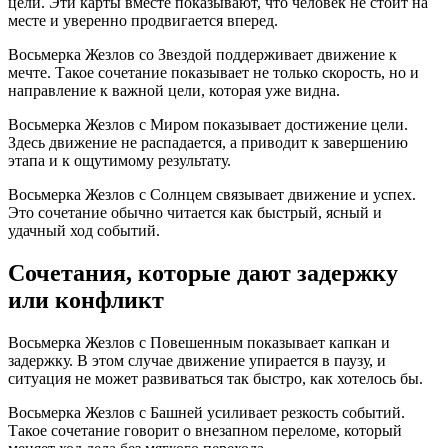
цели. Эти карты вместе показывают, что человек не стоит на
месте и уверенно продвигается вперед.
Восьмерка Жезлов со Звездой поддерживает движение к
мечте. Такое сочетание показывает не только скорость, но и
направление к важной цели, которая уже видна.
Восьмерка Жезлов с Миром показывает достижение цели.
Здесь движение не распадается, а приводит к завершению
этапа и к ощутимому результату.
Восьмерка Жезлов с Солнцем связывает движение и успех.
Это сочетание обычно читается как быстрый, ясный и
удачный ход событий.
Сочетания, которые дают задержку
или конфликт
Восьмерка Жезлов с Повешенным показывает капкан и
задержку. В этом случае движение упирается в паузу, и
ситуация не может развиваться так быстро, как хотелось бы.
Восьмерка Жезлов с Башней усиливает резкость событий.
Такое сочетание говорит о внезапном переломе, который