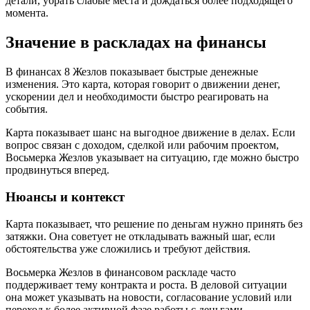
детали, убрать слабые места и дождаться более подходящего
момента.
Значение в раскладах на финансы
В финансах 8 Жезлов показывает быстрые денежные
изменения. Это карта, которая говорит о движении денег,
ускорении дел и необходимости быстро реагировать на
события.
Карта показывает шанс на выгодное движение в делах. Если
вопрос связан с доходом, сделкой или рабочим проектом,
Восьмерка Жезлов указывает на ситуацию, где можно быстро
продвинуться вперед.
Нюансы и контекст
Карта показывает, что решение по деньгам нужно принять без
затяжки. Она советует не откладывать важный шаг, если
обстоятельства уже сложились и требуют действия.
Восьмерка Жезлов в финансовом раскладе часто
поддерживает тему контракта и роста. В деловой ситуации
она может указывать на новости, согласование условий или
переход к более активной фазе работы с деньгами.