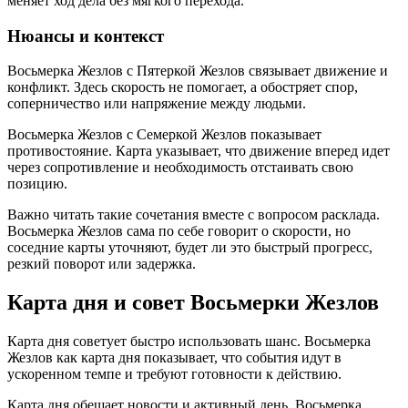
меняет ход дела без мягкого перехода.
Нюансы и контекст
Восьмерка Жезлов с Пятеркой Жезлов связывает движение и
конфликт. Здесь скорость не помогает, а обостряет спор,
соперничество или напряжение между людьми.
Восьмерка Жезлов с Семеркой Жезлов показывает
противостояние. Карта указывает, что движение вперед идет
через сопротивление и необходимость отстаивать свою
позицию.
Важно читать такие сочетания вместе с вопросом расклада.
Восьмерка Жезлов сама по себе говорит о скорости, но
соседние карты уточняют, будет ли это быстрый прогресс,
резкий поворот или задержка.
Карта дня и совет Восьмерки Жезлов
Карта дня советует быстро использовать шанс. Восьмерка
Жезлов как карта дня показывает, что события идут в
ускоренном темпе и требуют готовности к действию.
Карта дня обещает новости и активный день. Восьмерка