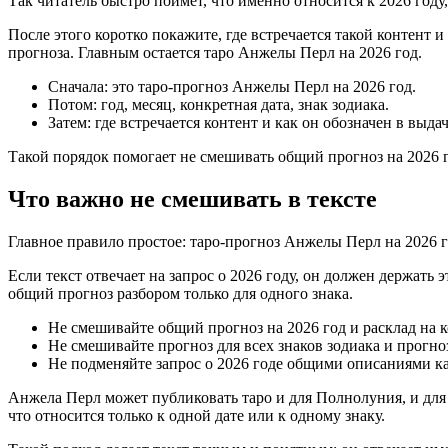
Так читатель быстро поймет, что именно относится к 2026 году,
После этого коротко покажите, где встречается такой контент 
прогноза. Главным остается таро Анжелы Перл на 2026 год.
Сначала: это таро-прогноз Анжелы Перл на 2026 год.
Потом: год, месяц, конкретная дата, знак зодиака.
Затем: где встречается контент и как он обозначен в выдач
Такой порядок помогает не смешивать общий прогноз на 2026 г
Что важно не смешивать в тексте
Главное правило простое: таро-прогноз Анжелы Перл на 2026 го
Если текст отвечает на запрос о 2026 году, он должен держать
общий прогноз разбором только для одного знака.
Не смешивайте общий прогноз на 2026 год и расклад на к
Не смешивайте прогноз для всех знаков зодиака и прогноз
Не подменяйте запрос о 2026 годе общими описаниями к
Анжела Перл может публиковать таро и для Полнолуния, и для н
что относится только к одной дате или к одному знаку.