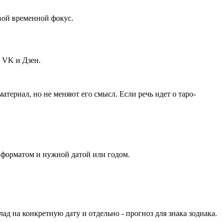
вой временной фокус.
, VK и Дзен.
териал, но не меняют его смысл. Если речь идет о таро-
м форматом и нужной датой или годом.
лад на конкретную дату и отдельно - прогноз для знака зодиака.