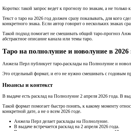
Коротко: такой запрос ведет к прогнозу по знакам, а не только
Текст о таро на 2026 год должен сразу показывать, для кого сд
конкретного знака. Если автор говорит о нескольких знаках сра
Такой подход помогает не смешивать общий таро-прогноз Анжел
абстрактное описание канала или темы таро.
Таро на полнолуние и новолуние в 2026 
Анжела Перл публикует таро-расклады на Полнолуние и новол
Это отдельный формат, и его не нужно смешивать с годовым про
Нюансы и контекст
В выдаче есть расклад на Полнолуние 2 апреля 2026 года. В выд
Такой формат помогает быстро понять, к какому моменту отно
конкретной дате, а не о всем 2026 годе.
Анжела Перл делает расклады на Полнолуние.
В выдаче встречается расклад на 2 апреля 2026 года.