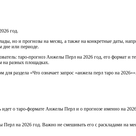
2026 год.
клады, но и прогнозы на месяц, а также на конкретные даты, на
ом дне или периоде.
ватель: таро-прогноз Анжелы Перл на 2026 год, его формат и те
ям на разных площадках.
м для раздела «Что означает запрос «анжела перл таро на 2026»»
ь идет о таро-формате Анжелы Перл и о прогнозе именно на 2026
ы Перл на 2026 год. Важно не смешивать его с раскладами на ме