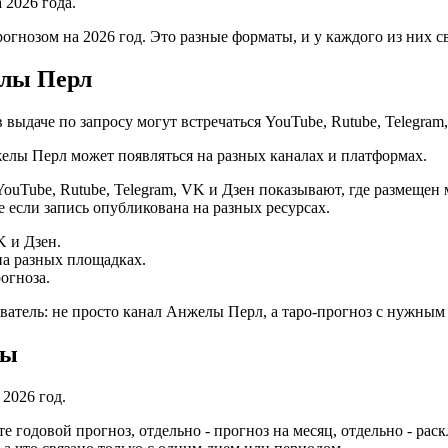
 2026 года.
гнозом на 2026 год. Это разные форматы, и у каждого из них с
елы Перл
выдаче по запросу могут встречаться YouTube, Rutube, Telegram
нжелы Перл может появляться на разных каналах и платформах.
Tube, Rutube, Telegram, VK и Дзен показывают, где размещен ма
же если запись опубликована на разных ресурсах.
K и Дзен.
на разных площадках.
огноза.
ователь: не просто канал Анжелы Перл, а таро-прогноз с нужны
ды
2026 год.
 годовой прогноз, отдельно - прогноз на месяц, отдельно - раск