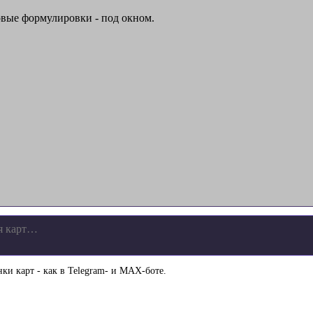
овые формулировки - под окном.
ки карт - как в Telegram- и MAX-боте.