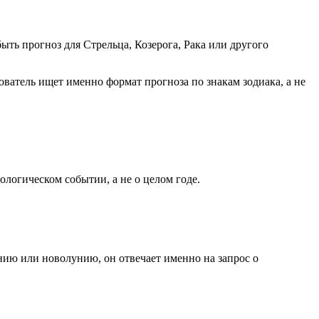
быть прогноз для Стрельца, Козерога, Рака или другого
ватель ищет именно формат прогноза по знакам зодиака, а не
ологическом событии, а не о целом годе.
нию или новолунию, он отвечает именно на запрос о