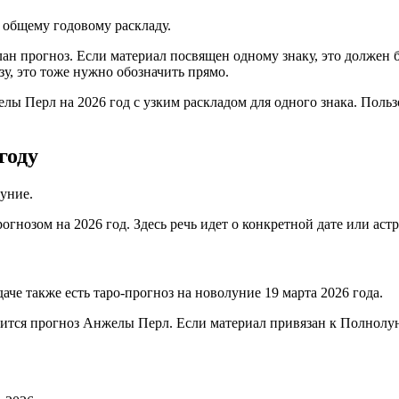
 к общему годовому раскладу.
елан прогноз. Если материал посвящен одному знаку, это должен 
зу, это тоже нужно обозначить прямо.
ы Перл на 2026 год с узким раскладом для одного знака. Пользо
году
уние.
гнозом на 2026 год. Здесь речь идет о конкретной дате или астр
аче также есть таро-прогноз на новолуние 19 марта 2026 года.
сится прогноз Анжелы Перл. Если материал привязан к Полнолу