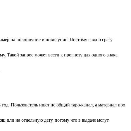
пример на полнолуние и новолуние. Поэтому важно сразу
му. Такой запрос может вести к прогнозу для одного знака
.
 год. Пользователь ищет не общий таро-канал, а материал про
сяц или на отдельную дату, потому что в выдаче могут