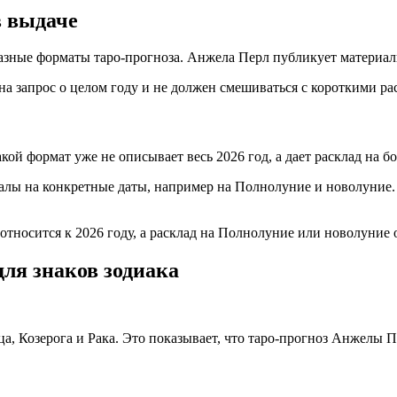
в выдаче
разные форматы таро-прогноза. Анжела Перл публикует материалы
 на запрос о целом году и не должен смешиваться с короткими ра
ой формат уже не описывает весь 2026 год, а дает расклад на бо
лы на конкретные даты, например на Полнолуние и новолуние. В
относится к 2026 году, а расклад на Полнолуние или новолуние о
для знаков зодиака
а, Козерога и Рака. Это показывает, что таро-прогноз Анжелы П