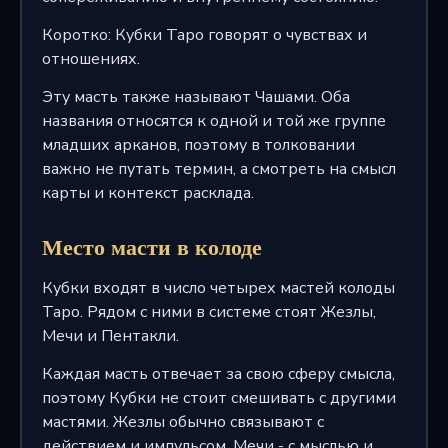
Коротко: Кубки Таро говорят о чувствах и
отношениях.
Эту масть также называют Чашами. Оба
названия относятся к одной и той же группе
младших арканов, поэтому в толковании
важно не путать термин, а смотреть на смысл
карты и контекст расклада.
Место масти в колоде
Кубки входят в число четырех мастей колоды
Таро. Рядом с ними в системе стоят Жезлы,
Мечи и Пентакли.
Каждая масть отвечает за свою сферу смысла,
поэтому Кубки не стоит смешивать с другими
мастями. Жезлы обычно связывают с
действием и импульсом, Мечи - с мыслью и