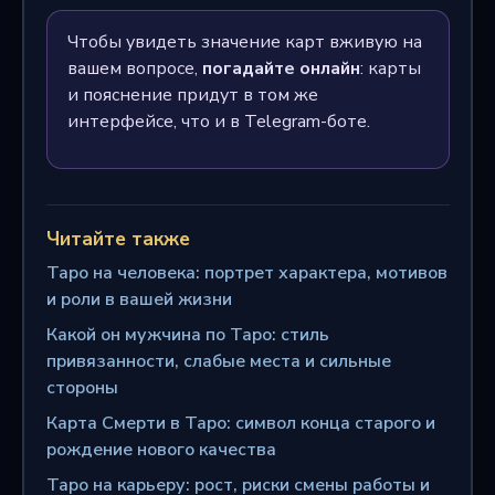
Чтобы увидеть значение карт вживую на
вашем вопросе,
погадайте онлайн
: карты
и пояснение придут в том же
интерфейсе, что и в Telegram-боте.
Читайте также
Таро на человека: портрет характера, мотивов
и роли в вашей жизни
Какой он мужчина по Таро: стиль
привязанности, слабые места и сильные
стороны
Карта Смерти в Таро: символ конца старого и
рождение нового качества
Таро на карьеру: рост, риски смены работы и