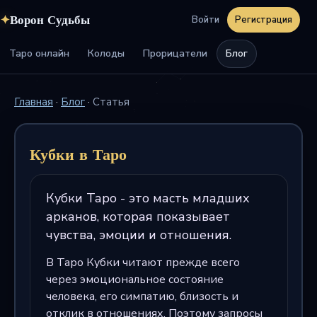
✦
Ворон Судьбы
Войти
Регистрация
Таро онлайн
Колоды
Прорицатели
Блог
Главная
·
Блог
·
Статья
Кубки в Таро
Кубки Таро - это масть младших
арканов, которая показывает
чувства, эмоции и отношения.
В Таро Кубки читают прежде всего
через эмоциональное состояние
человека, его симпатию, близость и
отклик в отношениях. Поэтому запросы