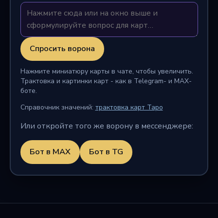
Спросить ворона
Нажмите миниатюру карты в чате, чтобы увеличить.
Трактовка и картинки карт - как в Telegram- и MAX-
боте.
Справочник значений:
трактовка карт Таро
Или откройте того же ворону в мессенджере:
Бот в MAX
Бот в TG