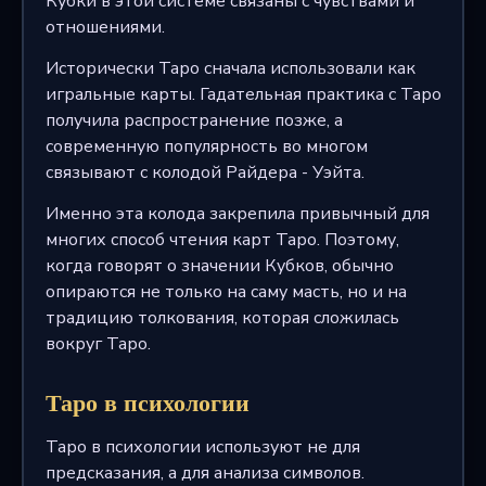
Кубки в этой системе связаны с чувствами и
отношениями.
Исторически Таро сначала использовали как
игральные карты. Гадательная практика с Таро
получила распространение позже, а
современную популярность во многом
связывают с колодой Райдера - Уэйта.
Именно эта колода закрепила привычный для
многих способ чтения карт Таро. Поэтому,
когда говорят о значении Кубков, обычно
опираются не только на саму масть, но и на
традицию толкования, которая сложилась
вокруг Таро.
Таро в психологии
Таро в психологии используют не для
предсказания, а для анализа символов.