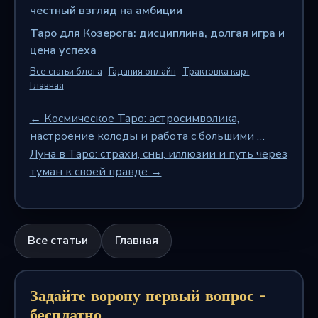
честный взгляд на амбиции
Таро для Козерога: дисциплина, долгая игра и
цена успеха
Все статьи блога
·
Гадания онлайн
·
Трактовка карт
·
Главная
← Космическое Таро: астросимволика,
настроение колоды и работа с большими …
Луна в Таро: страхи, сны, иллюзии и путь через
туман к своей правде →
Все статьи
Главная
Задайте ворону первый вопрос -
бесплатно