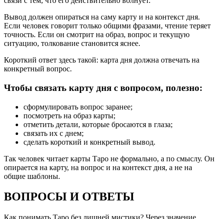
связи с тем, что его действительно волнует.
Вывод должен опираться на саму карту и на контекст дня.
Если человек говорит только общими фразами, чтение теряет
точность. Если он смотрит на образ, вопрос и текущую
ситуацию, толкование становится яснее.
Короткий ответ здесь такой: карта дня должна отвечать на
конкретный вопрос.
Чтобы связать карту дня с вопросом, полезно:
сформулировать вопрос заранее;
посмотреть на образ карты;
отметить детали, которые бросаются в глаза;
связать их с днем;
сделать короткий и конкретный вывод.
Так человек читает карты Таро не формально, а по смыслу. Он
опирается на карту, на вопрос и на контекст дня, а не на
общие шаблоны.
ВОПРОСЫ И ОТВЕТЫ
Как понимать Таро без лишней мистики? Через значение