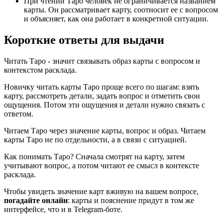
При чтении Таро человек не ограничивается названием
карты. Он рассматривает карту, соотносит ее с вопросом
и объясняет, как она работает в конкретной ситуации.
Короткие ответы для выдачи
Читать Таро - значит связывать образ карты с вопросом и
контекстом расклада.
Новичку читать карты Таро проще всего по шагам: взять
карту, рассмотреть детали, задать вопрос и отметить свои
ощущения. Потом эти ощущения и детали нужно связать с
ответом.
Читаем Таро через значение карты, вопрос и образ. Читаем
карты Таро не по отдельности, а в связи с ситуацией.
Как понимать Таро? Сначала смотрят на карту, затем
учитывают вопрос, а потом читают ее смысл в контексте
расклада.
Чтобы увидеть значение карт вживую на вашем вопросе,
погадайте онлайн
: карты и пояснение придут в том же
интерфейсе, что и в Telegram-боте.