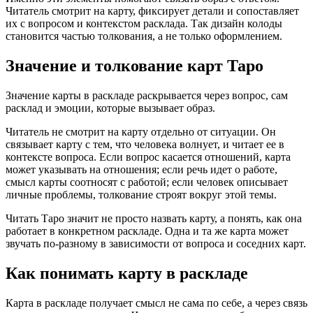
Читатель смотрит на карту, фиксирует детали и сопоставляет
их с вопросом и контекстом расклада. Так дизайн колоды
становится частью толкования, а не только оформлением.
Значение и толкование карт Таро
Значение карты в раскладе раскрывается через вопрос, сам
расклад и эмоции, которые вызывает образ.
Читатель не смотрит на карту отдельно от ситуации. Он
связывает карту с тем, что человека волнует, и читает ее в
контексте вопроса. Если вопрос касается отношений, карта
может указывать на отношения; если речь идет о работе,
смысл карты соотносят с работой; если человек описывает
личные проблемы, толкование строят вокруг этой темы.
Читать Таро значит не просто назвать карту, а понять, как она
работает в конкретном раскладе. Одна и та же карта может
звучать по-разному в зависимости от вопроса и соседних карт.
Как понимать карту в раскладе
Карта в раскладе получает смысл не сама по себе, а через связь