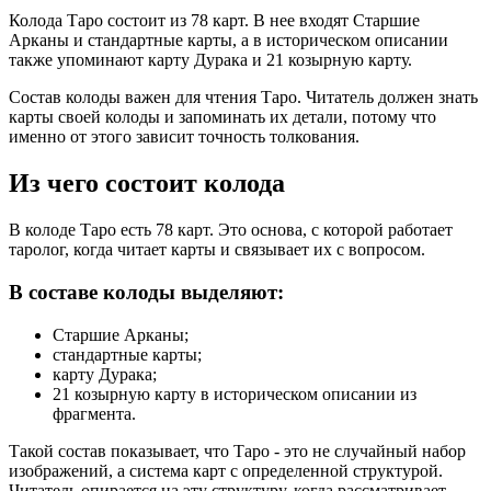
Колода Таро состоит из 78 карт. В нее входят Старшие
Арканы и стандартные карты, а в историческом описании
также упоминают карту Дурака и 21 козырную карту.
Состав колоды важен для чтения Таро. Читатель должен знать
карты своей колоды и запоминать их детали, потому что
именно от этого зависит точность толкования.
Из чего состоит колода
В колоде Таро есть 78 карт. Это основа, с которой работает
таролог, когда читает карты и связывает их с вопросом.
В составе колоды выделяют:
Старшие Арканы;
стандартные карты;
карту Дурака;
21 козырную карту в историческом описании из
фрагмента.
Такой состав показывает, что Таро - это не случайный набор
изображений, а система карт с определенной структурой.
Читатель опирается на эту структуру, когда рассматривает