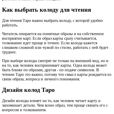
Как выбрать колоду для чтения
Для чтения Таро важно выбрать колоду, с которой удобно
работать.
Читатель опирается на понятные образы и на собственное
восприятие карт. Если образ карты сразу считывается,
толкование идет проще и точнее. Если колода кажется
слишком сложной или чужой по стилю, работать с ней будет
труднее.
При выборе колоды смотрят не только на внешний вид, но и
на то, как человек воспринимает карты. Одна колода может
быть ближе по образам, другая - по подаче символов. В
чтении Таро это важно, потому что смысл карты рождается из
связи образа, вопроса и личного понимания.
Дизайн колод Таро
Дизайн колоды влияет на то, как человек читает карту и
запоминает детали. Чем яснее образ, тем проще связать его с
вопросом и толкованием.