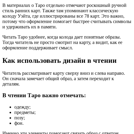
В материалах о Таро отдельно отмечают роскошный ручной
стиль ранних карт. Также там упоминают классическую
колоду Уэйта, где иллюстрированы все 78 карт. Это важно,
потому что оформление помогает быстрее считывать символы
и удерживать их в памяти.
Читать Таро удобнее, когда колода дает понятные образы.
Тогда читатель не просто смотрит на карту, а видит, как ее
оформление поддерживает смысл.
Как использовать дизайн в чтении
Читатель рассматривает карту сверху вниз и слева направо.
Он сначала замечает общий образ, а затем переходит к
деталям.
В чтении Таро важно отмечать:
одежду;
предметы;
позу;
фон.
Именно эти элементы помогают связать образ с ответом.