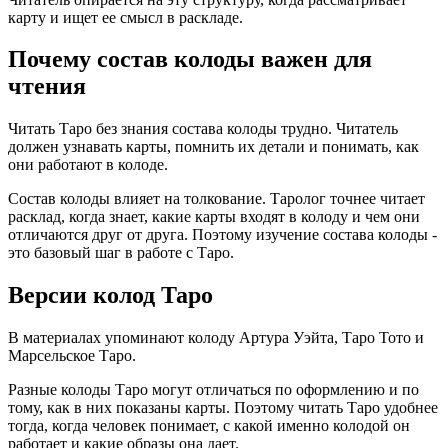
карту и ищет ее смысл в раскладе.
Почему состав колоды важен для
чтения
Читать Таро без знания состава колоды трудно. Читатель
должен узнавать карты, помнить их детали и понимать, как
они работают в колоде.
Состав колоды влияет на толкование. Таролог точнее читает
расклад, когда знает, какие карты входят в колоду и чем они
отличаются друг от друга. Поэтому изучение состава колоды -
это базовый шаг в работе с Таро.
Версии колод Таро
В материалах упоминают колоду Артура Уэйта, Таро Тото и
Марсельское Таро.
Разные колоды Таро могут отличаться по оформлению и по
тому, как в них показаны карты. Поэтому читать Таро удобнее
тогда, когда человек понимает, с какой именно колодой он
работает и какие образы она дает.