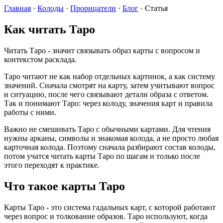
Главная
·
Колоды
·
Прорицатели
·
Блог
·
Статья
Как читать Таро
Читать Таро - значит связывать образ карты с вопросом и
контекстом расклада.
Таро читают не как набор отдельных картинок, а как систему
значений. Сначала смотрят на карту, затем учитывают вопрос
и ситуацию, после чего связывают детали образа с ответом.
Так и понимают Таро: через колоду, значения карт и правила
работы с ними.
Важно не смешивать Таро с обычными картами. Для чтения
нужны арканы, символы и знакомая колода, а не просто любая
карточная колода. Поэтому сначала разбирают состав колоды,
потом учатся читать карты Таро по шагам и только после
этого переходят к практике.
Что такое карты Таро
Карты Таро - это система гадальных карт, с которой работают
через вопрос и толкование образов. Таро используют, когда