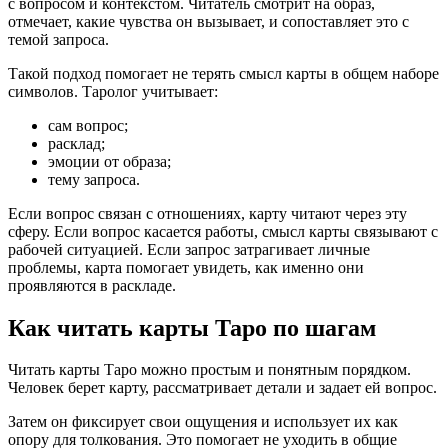
с вопросом и контекстом. Читатель смотрит на образ,
отмечает, какие чувства он вызывает, и сопоставляет это с
темой запроса.
Такой подход помогает не терять смысл карты в общем наборе
символов. Таролог учитывает:
сам вопрос;
расклад;
эмоции от образа;
тему запроса.
Если вопрос связан с отношениях, карту читают через эту
сферу. Если вопрос касается работы, смысл карты связывают с
рабочей ситуацией. Если запрос затрагивает личные
проблемы, карта помогает увидеть, как именно они
проявляются в раскладе.
Как читать карты Таро по шагам
Читать карты Таро можно простым и понятным порядком.
Человек берет карту, рассматривает детали и задает ей вопрос.
Затем он фиксирует свои ощущения и использует их как
опору для толкования. Это помогает не уходить в общие