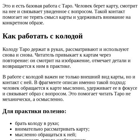
Это и есть базовая работа с Таро. Человек берет карту, смотрит
на нее и связывает увиденное с вопросом. Такой контакт
помогает не терять смысл карты и удерживать внимание на
конкретном образе.
Как работать с колодой
Колоду Таро держат в руках, рассматривают и используют
снова и снова. Читатель привыкает к картам через
повторение: он смотрит на изображение, отмечает детали и
возвращается к ним в практике.
В работе с колодой важен не только внешний вид карты, но и
контакт с ней. В фрагменте описан именно такой подход:
человек обращается к карте мысленно, удерживает ее в фокусе
и связывает образ с вопросом. Это помогает читать Таро не
механически, а осмысленно.
Для практики полезно:
брать колоду в руки;
внимательно рассматривать карту;
мысленно обращаться к ней;