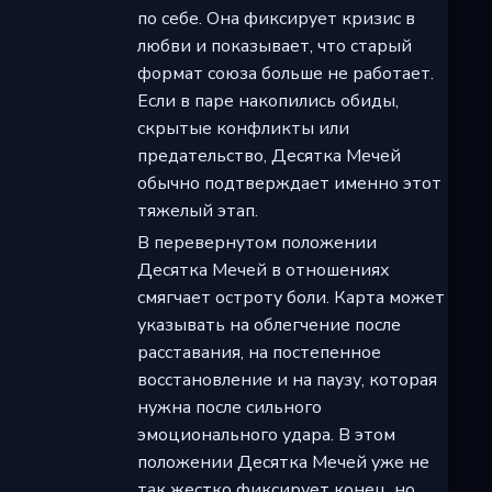
по себе. Она фиксирует кризис в
любви и показывает, что старый
формат союза больше не работает.
Если в паре накопились обиды,
скрытые конфликты или
предательство, Десятка Мечей
обычно подтверждает именно этот
тяжелый этап.
В перевернутом положении
Десятка Мечей в отношениях
смягчает остроту боли. Карта может
указывать на облегчение после
расставания, на постепенное
восстановление и на паузу, которая
нужна после сильного
эмоционального удара. В этом
положении Десятка Мечей уже не
так жестко фиксирует конец, но