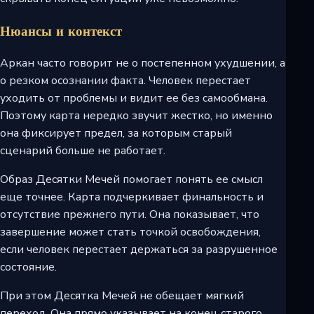
Нюансы и контекст
Аркан часто говорит не о постепенном ухудшении, а
о резком осознании факта. Человек перестает
уходить от проблемы и видит ее без самообмана.
Поэтому карта нередко звучит жестко, но именно
она фиксирует предел, за которым старый
сценарий больше не работает.
Образ Десятки Мечей помогает понять ее смысл
еще точнее. Карта подчеркивает финальность и
отсутствие прежнего пути. Она показывает, что
завершение может стать точкой освобождения,
если человек перестает держаться за разрушенное
состояние.
При этом Десятка Мечей не обещает мягкий
переход. Она прямо указывает на конец старого