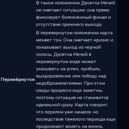
В таком положении Десятка Мечей
не смягчает ситуацию: она прямо
фиксирует болезненный финал и
отсутствие прежнего выхода.
В перевернутом положении карта
меняет тон. Она смягчает кризис и
показывает выход из черной
полосы. Десятка Мечей в
перевернутом виде может
указывать на успех, прибыль,
выздоровление или победу над
Перевёрнутое
недоброжелателями. При этом
следы прошлого еще заметны,
поэтому ситуация не становится
идеальной сразу. Карта говорит,
что перелом уже начался, но
последствия тяжелого периода еще
продолжают влиять на жизнь.