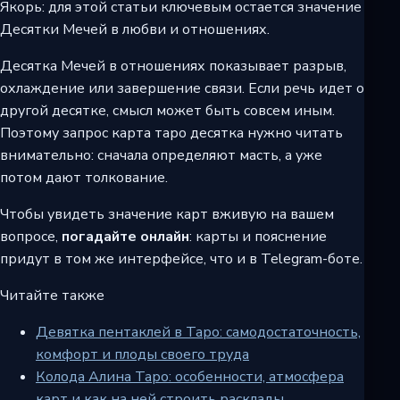
Якорь: для этой статьи ключевым остается значение
Десятки Мечей в любви и отношениях.
Десятка Мечей в отношениях показывает разрыв,
охлаждение или завершение связи. Если речь идет о
другой десятке, смысл может быть совсем иным.
Поэтому запрос карта таро десятка нужно читать
внимательно: сначала определяют масть, а уже
потом дают толкование.
Чтобы увидеть значение карт вживую на вашем
вопросе,
погадайте онлайн
: карты и пояснение
придут в том же интерфейсе, что и в Telegram-боте.
Читайте также
Девятка пентаклей в Таро: самодостаточность,
комфорт и плоды своего труда
Колода Алина Таро: особенности, атмосфера
карт и как на ней строить расклады