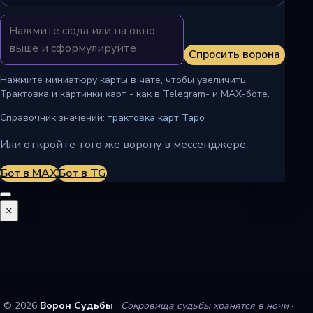
Спросить ворона
Нажмите миниатюру карты в чате, чтобы увеличить.
Трактовка и картинки карт - как в Telegram- и MAX-боте.
Справочник значений:
трактовка карт Таро
Или откройте того же ворону в мессенджере:
Бот в MAX
Бот в TG
×
© 2026
Ворон Судьбы
·
Сокровища судьбы хранятся в ночи
·