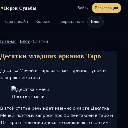
✦
Ворон Судьбы
Войти
Регистрация
Таро онлайн
Колоды
Прорицатели
Блог
Главная
·
Блог
·
Статья
Десятки младших арканов Таро
Десятка Мечей в Таро означает кризис, тупик и
завершение этапа.
Десятка - мечи
В этой статье речь идет именно о карте Десятка
Мечей, поэтому запросы про 10 пентаклей в таро и
10 таро отношения здесь не смешиваются с этим