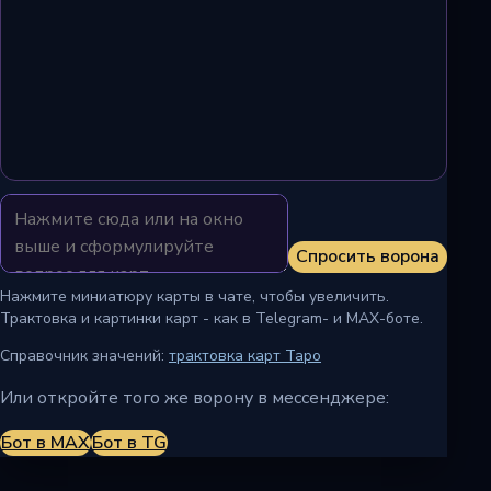
Спросить ворона
Нажмите миниатюру карты в чате, чтобы увеличить.
Трактовка и картинки карт - как в Telegram- и MAX-боте.
Справочник значений:
трактовка карт Таро
Или откройте того же ворону в мессенджере:
Бот в MAX
Бот в TG