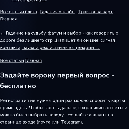
интерпретации
Все статьи блога
·
Гадания онлайн
·
Трактовка карт
·
Главная
← Гадание на судьбу: фатум и выбор - как говорить о
дороге без лишнего стр…
Напишет ли он мне: сигнал
контакта, пауза и реалистичные сценарии →
Все статьи
Главная
Задайте ворону первый вопрос -
бесплатно
Регистрация не нужна: один раз можно спросить карты
прямо здесь. Чтобы гадать дальше, сохранялись ответы и
можно было выбрать колоду - создайте аккаунт на
странице входа
(почта или Telegram).