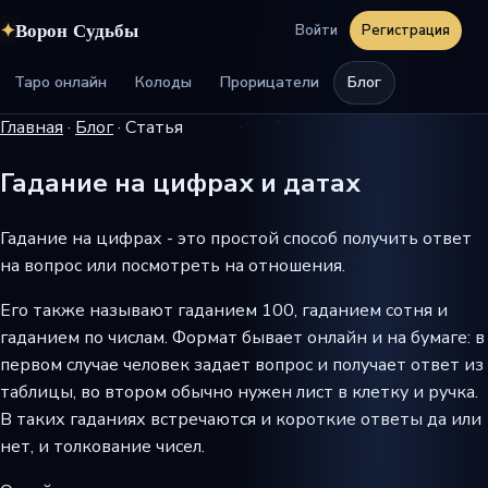
✦
Ворон Судьбы
Войти
Регистрация
Таро онлайн
Колоды
Прорицатели
Блог
Главная
·
Блог
·
Статья
Гадание на цифрах и датах
Гадание на цифрах - это простой способ получить ответ
на вопрос или посмотреть на отношения.
Его также называют гаданием 100, гаданием сотня и
гаданием по числам. Формат бывает онлайн и на бумаге: в
первом случае человек задает вопрос и получает ответ из
таблицы, во втором обычно нужен лист в клетку и ручка.
В таких гаданиях встречаются и короткие ответы да или
нет, и толкование чисел.