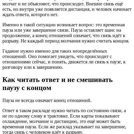
молчат и не объясняют, что происходит. Внешне связь ещё
есть, но внутри уже появляется дистанция, и человек начинает
ждать ответа, которого нет.
Именно в такой ситуации возникает вопрос: это временная
пауза или уже завершение связи. Пауза оставляет шанс на
продолжение, а конец отношений означает, что связь идёт к
разрыву. Не каждый период молчания нужно считать концом.
Гадание нужно именно для таких неопределённых
отношений. Оно помогает увидеть, что происходит с
отношениями сейчас, и понять, движется ли связь к паузе, к
разговору или к завершению.
Как читать ответ и не смешивать
паузу с концом
Пауза не всегда означает конец отношений.
Ответ в таком раскладе нужно читать по состоянию связи, а
не по одному слову в трактовке. Если карты показывают
охлаждение, молчание и дистанцию, это ещё может быть
временная пауза. Если же расклад указывает на завершение,
тогда связь с человеком идёт к разрыву.