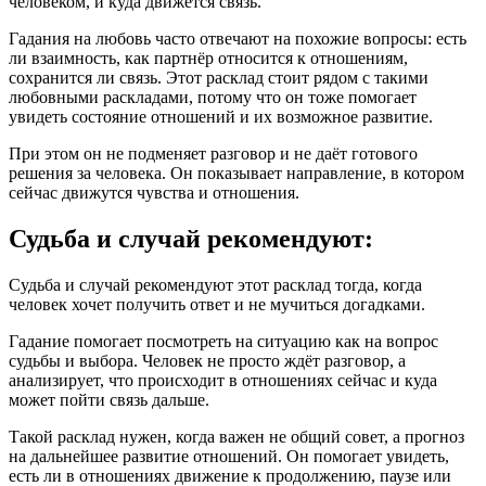
человеком, и куда движется связь.
Гадания на любовь часто отвечают на похожие вопросы: есть
ли взаимность, как партнёр относится к отношениям,
сохранится ли связь. Этот расклад стоит рядом с такими
любовными раскладами, потому что он тоже помогает
увидеть состояние отношений и их возможное развитие.
При этом он не подменяет разговор и не даёт готового
решения за человека. Он показывает направление, в котором
сейчас движутся чувства и отношения.
Судьба и случай рекомендуют:
Судьба и случай рекомендуют этот расклад тогда, когда
человек хочет получить ответ и не мучиться догадками.
Гадание помогает посмотреть на ситуацию как на вопрос
судьбы и выбора. Человек не просто ждёт разговор, а
анализирует, что происходит в отношениях сейчас и куда
может пойти связь дальше.
Такой расклад нужен, когда важен не общий совет, а прогноз
на дальнейшее развитие отношений. Он помогает увидеть,
есть ли в отношениях движение к продолжению, паузе или