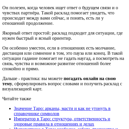
Он полезен, когда человек ищет ответ о будущем связи и о
чувствах партнёра. Такой расклад помогает увидеть, что
происходит между вами сейчас, и понять, есть ли у
отношений продолжение.
Якорный ответ простой: расклад подходит для ситуации, где
нужен быстрый и ясный ориентир.
Он особенно уместен, если в отношениях есть молчание,
дистанция или сомнение в том, это пауза или конец. В такой
ситуации гадание помогает не гадать наугад, а посмотреть на
связь, чувства и возможное развитие отношений более
спокойно и прямо.
Дальше - практика: вы можете
погадать онлайн на свою
тему
, сформулировать вопрос словами и получить расклад с
визуализацией карт.
Читайте также
Значение Таро: арканы, масти и как не утонуть в
справочнике символов
Император в Таро: структура, ответственность и
здоровые правила в отношениях и делах