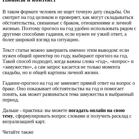
В таком формате человек не ищет точную дату свадьбы. Он
смотрит на год целиком и проверяет, как могут складываться
обстоятельства, связанные с браком, отношениями и личной
жизнью. Поэтому прогноз на год удобно использовать рядом с
другими способами гадания, если нужен не узкий ответ, а
более широкий взгляд на ситуацию.
Текст статьи можно завершить именно этим выводом: если
нужен общий ориентир по году, выбирают прогноз на год.
Такой способ подходит, когда важны слова «год», «вопрос» и
«замужество», а сам запрос касается не только момента
свадьбы, но и общей картины личной жизни.
Гадание-прогноз на год не заменяет прямой ответ на вопрос о
браке. Оно показывает обстоятельства на год и помогает
понять, как может развиваться тема замужества в выбранный
период.
Дальше - практика: вы можете
погадать онлайн на свою
тему
, сформулировать вопрос словами и получить расклад с
визуализацией карт.
Читайте также