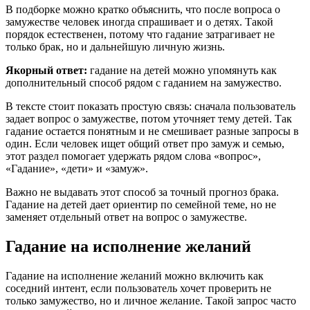
В подборке можно кратко объяснить, что после вопроса о
замужестве человек иногда спрашивает и о детях. Такой
порядок естественен, потому что гадание затрагивает не
только брак, но и дальнейшую личную жизнь.
Якорный ответ:
гадание на детей можно упомянуть как
дополнительный способ рядом с гаданием на замужество.
В тексте стоит показать простую связь: сначала пользователь
задает вопрос о замужестве, потом уточняет тему детей. Так
гадание остается понятным и не смешивает разные запросы в
один. Если человек ищет общий ответ про замуж и семью,
этот раздел помогает удержать рядом слова «вопрос»,
«Гадание», «дети» и «замуж».
Важно не выдавать этот способ за точный прогноз брака.
Гадание на детей дает ориентир по семейной теме, но не
заменяет отдельный ответ на вопрос о замужестве.
Гадание на исполнение желаний
Гадание на исполнение желаний можно включить как
соседний интент, если пользователь хочет проверить не
только замужество, но и личное желание. Такой запрос часто