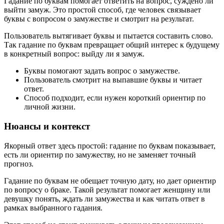
Гадание по буквам помогает ответить на вопрос, суждено ли
выйти замуж. Это простой способ, где человек связывает
буквы с вопросом о замужестве и смотрит на результат.
Пользователь вытягивает буквы и пытается составить слово.
Так гадание по буквам превращает общий интерес к будущему
в конкретный вопрос: выйду ли я замуж.
Буквы помогают задать вопрос о замужестве.
Пользователь смотрит на выпавшие буквы и читает
ответ.
Способ подходит, если нужен короткий ориентир по
личной жизни.
Нюансы и контекст
Якорный ответ здесь простой: гадание по буквам показывает,
есть ли ориентир по замужеству, но не заменяет точный
прогноз.
Гадание по буквам не обещает точную дату, но дает ориентир
по вопросу о браке. Такой результат помогает женщину или
девушку понять, ждать ли замужества и как читать ответ в
рамках выбранного гадания.