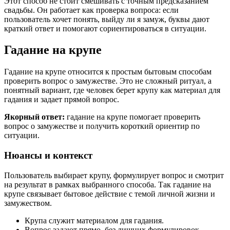
Этот способ не стоит смешивать с точным предсказанием
свадьбы. Он работает как проверка вопроса: если
пользователь хочет понять, выйду ли я замуж, буквы дают
краткий ответ и помогают сориентироваться в ситуации.
Гадание на крупе
Гадание на крупе относится к простым бытовым способам
проверить вопрос о замужестве. Это не сложный ритуал, а
понятный вариант, где человек берет крупу как материал для
гадания и задает прямой вопрос.
Якорный ответ:
гадание на крупе помогает проверить
вопрос о замужестве и получить короткий ориентир по
ситуации.
Нюансы и контекст
Пользователь выбирает крупу, формулирует вопрос и смотрит
на результат в рамках выбранного способа. Так гадание на
крупе связывает бытовое действие с темой личной жизни и
замужеством.
Крупа служит материалом для гадания.
Вопрос задают прямо, без лишних формулировок.