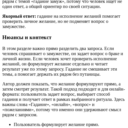
рядом с темой «гадание замуж», потому что человек ищет не
один ответ, а общий ориентир по своей ситуации.
Якорный ответ:
гадание на исполнение желаний помогает
проверить личное желание, но не подменяет вопрос о
замужестве.
Нюансы и контекст
В этом разделе важно прямо разделить два запроса. Если
человек спрашивает о замужестве, он задает вопрос о браке и
личной жизни. Если человек хочет проверить исполнение
желаний, он формулирует желание отдельно и читает
результат уже по этому запросу. Гадание не смешивает эти
темы, а помогает держать их рядом без путаницы.
Автор должен показать, что желание формулируют прямо, а
затем смотрят результат. Такой подход подходит и для онлайн-
формата: пользователь задает вопрос, выбирает способ
гадания и получает ответ в рамках выбранного ритуала. Здесь
важны слова «Гадание», «онлайн», «вопрос» и
«пожеланиями», потому что именно они удерживают смысл
рядом с запросом.
Пользователь формулирует желание прямо.