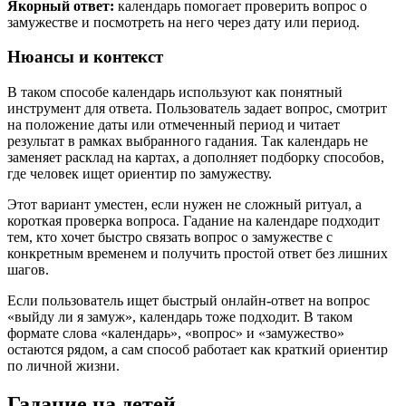
Якорный ответ:
календарь помогает проверить вопрос о
замужестве и посмотреть на него через дату или период.
Нюансы и контекст
В таком способе календарь используют как понятный
инструмент для ответа. Пользователь задает вопрос, смотрит
на положение даты или отмеченный период и читает
результат в рамках выбранного гадания. Так календарь не
заменяет расклад на картах, а дополняет подборку способов,
где человек ищет ориентир по замужеству.
Этот вариант уместен, если нужен не сложный ритуал, а
короткая проверка вопроса. Гадание на календаре подходит
тем, кто хочет быстро связать вопрос о замужестве с
конкретным временем и получить простой ответ без лишних
шагов.
Если пользователь ищет быстрый онлайн-ответ на вопрос
«выйду ли я замуж», календарь тоже подходит. В таком
формате слова «календарь», «вопрос» и «замужество»
остаются рядом, а сам способ работает как краткий ориентир
по личной жизни.
Гадание на детей