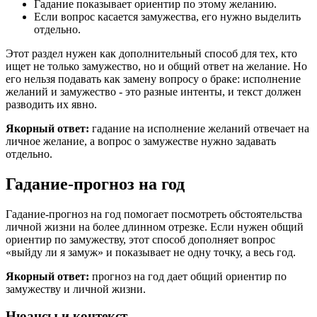
Гадание показывает ориентир по этому желанию.
Если вопрос касается замужества, его нужно выделить
отдельно.
Этот раздел нужен как дополнительный способ для тех, кто
ищет не только замужество, но и общий ответ на желание. Но
его нельзя подавать как замену вопросу о браке: исполнение
желаний и замужество - это разные интенты, и текст должен
разводить их явно.
Якорный ответ:
гадание на исполнение желаний отвечает на
личное желание, а вопрос о замужестве нужно задавать
отдельно.
Гадание-прогноз на год
Гадание-прогноз на год помогает посмотреть обстоятельства
личной жизни на более длинном отрезке. Если нужен общий
ориентир по замужеству, этот способ дополняет вопрос
«выйду ли я замуж» и показывает не одну точку, а весь год.
Якорный ответ:
прогноз на год дает общий ориентир по
замужеству и личной жизни.
Нюансы и контекст