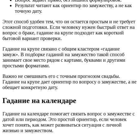
Результат читают как ориентир по замужеству, а не как
точную дату.
Этот способ удобен тем, что он остается простым и не требует
сложной подготовки. Если человеку нужен быстрый ответ на
вопрос о браке, гадание на крупе подходит как короткий
бытовой вариант проверки.
Гадание на крупе связано с общим кластером «гадание
замуж». В подборке гаданий на замужество такой способ
занимает свое место рядом с картами, буквами и другими
простыми форматами.
Важно не смешивать его с точным прогнозом свадьбы.
Гадание на крупе дает ориентир по вопросу о замужестве, а не
обещает конкретную дату.
Гадание на календаре
Гадание на календаре помогает связать вопрос о замужестве с
датой или периодом. Это простой ориентир, если человек
хочет понять, как может развиваться ситуация с личной
жизнью и замужеством.