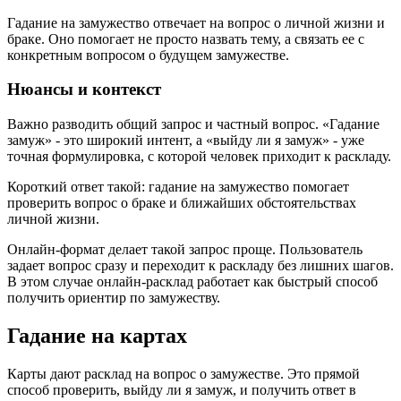
Гадание на замужество отвечает на вопрос о личной жизни и
браке. Оно помогает не просто назвать тему, а связать ее с
конкретным вопросом о будущем замужестве.
Нюансы и контекст
Важно разводить общий запрос и частный вопрос. «Гадание
замуж» - это широкий интент, а «выйду ли я замуж» - уже
точная формулировка, с которой человек приходит к раскладу.
Короткий ответ такой: гадание на замужество помогает
проверить вопрос о браке и ближайших обстоятельствах
личной жизни.
Онлайн-формат делает такой запрос проще. Пользователь
задает вопрос сразу и переходит к раскладу без лишних шагов.
В этом случае онлайн-расклад работает как быстрый способ
получить ориентир по замужеству.
Гадание на картах
Карты дают расклад на вопрос о замужестве. Это прямой
способ проверить, выйду ли я замуж, и получить ответ в