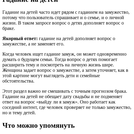
Гадание на детей часто идет рядом с гаданием на замужество,
потому что пользователь спрашивает и о семье, и о личной
жизни. В таком запросе вопрос о детях дополняет вопрос о
браке.
Якорный ответ:
гадание на детей дополняет вопрос о
замужестве, а не заменяет его.
Когда человек ищет гадание замуж, он может одновременно
думать о будущем семьи. Тогда вопрос о детях помогает
расширить тему и посмотреть на личную жизнь шире.
Женщина задает вопрос о замужестве, а затем уточняет, как в
этой картине могут выглядеть дети и семейные
обстоятельства.
Этот раздел важно не смешивать с точным прогнозом брака.
Гадание на детей не обещает дату свадьбы и не подменяет
ответ на вопрос «выйду ли я замуж». Оно работает как
соседний интент, где человек проверяет не только замужество,
но и тему детей.
Что можно упомянуть