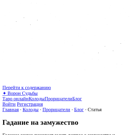
Перейти к содержанию
✦
Ворон Судьбы
Таро онлайн
Колоды
Прорицатели
Блог
Войти
Регистрация
Главная
·
Колоды
·
Прорицатели
·
Блог
·
Статья
Гадание на замужество