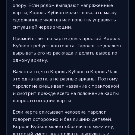
опору. Если рядом выпадают напряженные
карты, Король Кубков может показать маску,
сдержанные чувства или попытку управлять
ситуацией через эмоции.
Прямой ответ по карте здесь простой: Король
Кубков требует контекста. Таролог не должен
вырывать его из расклада и делать вывод по
одному аркану.
Важно и то, что Король Кубков и Король Чаш -
это одна карта, а не разные арканы. Поэтому
таролог не смешивает название с трактовкой
и смотрит прежде всего на положение карты,
вопрос и соседние карты.
Если карта описывает человека, таролог
говорит осторожно и без лишних деталей.
Король Кубков может обозначать мужчину,
который умеет поддержать, выслушать и