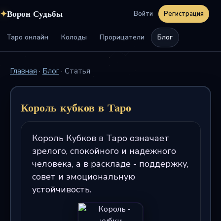
✦
Ворон Судьбы
Войти
Регистрация
Таро онлайн
Колоды
Прорицатели
Блог
Главная
·
Блог
·
Статья
Король кубков в Таро
Король Кубков в Таро означает
зрелого, спокойного и надежного
человека, а в раскладе - поддержку,
совет и эмоциональную
устойчивость.