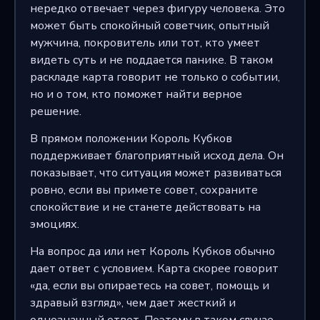
нередко отвечает через фигуру человека. Это
может быть спокойный советчик, опытный
мужчина, покровитель или тот, кто умеет
видеть суть и не поддается панике. В таком
раскладе карта говорит не только о событии,
но и о том, кто поможет найти верное
решение.
В прямом положении Король Кубков
поддерживает благоприятный исход дела. Он
показывает, что ситуация может развиваться
ровно, если вы примете совет, сохраните
спокойствие и не станете действовать на
эмоциях.
На вопрос да или нет Король Кубков обычно
дает ответ с условием. Карта скорее говорит
«да, если вы опираетесь на совет, помощь и
здравый взгляд», чем дает жесткий и
однозначный ответ. Поэтому в таком случае