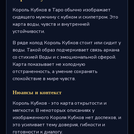
Король Кубков в Таро обычно изображает
сидящего мужчину с кубком и скипетром. Это
карта воды, чувств и внутренней
устойчивости.
В ряде колод Король Кубков стоит или сидит у
воды. Такой образ подчеркивает связь аркана
со стихией Воды и с эмоциональной сферой.
Карта показывает не холодную
отстраненность, а умение сохранять
спокойствие в мире чувств.
Нюансы и контекст
Король Кубков - это карта открытости и
мягкости. В некоторых описаниях у
изображенного Короля Кубков нет доспехов, и
это усиливает тему доверия, гибкости и
готовности к диалогу.