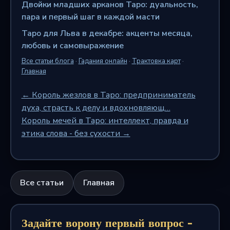
Двойки младших арканов Таро: дуальность,
пара и первый шаг в каждой масти
Таро для Льва в декабре: акценты месяца,
любовь и самовыражение
Все статьи блога
·
Гадания онлайн
·
Трактовка карт
·
Главная
← Король жезлов в Таро: предприниматель
духа, страсть к делу и вдохновляющ…
Король мечей в Таро: интеллект, правда и
этика слова - без сухости →
Все статьи
Главная
Задайте ворону первый вопрос -