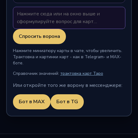
Спросить ворона
Нажмите миниатюру карты в чате, чтобы увеличить.
Трактовка и картинки карт - как в Telegram- и MAX-
боте.
Справочник значений:
трактовка карт Таро
Или откройте того же ворону в мессенджере:
Бот в MAX
Бот в TG