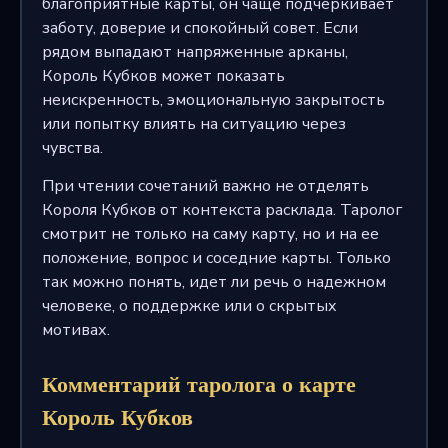
благоприятные карты, он чаще подчеркивает
заботу, доверие и спокойный совет. Если
рядом выпадают напряженные арканы,
Король Кубков может показать
неискренность, эмоциональную закрытость
или попытку влиять на ситуацию через
чувства.
При чтении сочетаний важно не отделять
Короля Кубков от контекста расклада. Таролог
смотрит не только на саму карту, но и на ее
положение, вопрос и соседние карты. Только
так можно понять, идет ли речь о надежном
человеке, о поддержке или о скрытых
мотивах.
Комментарий таролога о карте
Король Кубков