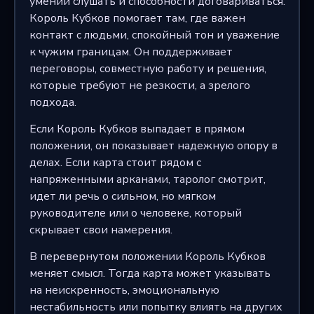
умении слушать и способности договариваться.
Король Кубков помогает там, где важен
контакт с людьми, спокойный тон и уважение
к чужим границам. Он поддерживает
переговоры, совместную работу и решения,
которые требуют не резкости, а зрелого
подхода.
Если Король Кубков выпадает в прямом
положении, он показывает надежную опору в
делах. Если карта стоит рядом с
напряженными арканами, таролог смотрит,
идет ли речь о сильном, но мягком
руководителе или о человеке, который
скрывает свои намерения.
В перевернутом положении Король Кубков
меняет смысл. Тогда карта может указывать
на неискренность, эмоциональную
нестабильность или попытку влиять на других