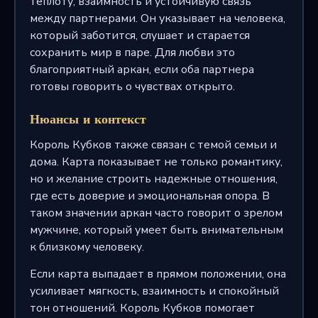
теплоту, взаимность и устойчивую связь
между партнерами. Он указывает на человека,
который заботится, слушает и старается
сохранить мир в паре. Для любви это
благоприятный аркан, если оба партнера
готовы говорить о чувствах открыто.
Нюансы и контекст
Король Кубков также связан с темой семьи и
дома. Карта показывает не только романтику,
но и желание строить надежные отношения,
где есть доверие и эмоциональная опора. В
таком значении аркан часто говорит о зрелом
мужчине, который умеет быть внимательным
к близкому человеку.
Если карта выпадает в прямом положении, она
усиливает мягкость, взаимность и спокойный
тон отношений. Король Кубков помогает