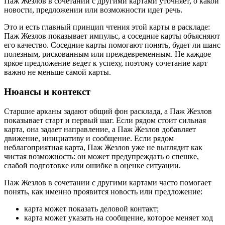
Паж Жезлов в сочетании с другими картами уточняет, о какой
новости, предложении или возможности идет речь.
Это и есть главный принцип чтения этой карты в раскладе:
Паж Жезлов показывает импульс, а соседние карты объясняют
его качество. Соседние карты помогают понять, будет ли шанс
полезным, рискованным или преждевременным. Не каждое
яркое предложение ведет к успеху, поэтому сочетание карт
важно не меньше самой карты.
Нюансы и контекст
Старшие арканы задают общий фон расклада, а Паж Жезлов
показывает старт и первый шаг. Если рядом стоит сильная
карта, она задает направление, а Паж Жезлов добавляет
движение, инициативу и сообщение. Если рядом
неблагоприятная карта, Паж Жезлов уже не выглядит как
чистая возможность: он может предупреждать о спешке,
слабой подготовке или ошибке в оценке ситуации.
Паж Жезлов в сочетании с другими картами часто помогает
понять, как именно проявится новость или предложение:
карта может показать деловой контакт;
карта может указать на сообщение, которое меняет ход