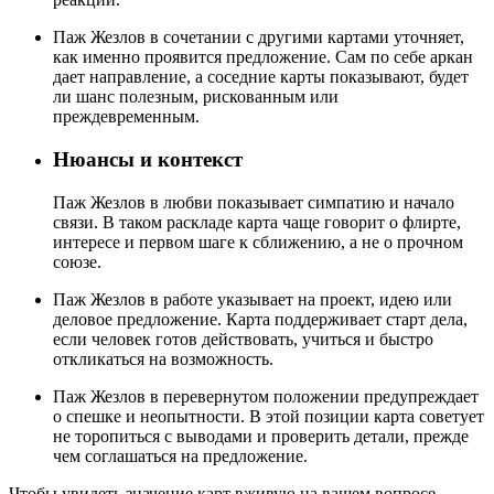
Паж Жезлов в сочетании с другими картами уточняет,
как именно проявится предложение. Сам по себе аркан
дает направление, а соседние карты показывают, будет
ли шанс полезным, рискованным или
преждевременным.
Нюансы и контекст
Паж Жезлов в любви показывает симпатию и начало
связи. В таком раскладе карта чаще говорит о флирте,
интересе и первом шаге к сближению, а не о прочном
союзе.
Паж Жезлов в работе указывает на проект, идею или
деловое предложение. Карта поддерживает старт дела,
если человек готов действовать, учиться и быстро
откликаться на возможность.
Паж Жезлов в перевернутом положении предупреждает
о спешке и неопытности. В этой позиции карта советует
не торопиться с выводами и проверить детали, прежде
чем соглашаться на предложение.
Чтобы увидеть значение карт вживую на вашем вопросе,