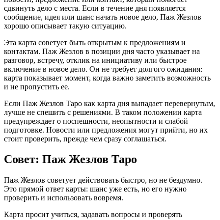
сдвинуть дело с места. Если в течение дня появляется
сообщение, идея или шанс начать новое дело, Паж Жезлов
хорошо описывает такую ситуацию.
Эта карта советует быть открытым к предложениям и
контактам. Паж Жезлов в позиции дня часто указывает на
разговор, встречу, отклик на инициативу или быстрое
включение в новое дело. Он не требует долгого ожидания:
карта показывает момент, когда важно заметить возможность
и не пропустить ее.
Если Паж Жезлов Таро как карта дня выпадает перевернутым,
лучше не спешить с решениями. В таком положении карта
предупреждает о поспешности, неопытности и слабой
подготовке. Новости или предложения могут прийти, но их
стоит проверить, прежде чем сразу соглашаться.
Совет: Паж Жезлов Таро
Паж Жезлов советует действовать быстро, но не бездумно.
Это прямой ответ карты: шанс уже есть, но его нужно
проверить и использовать вовремя.
Карта просит учиться, задавать вопросы и проверять