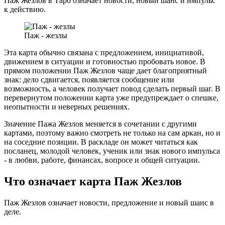
Паж Жезлов в Таро означает новости, новый шанс и импульс
к действию.
Паж - жезлы
Эта карта обычно связана с предложением, инициативой,
движением в ситуации и готовностью пробовать новое. В
прямом положении Паж Жезлов чаще дает благоприятный
знак: дело сдвигается, появляется сообщение или
возможность, а человек получает повод сделать первый шаг. В
перевернутом положении карта уже предупреждает о спешке,
неопытности и неверных решениях.
Значение Пажа Жезлов меняется в сочетании с другими
картами, поэтому важно смотреть не только на сам аркан, но и
на соседние позиции. В раскладе он может читатьcя как
посланец, молодой человек, ученик или знак нового импульса
- в любви, работе, финансах, вопросе и общей ситуации.
Что означает карта Паж Жезлов
Паж Жезлов означает новости, предложение и новый шанс в
деле.