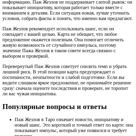
информацию. Паж Жезлов не поддерживает слепой рывок: он
показывает инициативу, которая работает только вместе с
вниманием к деталям. Если ситуация новая, лучше уточнить
условия, собрать факты и понять, что именно вам предлагают.
Паж Жезлов рекомендует использовать шанс, если он
совпадает с вашей целью. Карта не обещает, что любое
предложение окажется полезным. Она помогает отличить
живую возможность от случайного импульса, поэтому
значение Пажа Жезлов в таком советe всегда связано с
выбором и проверкой.
Перевернутый Паж Жезлов советует снизить темп и убрать
лишний риск. В этой позиции карта предупреждает о
поспешности, неопытности и слабой подготовке. Если вы
видите слишком яркое предложение, не принимайте решение
сразу: сначала оцените последствия и проверьте, не торопит
ли вас чужая инициатива.
Популярные вопросы и ответы
Паж Жезлов в Таро означает новости, инициативу и
новый шанс. Это короткий и точный ответ по карте: она
показывает импульс, который уже появился и требует
реакции.