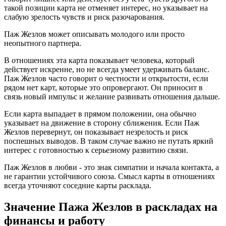
такой позиции карта не отменяет интерес, но указывает на
слабую зрелость чувств и риск разочарования.
Паж Жезлов может описывать молодого или просто
неопытного партнера.
В отношениях эта карта показывает человека, который
действует искренне, но не всегда умеет удерживать баланс.
Паж Жезлов часто говорит о честности и открытости, если
рядом нет карт, которые это опровергают. Он приносит в
связь новый импульс и желание развивать отношения дальше.
Если карта выпадает в прямом положении, она обычно
указывает на движение в сторону сближения. Если Паж
Жезлов перевернут, он показывает незрелость и риск
поспешных выводов. В таком случае важно не путать яркий
интерес с готовностью к серьезному развитию связи.
Паж Жезлов в любви - это знак симпатии и начала контакта, а
не гарантии устойчивого союза. Смысл карты в отношениях
всегда уточняют соседние карты расклада.
Значение Пажа Жезлов в раскладах на
финансы и работу