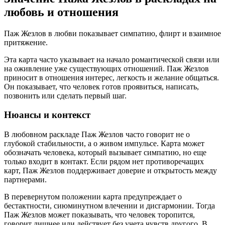
любовь и отношения
Паж Жезлов в любви показывает симпатию, флирт и взаимное
притяжение.
Эта карта часто указывает на начало романтической связи или
на оживление уже существующих отношений. Паж Жезлов
приносит в отношения интерес, легкость и желание общаться.
Он показывает, что человек готов проявиться, написать,
позвонить или сделать первый шаг.
Нюансы и контекст
В любовном раскладе Паж Жезлов часто говорит не о
глубокой стабильности, а о живом импульсе. Карта может
обозначать человека, который вызывает симпатию, но еще
только входит в контакт. Если рядом нет противоречащих
карт, Паж Жезлов поддерживает доверие и открытость между
партнерами.
В перевернутом положении карта предупреждает о
бестактности, сиюминутном влечении и дисгармонии. Тогда
Паж Жезлов может показывать, что человек торопится,
говорит лишнее или действует без учета чувств другого. В