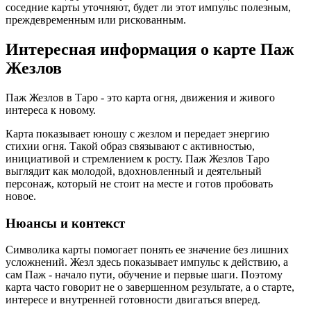
соседние карты уточняют, будет ли этот импульс полезным,
преждевременным или рискованным.
Интересная информация о карте Паж
Жезлов
Паж Жезлов в Таро - это карта огня, движения и живого
интереса к новому.
Карта показывает юношу с жезлом и передает энергию
стихии огня. Такой образ связывают с активностью,
инициативой и стремлением к росту. Паж Жезлов Таро
выглядит как молодой, вдохновленный и деятельный
персонаж, который не стоит на месте и готов пробовать
новое.
Нюансы и контекст
Символика карты помогает понять ее значение без лишних
усложнений. Жезл здесь показывает импульс к действию, а
сам Паж - начало пути, обучение и первые шаги. Поэтому
карта часто говорит не о завершенном результате, а о старте,
интересе и внутренней готовности двигаться вперед.