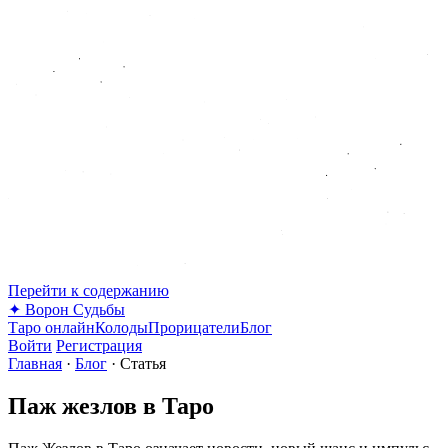
Перейти к содержанию
✦
Ворон Судьбы
Таро онлайн
Колоды
Прорицатели
Блог
Войти
Регистрация
Главная
·
Блог
·
Статья
Паж жезлов в Таро