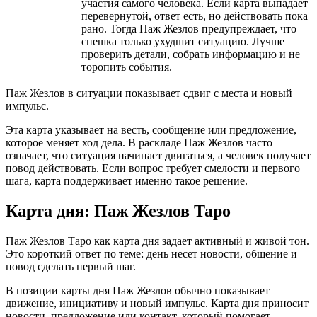
участия самого человека. Если карта выпадает
перевернутой, ответ есть, но действовать пока
рано. Тогда Паж Жезлов предупреждает, что
спешка только ухудшит ситуацию. Лучше
проверить детали, собрать информацию и не
торопить события.
Паж Жезлов в ситуации показывает сдвиг с места и новый
импульс.
Эта карта указывает на весть, сообщение или предложение,
которое меняет ход дела. В раскладе Паж Жезлов часто
означает, что ситуация начинает двигаться, а человек получает
повод действовать. Если вопрос требует смелости и первого
шага, карта поддерживает именно такое решение.
Карта дня: Паж Жезлов Таро
Паж Жезлов Таро как карта дня задает активный и живой тон.
Это короткий ответ по теме: день несет новости, общение и
повод сделать первый шаг.
В позиции карты дня Паж Жезлов обычно показывает
движение, инициативу и новый импульс. Карта дня приносит
новости, предложение или контакт, который помогает