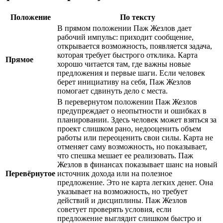
Положение
По тексту
В прямом положении Паж Жезлов дает
рабочий импульс: приходит сообщение,
открывается возможность, появляется задача,
которая требует быстрого отклика. Карта
Прямое
хорошо читается там, где важны новые
предложения и первые шаги. Если человек
берет инициативу на себя, Паж Жезлов
помогает сдвинуть дело с места.
В перевернутом положении Паж Жезлов
предупреждает о неопытности и ошибках в
планировании. Здесь человек может взяться за
проект слишком рано, недооценить объем
работы или переоценить свои силы. Карта не
отменяет саму возможность, но показывает,
что спешка мешает ее реализовать. Паж
Жезлов в финансах показывает шанс на новый
Перевёрнутое
источник дохода или на полезное
предложение. Это не карта легких денег. Она
указывает на возможность, но требует
действий и дисциплины. Паж Жезлов
советует проверять условия, если
предложение выглядит слишком быстро и