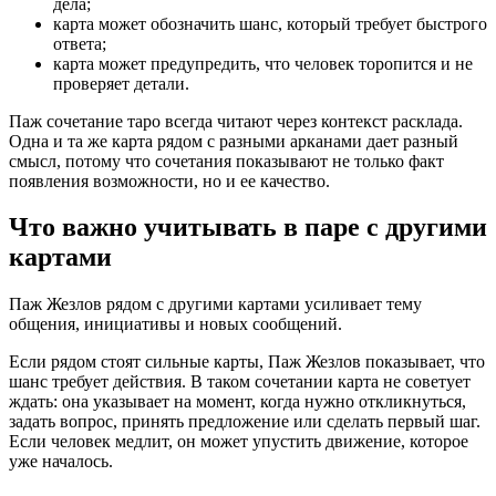
дела;
карта может обозначить шанс, который требует быстрого
ответа;
карта может предупредить, что человек торопится и не
проверяет детали.
Паж сочетание таро всегда читают через контекст расклада.
Одна и та же карта рядом с разными арканами дает разный
смысл, потому что сочетания показывают не только факт
появления возможности, но и ее качество.
Что важно учитывать в паре с другими
картами
Паж Жезлов рядом с другими картами усиливает тему
общения, инициативы и новых сообщений.
Если рядом стоят сильные карты, Паж Жезлов показывает, что
шанс требует действия. В таком сочетании карта не советует
ждать: она указывает на момент, когда нужно откликнуться,
задать вопрос, принять предложение или сделать первый шаг.
Если человек медлит, он может упустить движение, которое
уже началось.