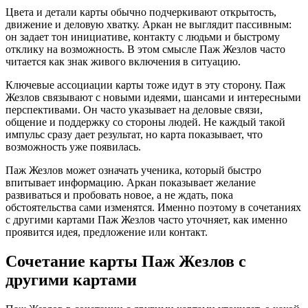
Цвета и детали карты обычно подчеркивают открытость,
движение и деловую хватку. Аркан не выглядит пассивным:
он задает тон инициативе, контакту с людьми и быстрому
отклику на возможность. В этом смысле Паж Жезлов часто
читается как знак живого включения в ситуацию.
Ключевые ассоциации карты тоже идут в эту сторону. Паж
Жезлов связывают с новыми идеями, шансами и интересными
перспективами. Он часто указывает на деловые связи,
общение и поддержку со стороны людей. Не каждый такой
импульс сразу дает результат, но карта показывает, что
возможность уже появилась.
Паж Жезлов может означать ученика, который быстро
впитывает информацию. Аркан показывает желание
развиваться и пробовать новое, а не ждать, пока
обстоятельства сами изменятся. Именно поэтому в сочетаниях
с другими картами Паж Жезлов часто уточняет, как именно
проявится идея, предложение или контакт.
Сочетание карты Паж Жезлов с
другими картами