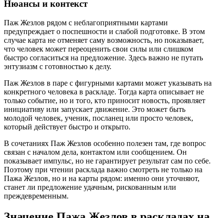
Нюансы и контекст
Паж Жезлов рядом с неблагоприятными картами
предупреждает о поспешности и слабой подготовке. В этом
случае карта не отменяет саму возможность, но показывает,
что человек может переоценить свои силы или слишком
быстро согласиться на предложение. Здесь важно не путать
энтузиазм с готовностью к делу.
Паж Жезлов в паре с фигурными картами может указывать на
конкретного человека в раскладе. Тогда карта описывает не
только событие, но и того, кто приносит новость, проявляет
инициативу или запускает движение. Это может быть
молодой человек, ученик, посланец или просто человек,
который действует быстро и открыто.
В сочетаниях Паж Жезлов особенно полезен там, где вопрос
связан с началом дела, контактом или сообщением. Он
показывает импульс, но не гарантирует результат сам по себе.
Поэтому при чтении расклада важно смотреть не только на
Пажа Жезлов, но и на карты рядом: именно они уточняют,
станет ли предложение удачным, рискованным или
преждевременным.
Значение Пажа Жезлов в раскладах на