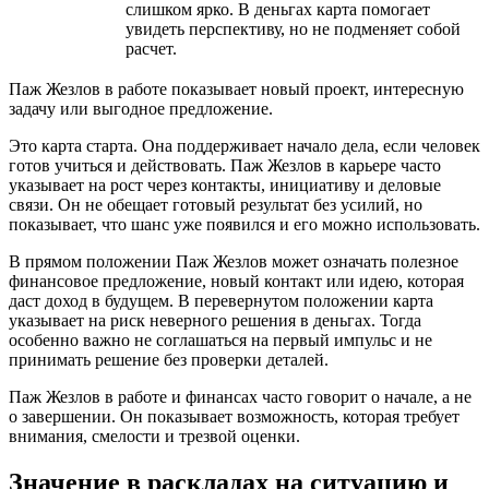
слишком ярко. В деньгах карта помогает
увидеть перспективу, но не подменяет собой
расчет.
Паж Жезлов в работе показывает новый проект, интересную
задачу или выгодное предложение.
Это карта старта. Она поддерживает начало дела, если человек
готов учиться и действовать. Паж Жезлов в карьере часто
указывает на рост через контакты, инициативу и деловые
связи. Он не обещает готовый результат без усилий, но
показывает, что шанс уже появился и его можно использовать.
В прямом положении Паж Жезлов может означать полезное
финансовое предложение, новый контакт или идею, которая
даст доход в будущем. В перевернутом положении карта
указывает на риск неверного решения в деньгах. Тогда
особенно важно не соглашаться на первый импульс и не
принимать решение без проверки деталей.
Паж Жезлов в работе и финансах часто говорит о начале, а не
о завершении. Он показывает возможность, которая требует
внимания, смелости и трезвой оценки.
Значение в раскладах на ситуацию и