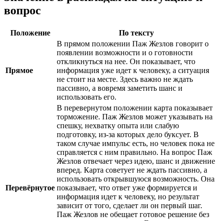
вопрос
Положение
По тексту
В прямом положении Паж Жезлов говорит о
появлении возможности и о готовности
откликнуться на нее. Он показывает, что
Прямое
информация уже идет к человеку, а ситуация
не стоит на месте. Здесь важно не ждать
пассивно, а вовремя заметить шанс и
использовать его.
В перевернутом положении карта показывает
торможение. Паж Жезлов может указывать на
спешку, нехватку опыта или слабую
подготовку, из-за которых дело буксует. В
таком случае импульс есть, но человек пока не
справляется с ним правильно. На вопрос Паж
Жезлов отвечает через идею, шанс и движение
вперед. Карта советует не ждать пассивно, а
использовать открывшуюся возможность. Она
Перевёрнутое
показывает, что ответ уже формируется и
информация идет к человеку, но результат
зависит от того, сделает ли он первый шаг.
Паж Жезлов не обещает готовое решение без