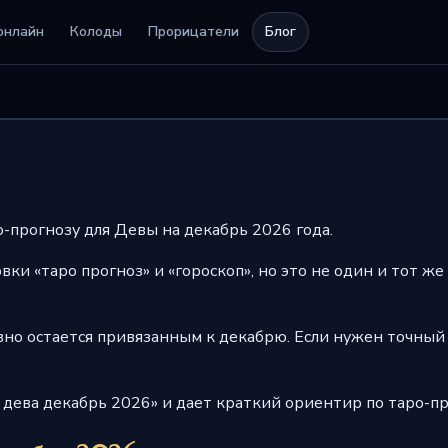
онлайн
Колоды
Прорицатели
Блог
о-прогнозу для Девы на декабрь 2026 года.
и «таро прогноз» и «гороскоп», но это не один и тот же
равно остается привязанным к декабрю. Если нужен точный 
о дева декабрь 2026» и дает краткий ориентир по таро-пр