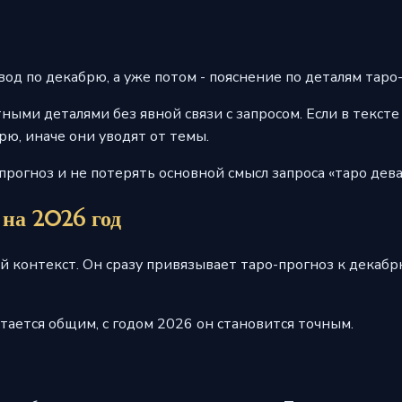
од по декабрю, а уже потом - пояснение по деталям таро
ными деталями без явной связи с запросом. Если в текст
рю, иначе они уводят от темы.
рогноз и не потерять основной смысл запроса «таро дева
 на 2026 год
й контекст. Он сразу привязывает таро-прогноз к декабрю
стается общим, с годом 2026 он становится точным.