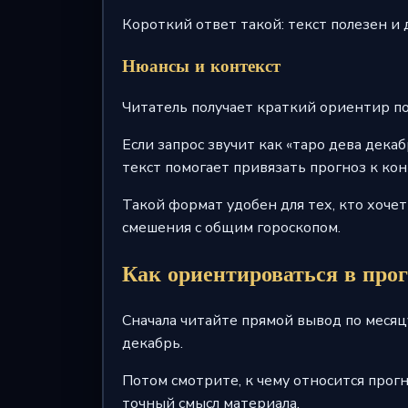
Короткий ответ такой: текст полезен и дл
Нюансы и контекст
Читатель получает краткий ориентир по 
Если запрос звучит как «таро дева дека
текст помогает привязать прогноз к кон
Такой формат удобен для тех, кто хочет
смешения с общим гороскопом.
Как ориентироваться в прог
Сначала читайте прямой вывод по месяцу
декабрь.
Потом смотрите, к чему относится прогно
точный смысл материала.