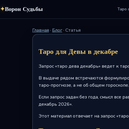
✦
Ворон Судьбы
Таро 
Главная
·
Блог
·
Статья
Таро для Девы в декабре
Запрос «таро дева декабрь» ведет к тар
В выдаче рядом встречаются формулировк
таро-прогнозе, а не об общем гороскопе.
Если запрос задан без года, смысл все 
декабрь 2026».
Этот материал отвечает на запрос «тар