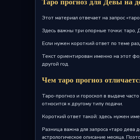
Таро прогноз для Девы на 
Этот материал отвечает на запрос «таро
Здесь важны три опорные точки: таро, 
Если нужен короткий ответ по теме разд
Текст ориентирован именно на этот фор
другой год.
Чем таро прогноз отличаетс
Таро-прогноз и гороскоп в выдаче часто
относится к другому типу подачи.
Короткий ответ такой: здесь нужен имен
Разница важна для запроса «таро дева д
астрологическое описание месяца. Поэт