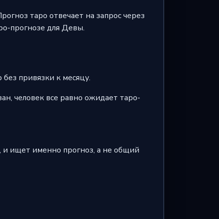
Прогноз таро отвечает на запрос через
аро-прогнозе для Девы.
 без привязки к месяцу.
зан, человек все равно ожидает таро-
, и ищет именно прогноз, а не общий