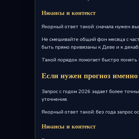
Нюансы и контекст
Якорный ответ такой: сначала нужен выв
Не смешивайте общий фон месяца с част
быть прямо привязаны к Деве и к декаб
Такой порядок помогает быстро понять п
Если нужен прогноз именно
Запрос с годом 2026 задает более точны
уточнения.
Якорный ответ такой: без года запрос о
Нюансы и контекст