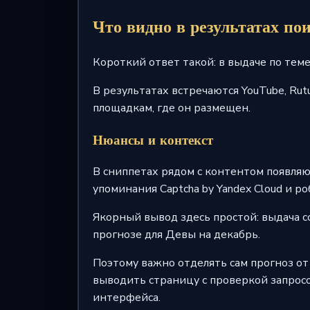
Что видно в результатах по
Короткий ответ такой: в выдаче по тем
В результатах встречаются YouTube, Rutu
площадкам, где он размещен.
Нюансы и контекст
В сниппетах рядом с контентом появляю
упоминания Captcha by Yandex Cloud и ро
Якорный вывод здесь простой: выдача с
прогнозе для Девы на декабрь.
Поэтому важно отделять сам прогноз от
выводить страницу с проверкой запросов
интерфейса.