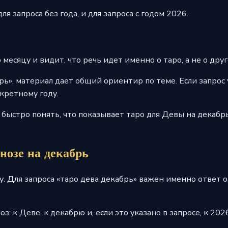
я запроса без года, и для запроса с годом 2026.
месяцу и видит, что речь идет именно о таро, а не о дру
брь», материал дает общий ориентир по теме. Если запрос 
кретному году.
 быстро понять, что показывает таро для Девы на декабрь
нозе на декабрь
. Для запроса «таро дева декабрь» важен именно ответ о
з: к Деве, к декабрю и, если это указано в запросе, к 20