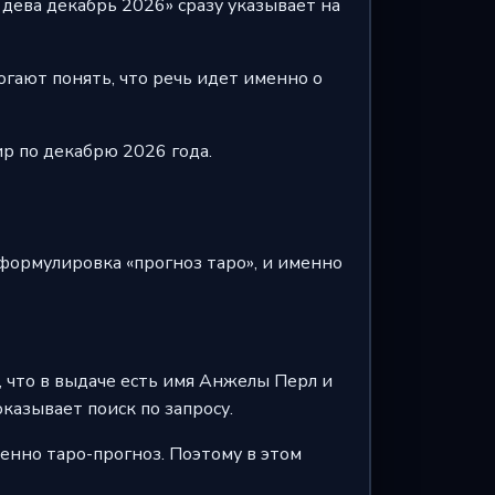
 дева декабрь 2026» сразу указывает на
огают понять, что речь идет именно о
ир по декабрю 2026 года.
 формулировка «прогноз таро», и именно
 что в выдаче есть имя Анжелы Перл и
казывает поиск по запросу.
менно таро-прогноз. Поэтому в этом