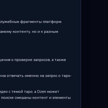
и служебные фрагменты платформ.
самому контенту, но и к разным
ения о проверке запросов, а также
на отвечать именно на запрос о таро-
део с темой таро, а Dzen может
 в поиске смешаны контент и элементы