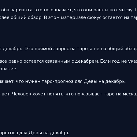
оба варианта, это не означает, что они равны по смыслу. 
более общий обзор. В этом материале фокус остается на т
декабрь. Это прямой запрос на таро, а не на общий обзор
все равно остается связанным с декабрем. Если год не ука
ование.
начает, что нужен таро-прогноз для Девы на декабрь.
вет. Человек хочет понять, что показывает таро на месяц
прогноз для Девы на декабрь.