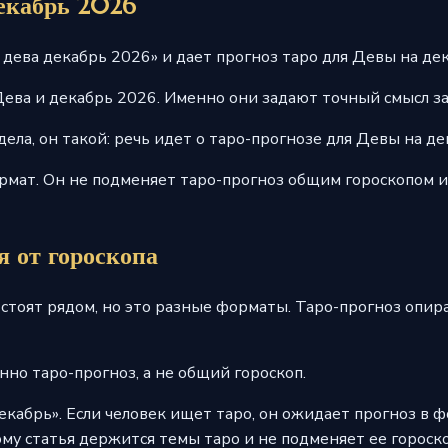
декабрь 2026
 дева декабрь 2026» и дает прогноз таро для Девы на дек
Дева и декабрь 2026. Именно они задают точный смысл з
ела, он такой: речь идет о таро-прогнозе для Девы на де
мат. Он не подменяет таро-прогноз общим гороскопом и 
я от гороскопа
 стоят рядом, но это разные форматы. Таро-прогноз опира
но таро-прогноз, а не общий гороскоп.
екабрь». Если человек ищет таро, он ожидает прогноз в ф
ому статья держится темы таро и не подменяет ее гороск