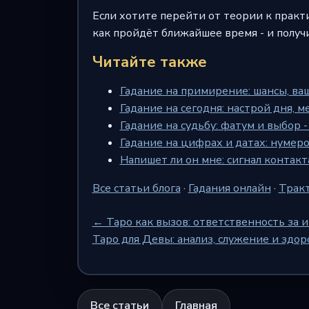
Если хотите перейти от теории к практ
как пройдёт ближайшее время - и получи
Читайте также
Гадание на примирение: шансы, ва
Гадание на сегодня: настрой дня, 
Гадание на судьбу: фатум и выбор -
Гадание на цифрах и датах: нумеро
Напишет ли он мне: сигнал контакт
Все статьи блога
·
Гадания онлайн
·
Тракт
← Таро как вызов: ответственность за
Таро для Девы: анализ, служение и здор
Все статьи
Главная