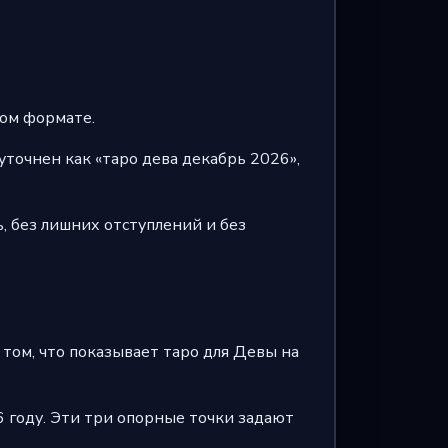
гом формате.
уточнен как «таро дева декабрь 2026»,
, без лишних отступлений и без
 том, что показывает таро для Девы на
26 году. Эти три опорные точки задают