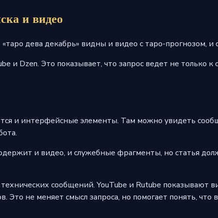
иска и видео
е «таро дева декабрь» видны и видео с таро-прогнозом, 
be и Dzen. Это показывает, что запрос ведет не только к 
тся и интерфейсные элементы. Там можно увидеть сообщ
бота.
одержит и видео, и служебные фрагменты, но статья долж
 технических сообщений. YouTube и Rutube показывают ви
. Это не меняет смысл запроса, но помогает понять, что