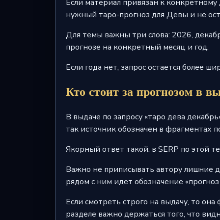
Если материал привязан к конкретному д
нужный таро-прогноз для Девы и не ос
Для темы важны три слова: 2026, декабр
прогнозе на конкретный месяц и год.
Если года нет, запрос остается более ш
Кто стоит за прогнозом в в
В выдаче по запросу «таро дева декабрь
так источник обозначен в фрагментах п
Якорный ответ такой: в SERP по этой т
Важно не приписывать автору лишние де
рядом с ним идет обозначение «прогноз 
Если смотреть строго на выдачу, то она
разделе важно держаться того, что видн