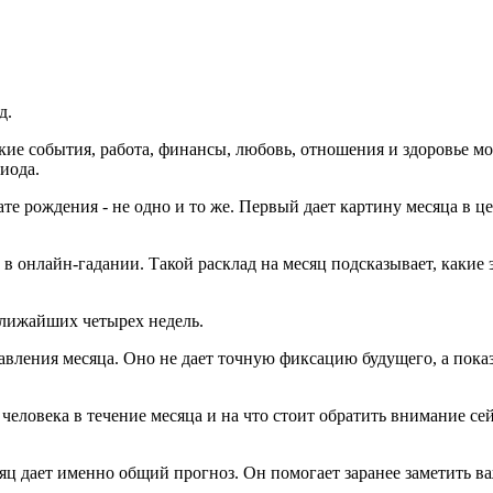
д.
акие события, работа, финансы, любовь, отношения и здоровье м
иода.
е рождения - не одно и то же. Первый дает картину месяца в це
 в онлайн-гадании. Такой расклад на месяц подсказывает, какие 
ближайших четырех недель.
авления месяца. Оно не дает точную фиксацию будущего, а пока
 человека в течение месяца и на что стоит обратить внимание се
ц дает именно общий прогноз. Он помогает заранее заметить ва