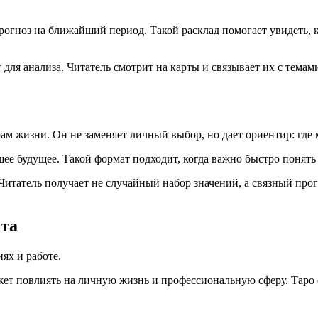
прогноз на ближайший период. Такой расклад помогает увидеть, 
 для анализа. Читатель смотрит на карты и связывает их с тем
ам жизни. Он не заменяет личный выбор, но дает ориентир: где 
ее будущее. Такой формат подходит, когда важно быстро понять
 Читатель получает не случайный набор значений, а связный прог
ота
ях и работе.
ожет повлиять на личную жизнь и профессиональную сферу. Таро 