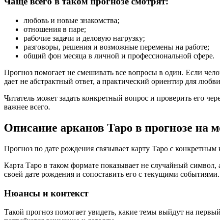
Чаще всего в таком прогнозе смотрят:
любовь и новые знакомства;
отношения в паре;
рабочие задачи и деловую нагрузку;
разговоры, решения и возможные перемены на работе;
общий фон месяца в личной и профессиональной сфере.
Прогноз помогает не смешивать все вопросы в один. Если челов
дает не абстрактный ответ, а практический ориентир для любв
Читатель может задать конкретный вопрос и проверить его через
важнее всего.
Описание арканов Таро в прогнозе на м
Прогноз по дате рождения связывает карту Таро с конкретным 
Карта Таро в таком формате показывает не случайный символ, 
своей дате рождения и сопоставить его с текущими событиями.
Нюансы и контекст
Такой прогноз помогает увидеть, какие темы выйдут на первый