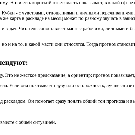
. Это и есть короткий ответ: масть показывает, в какой сфере п
Кубки - с чувствами, отношениями и личными переживаниями, М
же карта в раскладе на месяц может по-разному звучать в завис
 и задач. Читатель сопоставляет масть с рабочими, личными и б
, но и на то, к какой масти они относятся. Тогда прогноз станови
мендуют:
. Это не жесткое предсказание, а ориентир: прогноз показывает,
ела. Если она показывает паузу или осторожность, лучше снизить
ед раскладом. Он помогает сразу понять общий тон прогноза и в
 вместе с общей ситуацией.