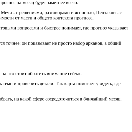
рогноз на месяц будет заметнее всего.
ечи - с решениями, разговорами и ясностью, Пентакли - с
имости от масти и общего контекста прогноза.
ытовыми вопросами и быстрее понимает, где прогноз указывает
тся точнее: он показывает не просто набор арканов, а общий
 на что стоит обратить внимание сейчас.
 темп и проверить детали. Так карта помогает увидеть, где
ыбрать, на какой сфере сосредоточиться в ближайший месяц.