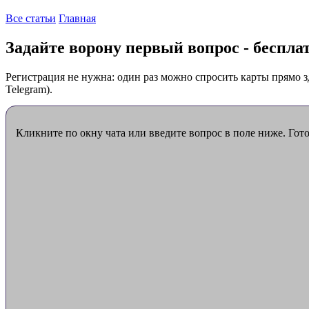
Все статьи
Главная
Задайте ворону первый вопрос - беспла
Регистрация не нужна: один раз можно спросить карты прямо з
Telegram).
Кликните по окну чата или введите вопрос в поле ниже. Гот