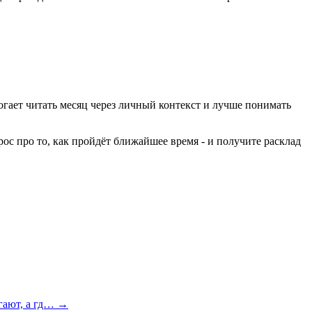
огает читать месяц через личный контекст и лучше понимать
рос про то, как пройдёт ближайшее время - и получите расклад
огают, а гд… →