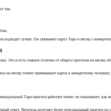
т так:
йчас.
я подходит лучше. Он связывает карту Таро и месяц с конкретны
ц
а. Это и есть главное отличие от общего прогноза на месяц: о
ноз на месяц точнее привязывает карты к конкретному человеку.
видуальный Таро-прогноз работает иначе: он показывает, как м
ичный ответ. Читатель получает более персональный прогноз по д