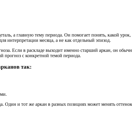
еталь, а главную тему периода. Он помогает понять, какой уро
для интерпретации месяца, а не как отдельный эпизод.
ноза. Если в раскладе выходит именно старший аркан, он обычно
й прогноз с конкретной темой периода.
арканов так:
ами.
а. Один и тот же аркан в разных позициях может менять оттенок