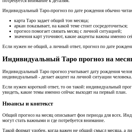
потребуется внимание к деталям.
Индивидуальный Таро-прогноз по дате рождения обычно читаю
карта Таро задает общий тон месяца;
аркан показывает, на какой теме стоит сосредоточиться;
прогноз помогает связать месяц с личной ситуацией;
значения карт уточняют, какие акценты важны именно се
Если нужен не общий, а личный ответ, прогноз по дате рождени
Индивидуальный Таро прогноз на меся
Индивидуальный Таро прогноз учитывает дату рождения человек
индивидуальный - делает акцент на личной ситуации человека.
Если нужен короткий ответ, то он такой: индивидуальный прог
увидеть, какие темы именно сейчас выходят на первый план.
Нюансы и контекст
Общий прогноз на месяц описывает фон периода для всех. Инди
могут стать важными и где потребуется внимание.
Такой формат удобен, когда важен не общий смысл месяца, а л