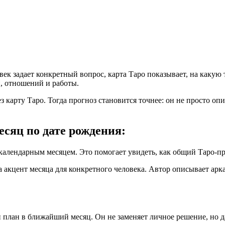
ек задает конкретный вопрос, карта Таро показывает, на какую 
и, отношений и работы.
 карту Таро. Тогда прогноз становится точнее: он не просто опис
есяц по дате рождения:
календарным месяцем. Это помогает увидеть, как общий Таро-пр
а акцент месяца для конкретного человека. Автор описывает арк
 план в ближайший месяц. Он не заменяет личное решение, но да