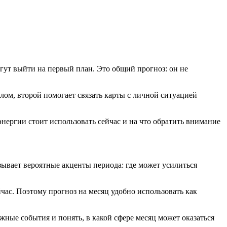
огут выйти на первый план. Это общий прогноз: он не
лом, второй помогает связать карты с личной ситуацией
энергии стоит использовать сейчас и на что обратить внимание
зывает вероятные акценты периода: где может усилиться
йчас. Поэтому прогноз на месяц удобно использовать как
жные события и понять, в какой сфере месяц может оказаться