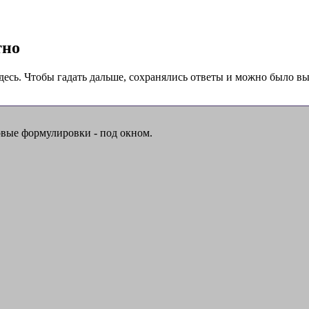
тно
десь. Чтобы гадать дальше, сохранялись ответы и можно было выб
овые формулировки - под окном.