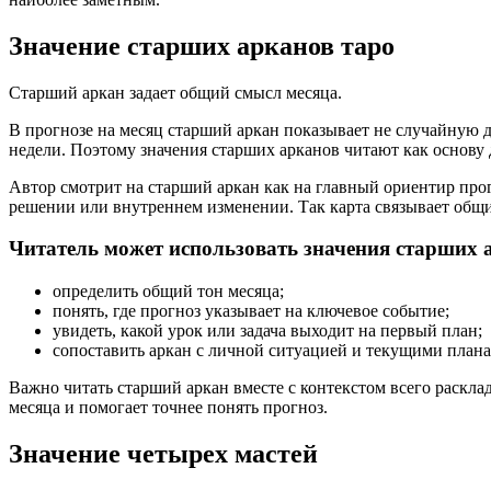
Значение старших арканов таро
Старший аркан задает общий смысл месяца.
В прогнозе на месяц старший аркан показывает не случайную д
недели. Поэтому значения старших арканов читают как основу 
Автор смотрит на старший аркан как на главный ориентир прог
решении или внутреннем изменении. Так карта связывает общи
Читатель может использовать значения старших 
определить общий тон месяца;
понять, где прогноз указывает на ключевое событие;
увидеть, какой урок или задача выходит на первый план;
сопоставить аркан с личной ситуацией и текущими план
Важно читать старший аркан вместе с контекстом всего расклад
месяца и помогает точнее понять прогноз.
Значение четырех мастей