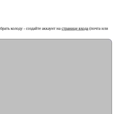
рать колоду - создайте аккаунт на
странице входа
(почта или