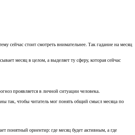
тему сейчас стоит смотреть внимательнее. Так гадание на месяц
ывает месяц в целом, а выделяет ту сферу, которая сейчас
огноз проявляется в личной ситуации человека.
аны так, чтобы читатель мог понять общий смысл месяца по
ет понятный ориентир: где месяц будет активным, а где