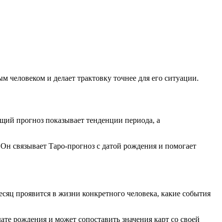
м человеком и делает трактовку точнее для его ситуации.
бщий прогноз показывает тенденции периода, а
 Он связывает Таро-прогноз с датой рождения и помогает
есяц проявится в жизни конкретного человека, какие события
ате рождения и может сопоставить значения карт со своей