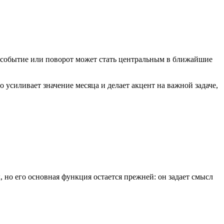
к, событие или поворот может стать центральным в ближайшие
 усиливает значение месяца и делает акцент на важной задаче,
, но его основная функция остается прежней: он задает смысл