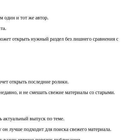
м один и тот же автор.
та.
ожет открыть нужный раздел без лишнего сравнения с
хочет открыть последние ролики.
недавно, и не смешать свежие материалы со старыми.
ь актуальный выпуск по теме.
у он лучше подходит для поиска свежего материала.
му важен именно порядок публикации.