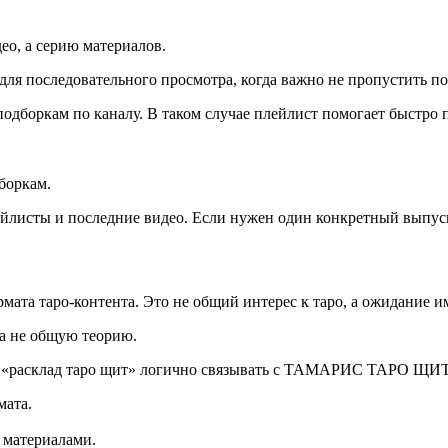
ео, а серию материалов.
 для последовательного просмотра, когда важно не пропустить п
подборкам по каналу. В таком случае плейлист помогает быстро 
боркам.
ейлисты и последние видео. Если нужен один конкретный выпуск
мата таро-контента. Это не общий интерес к таро, а ожидание и
 а не общую теорию.
у «расклад таро щит» логично связывать с ТАМАРИС ТАРО ЩИТ в
мата.
материалами.