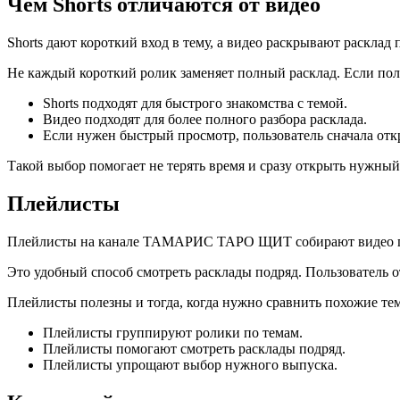
Чем Shorts отличаются от видео
Shorts дают короткий вход в тему, а видео раскрывают расклад
Не каждый короткий ролик заменяет полный расклад. Если поль
Shorts подходят для быстрого знакомства с темой.
Видео подходят для более полного разбора расклада.
Если нужен быстрый просмотр, пользователь сначала откр
Такой выбор помогает не терять время и сразу открыть нужный
Плейлисты
Плейлисты на канале ТАМАРИС ТАРО ЩИТ собирают видео по 
Это удобный способ смотреть расклады подряд. Пользователь о
Плейлисты полезны и тогда, когда нужно сравнить похожие те
Плейлисты группируют ролики по темам.
Плейлисты помогают смотреть расклады подряд.
Плейлисты упрощают выбор нужного выпуска.