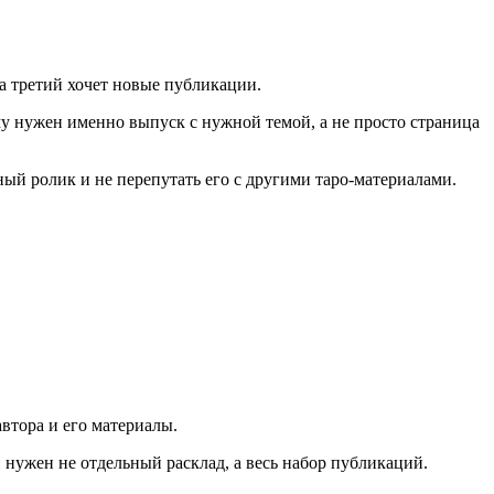
 а третий хочет новые публикации.
ему нужен именно выпуск с нужной темой, а не просто страница
ный ролик и не перепутать его с другими таро-материалами.
втора и его материалы.
и нужен не отдельный расклад, а весь набор публикаций.