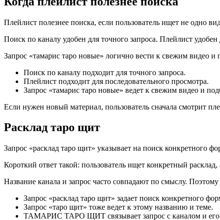
Когда плейлист полезнее поиска
Плейлист полезнее поиска, если пользователь ищет не одно вид
Поиск по каналу удобен для точного запроса. Плейлист удобен
Запрос «тамарис таро новые» логично вести к свежим видео и 
Поиск по каналу подходит для точного запроса.
Плейлист подходит для последовательного просмотра.
Запрос «тамарис таро новые» ведет к свежим видео и под
Если нужен новый материал, пользователь сначала смотрит пл
Расклад таро щит
Запрос «расклад таро щит» указывает на поиск конкретного фор
Короткий ответ такой: пользователь ищет конкретный расклад,
Название канала и запрос часто совпадают по смыслу. Поэтом
Запрос «расклад таро щит» задает поиск конкретного фор
Запрос «таро щит» тоже ведет к этому названию и теме.
ТАМАРИС ТАРО ЩИТ связывает запрос с каналом и его 