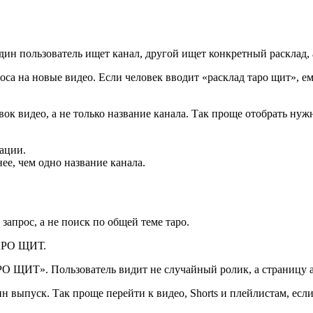
Один пользователь ищет канал, другой ищет конкретный расклад,
проса на новые видео. Если человек вводит «расклад таро щит», 
ок видео, а не только название канала. Так проще отобрать нуж
кации.
ее, чем одно название канала.
запрос, а не поиск по общей теме таро.
ТАРО ЩИТ.
О ЩИТ». Пользователь видит не случайный ролик, а страницу а
ин выпуск. Так проще перейти к видео, Shorts и плейлистам, есл