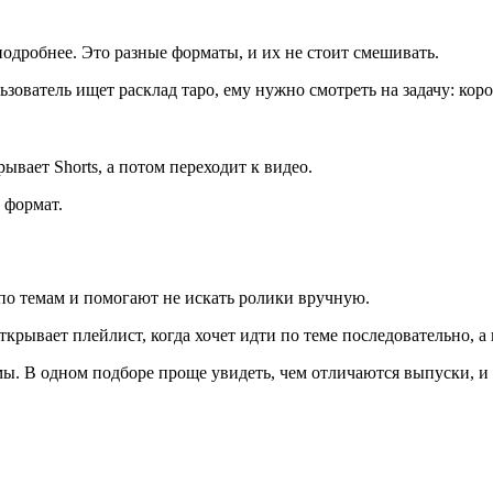
 подробнее. Это разные форматы, и их не стоит смешивать.
зователь ищет расклад таро, ему нужно смотреть на задачу: кор
ывает Shorts, а потом переходит к видео.
 формат.
темам и помогают не искать ролики вручную.
ткрывает плейлист, когда хочет идти по теме последовательно, 
мы. В одном подборе проще увидеть, чем отличаются выпуски, и