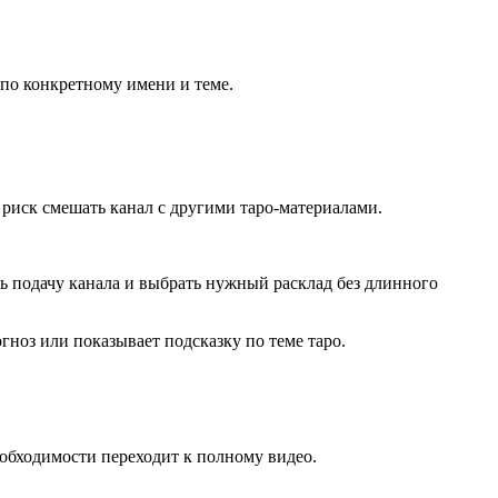
 по конкретному имени и теме.
 риск смешать канал с другими таро-материалами.
 подачу канала и выбрать нужный расклад без длинного
огноз или показывает подсказку по теме таро.
еобходимости переходит к полному видео.