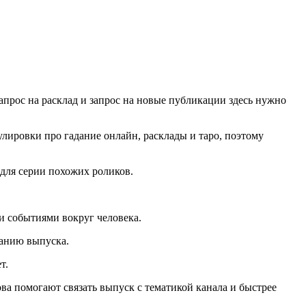
запрос на расклад и запрос на новые публикации здесь нужно
улировки про гадание онлайн, расклады и таро, поэтому
- для серии похожих роликов.
 событиями вокруг человека.
ванию выпуска.
т.
ова помогают связать выпуск с тематикой канала и быстрее