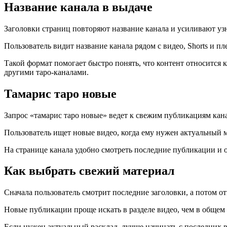
Название канала в выдаче
Заголовки страниц повторяют название канала и усиливают узн
Пользователь видит название канала рядом с видео, Shorts и пл
Такой формат помогает быстро понять, что контент относитс
другими таро-каналами.
Тамарис таро новые
Запрос «тамарис таро новые» ведет к свежим публикациям кана
Пользователь ищет новые видео, когда ему нужен актуальный ма
На странице канала удобно смотреть последние публикации и о
Как выбрать свежий материал
Сначала пользователь смотрит последние заголовки, а потом о
Новые публикации проще искать в разделе видео, чем в общем 
Если нужен актуальный расклад, лучше начинать с последних 