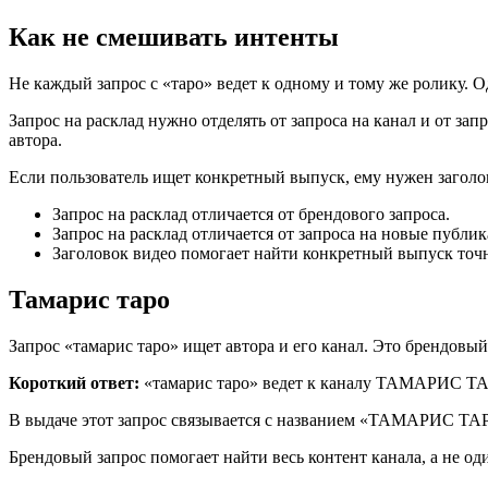
Как не смешивать интенты
Не каждый запрос с «таро» ведет к одному и тому же ролику. 
Запрос на расклад нужно отделять от запроса на канал и от за
автора.
Если пользователь ищет конкретный выпуск, ему нужен заголов
Запрос на расклад отличается от брендового запроса.
Запрос на расклад отличается от запроса на новые публи
Заголовок видео помогает найти конкретный выпуск точн
Тамарис таро
Запрос «тамарис таро» ищет автора и его канал. Это брендовый 
Короткий ответ:
«тамарис таро» ведет к каналу ТАМАРИС 
В выдаче этот запрос связывается с названием «ТАМАРИС ТАР
Брендовый запрос помогает найти весь контент канала, а не од