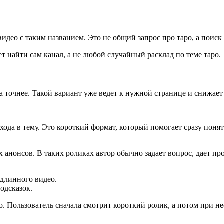
видео с таким названием. Это не общий запрос про таро, а поиск
ет найти сам канал, а не любой случайный расклад по теме таро.
а точнее. Такой вариант уже ведет к нужной странице и снижает
 в тему. Это короткий формат, который помогает сразу понять
х анонсов. В таких роликах автор обычно задает вопрос, дает пр
 длинного видео.
подсказок.
о. Пользователь сначала смотрит короткий ролик, а потом при н