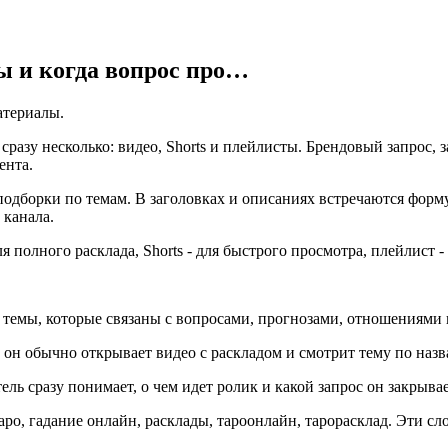
ы и когда вопрос про…
атериалы.
сразу несколько: видео, Shorts и плейлисты. Брендовый запрос, 
ента.
подборки по темам. В заголовках и описаниях встречаются форм
 канала.
я полного расклада, Shorts - для быстрого просмотра, плейлист 
ы, которые связаны с вопросами, прогнозами, отношениями и
, он обычно открывает видео с раскладом и смотрит тему по наз
ль сразу понимает, о чем идет ролик и какой запрос он закрывае
ро, гадание онлайн, расклады, тароонлайн, тарорасклад. Эти сл