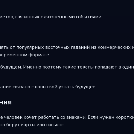
дметов, связанных с жизненными событиями.
ять от популярных восточных гаданий из коммерческих и
современном формате.
 будущем. Именно поэтому такие тексты попадают в один 
дание связано с попыткой узнать будущее.
ания
те человек хочет работать со знаками. Если нужен корот
но берут карты или пасьянс.