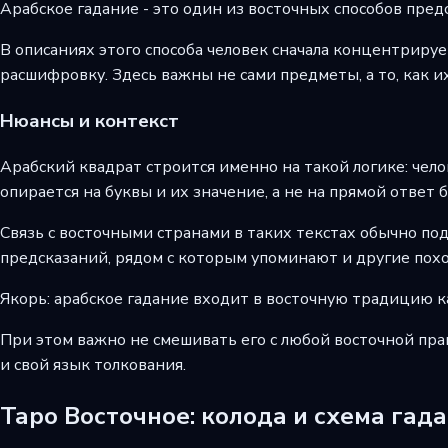
Арабское гадание - это один из восточных способов предс
В описаниях этого способа человек сначала концентрирует
расшифровку. Здесь важны не сами предметы, а то, как и
Нюансы и контекст
Арабский квадрат строится именно на такой логике: чело
опирается на буквы и их значение, а не на прямой ответ б
Связь с восточными странами в таких текстах обычно по
предсказаний, рядом с которым упоминают и другие пох
Якорь: арабское гадание входит в восточную традицию ка
При этом важно не смешивать его с любой восточной прак
и свой язык толкования.
Таро Восточное: колода и схема гад