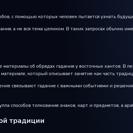
собов, с помощью которых человек пытается узнать будуще
ания, а не вся тема целиком. В таких запросах обычно им
материалы об обрядах гадания у восточных хантов. В пер
 материале, который описывает занятие как часть традиц
жение связывают гадание с важными событиями и решения
уппа способов толкования знаков, карт и предметов, а ара
ной традиции