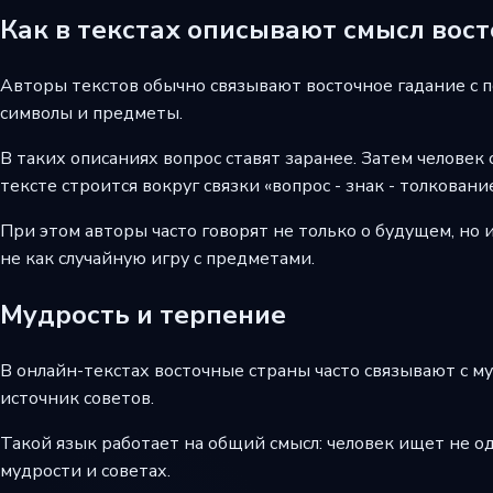
Как в текстах описывают смысл вос
Авторы текстов обычно связывают восточное гадание с по
символы и предметы.
В таких описаниях вопрос ставят заранее. Затем человек 
тексте строится вокруг связки «вопрос - знак - толкование
При этом авторы часто говорят не только о будущем, но и
не как случайную игру с предметами.
Мудрость и терпение
В онлайн-текстах восточные страны часто связывают с му
источник советов.
Такой язык работает на общий смысл: человек ищет не од
мудрости и советах.