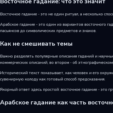
Восточное гадание: что это значит
Восточное гадание - это не один ритуал, а несколько спо
Арабское гадание - это один из вариантов восточного гад
пасьянсов до символических предметов и знаков.
Как не смешивать темы
Важно разделять популярные описания гаданий и научные 
коммерческих описаний, во втором - об этнографическом
Исторический текст показывает, как человек и его окру
сувенирную колоду как готовый способ предсказания.
Якорный ответ здесь простой: восточное гадание - это гр
Арабское гадание как часть восточ