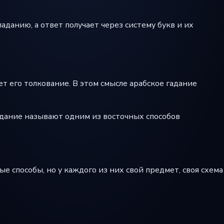
аданию, а ответ получает через систему букв и их
т его толкование. В этом смысле арабское гадание
гадание называют одним из восточных способов
е способы, но у каждого из них свой предмет, своя схема