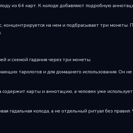
оду из 64 карт. К колоде добавляют подробную аннотацию
с, концентрируется на нем и подбрасывает три монеты. 
.
ией и схемой гадания через три монеты.
ющих тарологов и для домашнего использования. Он не о
а содержит карты и аннотацию, а человек уже использует
вая гадальная колода, а не отдельный ритуал без правил.