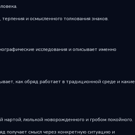
еловека.
, терпения и осмысленного толкования знаков.
этнографические исследования и описывает именно
вает, как обряд работает в традиционной среде и какие
ой нартой, люлькой новорожденного и гробом покойного.
ряд получает смысл через конкретную ситуацию и