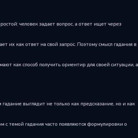
остой: человек задает вопрос, а ответ ищет через
ет их как ответ на свой запрос. Поэтому смысл гадания в
имают как способ получить ориентир для своей ситуации, а
 гадание выглядит не только как предсказание, но и как
дом с темой гадания часто появляются формулировки о