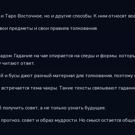
 Таро Восточное, но и другие способы. К ним относят вост
свои предметы и свои правила толкования.
адом. Гадание на чае опирается на следы и формы, которы
 читают ответ.
ай и бусы дают разный материал для толкования, поэтому 
встречается тема чакры. Такие тексты связывают гадание
 получить совет, а не только узнать будущее.
 прогноз, совет и образ мудрости. Но смысл остается общи