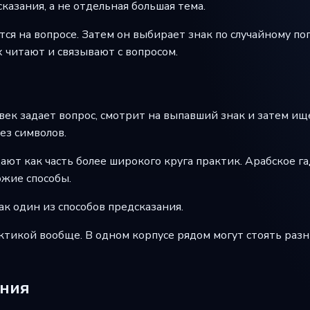
казания, а не отдельная большая тема.
ся на вопросе. Затем он выбирает знак по случайному поп
х читают и связывают с вопросом.
век задает вопрос, смотрит на выпавший знак и затем ище
ез символов.
дают как часть более широкого круга практик. Арабское 
ожие способы.
к один из способов предсказания.
тикой вообще. В одном корпусе рядом могут стоять разны
ания