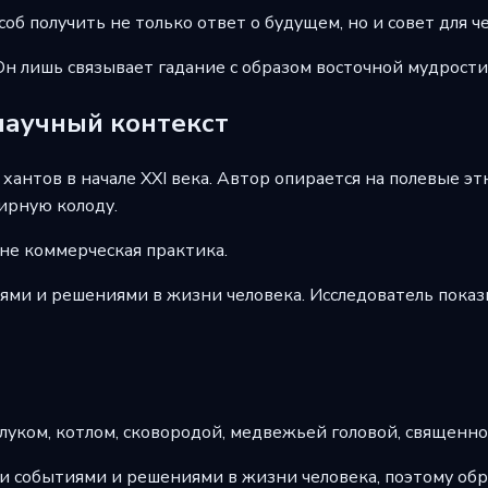
соб получить не только ответ о будущем, но и совет для ч
 Он лишь связывает гадание с образом восточной мудрости
научный контекст
хантов в начале XXI века. Автор опирается на полевые 
ирную колоду.
 не коммерческая практика.
ми и решениями в жизни человека. Исследователь показы
 луком, котлом, сковородой, медвежьей головой, священн
ми событиями и решениями в жизни человека, поэтому об