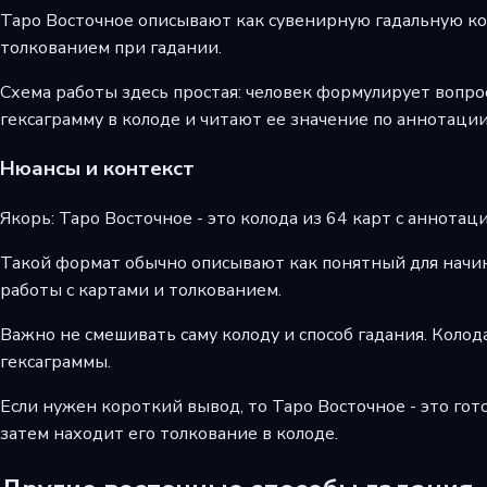
Таро Восточное описывают как сувенирную гадальную кол
толкованием при гадании.
Схема работы здесь простая: человек формулирует вопро
гексаграмму в колоде и читают ее значение по аннотации
Нюансы и контекст
Якорь: Таро Восточное - это колода из 64 карт с аннотац
Такой формат обычно описывают как понятный для начина
работы с картами и толкованием.
Важно не смешивать саму колоду и способ гадания. Колод
гексаграммы.
Если нужен короткий вывод, то Таро Восточное - это гото
затем находит его толкование в колоде.