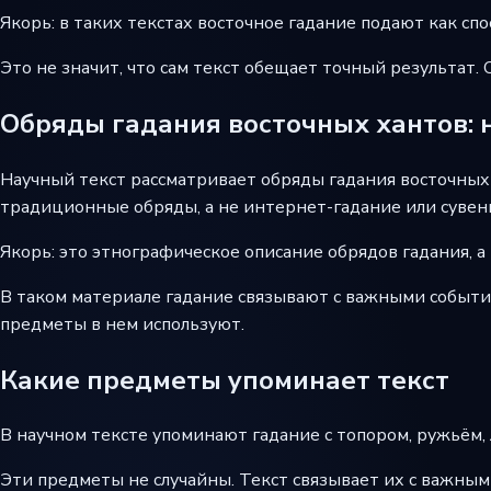
Якорь: в таких текстах восточное гадание подают как спо
Это не значит, что сам текст обещает точный результат.
Обряды гадания восточных хантов: 
Научный текст рассматривает обряды гадания восточных 
традиционные обряды, а не интернет-гадание или сувен
Якорь: это этнографическое описание обрядов гадания, а
В таком материале гадание связывают с важными события
предметы в нем используют.
Какие предметы упоминает текст
В научном тексте упоминают гадание с топором, ружьём,
Эти предметы не случайны. Текст связывает их с важны