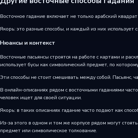
Другие восточные способы гадания
Восточное гадание включает не только арабский квадрат и
Якорь: это разные способы, и каждый из них использует 
Нюансы и контекст
Восточные пасьянсы строятся на работе с картами и раскл
использует бусы как символический предмет, по которому
Эти способы не стоит смешивать между собой. Пасьянс, ч
В онлайн-описаниях рядом с восточными гаданиями часто 
человек ищет для своей ситуации.
Якорь: в таких описаниях гадание часто подают как способ
Из-за этого в одном и том же корпусе рядом могут стоять
предмет или символическое толкование.