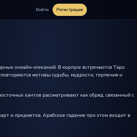
Войти
Регистрация
ярных онлайн-описаний. В корпусе встречаются Таро
то повторяются мотивы судьбы, мудрости, терпения и
осточных хантов рассматривают как обряд, связанный с
 карт и предметов. Арабское гадание при этом входит в