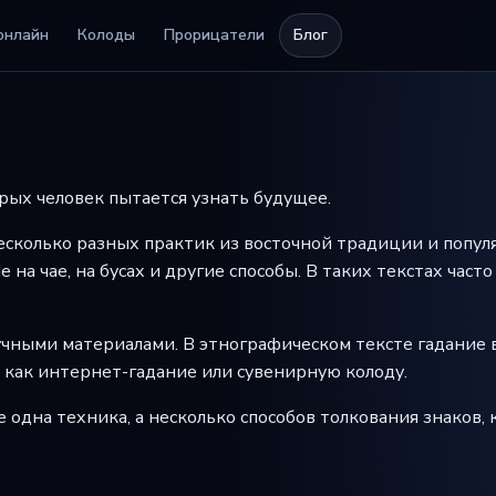
онлайн
Колоды
Прорицатели
Блог
орых человек пытается узнать будущее.
есколько разных практик из восточной традиции и попул
е на чае, на бусах и другие способы. В таких текстах час
чными материалами. В этнографическом тексте гадание в
 как интернет-гадание или сувенирную колоду.
е одна техника, а несколько способов толкования знаков,