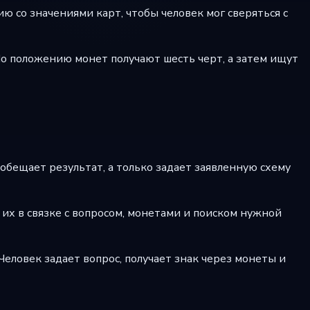
 со значениями карт, чтобы человек мог сверяться с
По положению монет получают шесть черт, а затем ищут
бещает результат, а только задает заявленную схему
 их в связке с вопросом, монетами и поиском нужной
 Человек задает вопрос, получает знак через монеты и