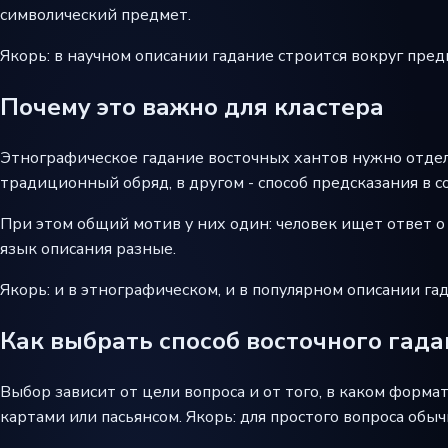
символический предмет.
Якорь: в научном описании гадание строится вокруг пре
Почему это важно для кластера
Этнографическое гадание восточных хантов нужно отдел
традиционный обряд, в другом - способ предсказания в 
При этом общий мотив у них один: человек ищет ответ о
язык описания разные.
Якорь: и в этнографическом, и в популярном описании га
Как выбрать способ восточного гад
Выбор зависит от цели вопроса и от того, в каком форма
картами или пасьянсом. Якорь: для простого вопроса обыч