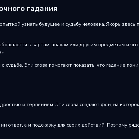
точного гадания
пыткой узнать будущее и судьбу человека. Якорь здесь пр
обращается к картам, знакам или другим предметам и чита
».
 о судьбе. Эти слова помогают показать, что гадание пон
дростью и терпением. Эти слова создают фон, на котором
ин ответ, а и подсказку для своих действий. Поэтому ря