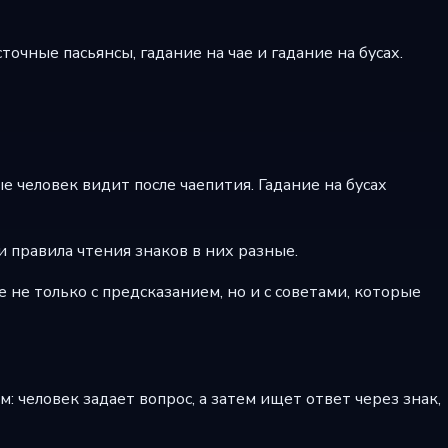
очные пасьянсы, гадание на чае и гадание на бусах.
е человек видит после чаепития. Гадание на бусах
и правила чтения знаков в них разные.
 не только с предсказанием, но и с советами, которые
м: человек задает вопрос, а затем ищет ответ через знак,