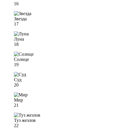
16
Звезда
17
Луна
18
Солнце
19
Суд
20
Мир
21
Туз жезлов
22