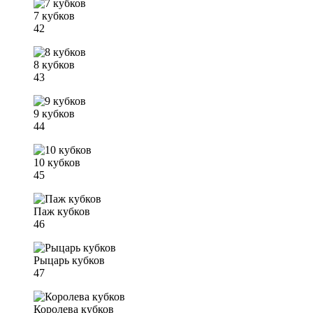
7 кубков
42
8 кубков
43
9 кубков
44
10 кубков
45
Паж кубков
46
Рыцарь кубков
47
Королева кубков