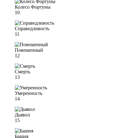
Колесо Фортуны
10
Справедливость
11
Повешенный
12
Смерть
13
Умеренность
14
Дьявол
15
Башня