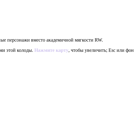
ьные персонажи вместо академичной мягкости RW.
ями этой колоды.
Нажмите карту
, чтобы увеличить; Esc или фон 