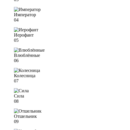
Император
04
Иерофант
05
Влюблённые
06
Колесница
07
Сила
08
Отшельник
09