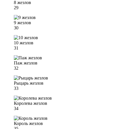
8 жезлов
29
9 жезлов
30
10 жезлов
31
Паж жезлов
32
Рыцарь жезлов
33
Королева жезлов
34
Король жезлов
35