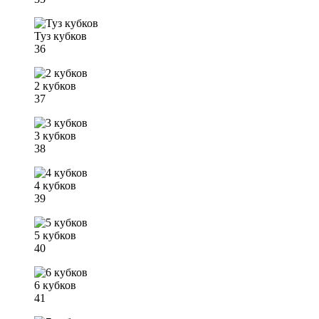
Туз кубков
36
2 кубков
37
3 кубков
38
4 кубков
39
5 кубков
40
6 кубков
41