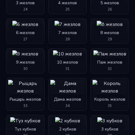
3 жезлов
4 жезлов
5 жезлов
24
25
26
6 жезлов
7 жезлов
8 жезлов
27
28
29
9 жезлов
10 жезлов
Паж жезлов
30
31
32
Рыцарь жезлов
Дама жезлов
Король жезлов
33
34
35
Туз кубков
2 кубков
3 кубков