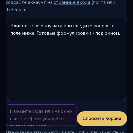
создайте аккаунт на
странице входа
(почта или
Telegram).
Кликните по окну чата или введите вопрос в
поле ниже. Готовые формулировки - под окном.
Спросить ворона
Нажмите миниатюру карты в чате, чтобы открыть крупный