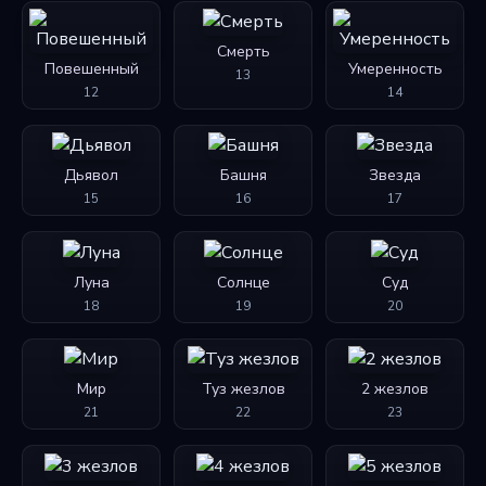
Смерть
Повешенный
Умеренность
13
12
14
Дьявол
Башня
Звезда
15
16
17
Луна
Солнце
Суд
18
19
20
Мир
Туз жезлов
2 жезлов
21
22
23