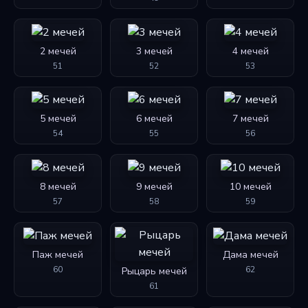
2 мечей
3 мечей
4 мечей
51
52
53
5 мечей
6 мечей
7 мечей
54
55
56
8 мечей
9 мечей
10 мечей
57
58
59
Паж мечей
Дама мечей
60
62
Рыцарь мечей
61