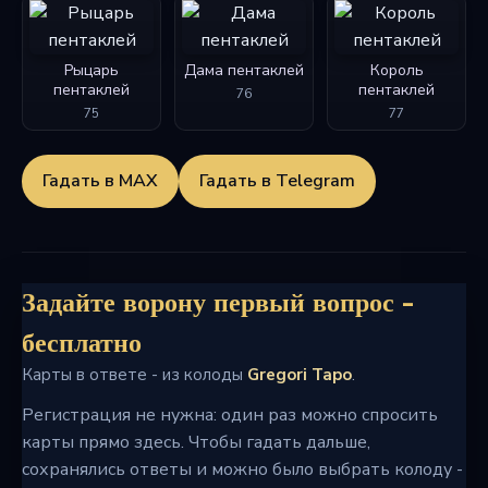
Рыцарь
Дама пентаклей
Король
пентаклей
пентаклей
76
75
77
Гадать в MAX
Гадать в Telegram
Задайте ворону первый вопрос -
бесплатно
Карты в ответе - из колоды
Gregori Tapo
.
Регистрация не нужна: один раз можно спросить
карты прямо здесь. Чтобы гадать дальше,
сохранялись ответы и можно было выбрать колоду -