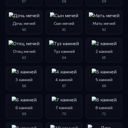
57
58
59
Дочь мечей
Сын мечей
Мать мечей
60
61
62
Отец мечей
Туз камней
2 камней
63
64
65
3 камней
4 камней
5 камней
66
67
68
6 камней
7 камней
8 камней
69
70
71