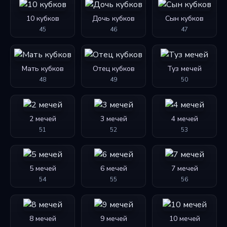
10 кубков
Дочь кубков
Сын кубков
45
46
47
Мать кубков
Отец кубков
Туз мечей
48
49
50
2 мечей
3 мечей
4 мечей
51
52
53
5 мечей
6 мечей
7 мечей
54
55
56
8 мечей
9 мечей
10 мечей