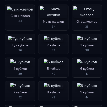
Сын жезлов
33
Мать жезлов
Отец жезлов
34
35
Туз кубков
2 кубков
3 кубков
36
37
38
4 кубков
5 кубков
6 кубков
39
40
41
7 кубков
8 кубков
9 кубков
42
43
44