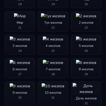
18
19
20
Мир
Туз жезлов
2 жезлов
21
22
23
3 жезлов
4 жезлов
5 жезлов
24
25
26
6 жезлов
7 жезлов
8 жезлов
27
28
29
9 жезлов
10 жезлов
30
31
Дочь жезлов
32