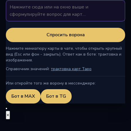
Спросить ворона
Нажмите миниатюру карты в чате, чтобы открыть крупный
вид (Esc или фон - закрыть). Ответ как в боте: трактовка и
изображения.
Справочник значений:
трактовка карт Таро
Или откройте того же ворону в мессенджере:
Бот в MAX
Бот в TG
×