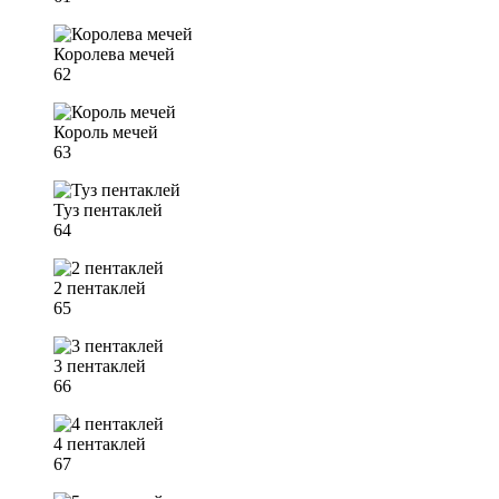
Королева мечей
62
Король мечей
63
Туз пентаклей
64
2 пентаклей
65
3 пентаклей
66
4 пентаклей
67