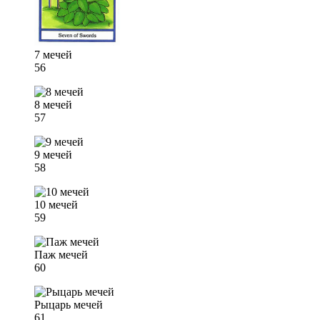
7 мечей
56
8 мечей
57
9 мечей
58
10 мечей
59
Паж мечей
60
Рыцарь мечей
61