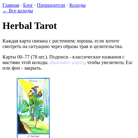
Главная
·
Блог
·
Прорицатели
·
Колоды
← Все колоды
Herbal Tarot
Каждая карта связана с растением; хороша, если хотите
смотреть на ситуацию через образы трав и целительства.
Карты 00–77 (78 шт.). Подписи - классические названия с
мастями этой колоды.
Нажмите карту
, чтобы увеличить; Esc
или фон - закрыть.