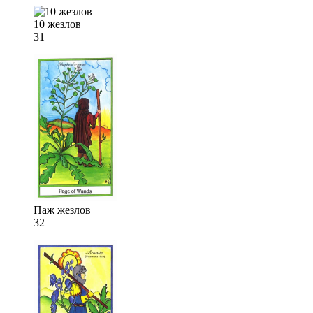
10 жезлов
31
Паж жезлов
32