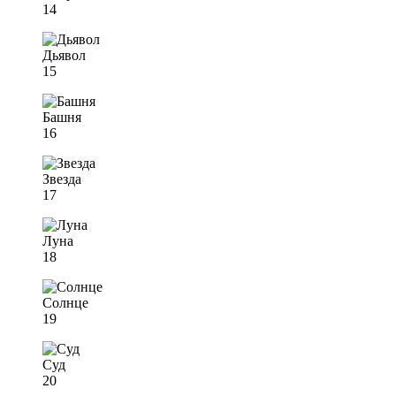
14
Дьявол
15
Башня
16
Звезда
17
Луна
18
Солнце
19
Суд
20