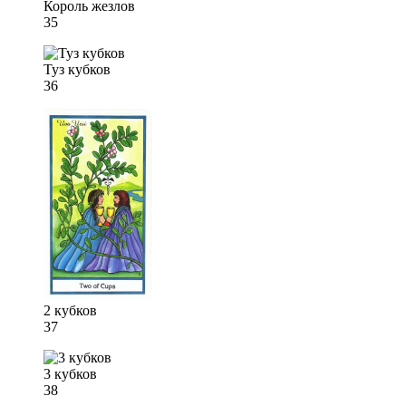
Король жезлов
35
Туз кубков
36
2 кубков
37
3 кубков
38