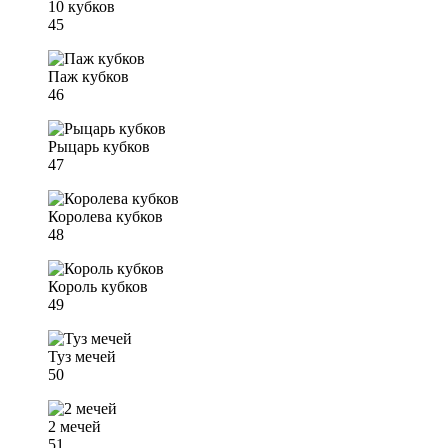
10 кубков
45
Паж кубков
46
Рыцарь кубков
47
Королева кубков
48
Король кубков
49
Туз мечей
50
2 мечей
51