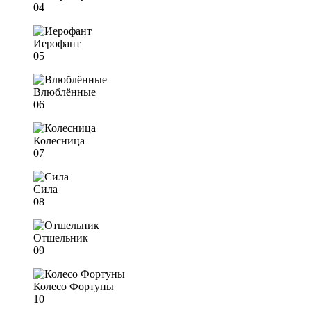
04
Иерофант
05
Влюблённые
06
Колесница
07
Сила
08
Отшельник
09
Колесо Фортуны
10