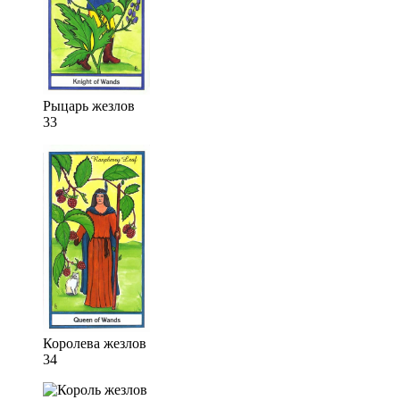
Рыцарь жезлов
33
Королева жезлов
34