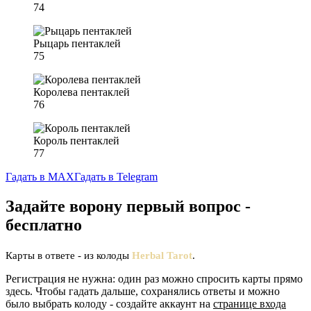
74
Рыцарь пентаклей
75
Королева пентаклей
76
Король пентаклей
77
Гадать в MAX
Гадать в Telegram
Задайте ворону первый вопрос -
бесплатно
Карты в ответе - из колоды
Herbal Tarot
.
Регистрация не нужна: один раз можно спросить карты прямо
здесь. Чтобы гадать дальше, сохранялись ответы и можно
было выбрать колоду - создайте аккаунт на
странице входа