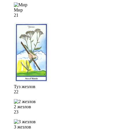
Мир
21
Туз жезлов
22
2 жезлов
23
3 жезлов