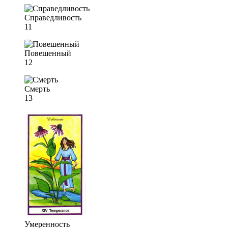
Справедливость
11
Повешенный
12
Смерть
13
Умеренность