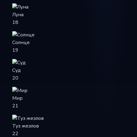
Луна
18
Солнце
19
Суд
20
Мир
21
Туз жезлов
22