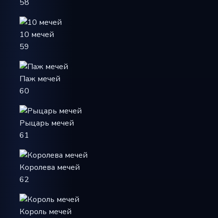
58
10 мечей
59
Паж мечей
60
Рыцарь мечей
61
Королева мечей
62
Король мечей