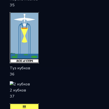
35
Туз кубков
36
2 кубков
37