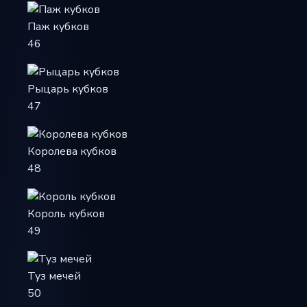
Паж кубков
46
Рыцарь кубков
47
Королева кубков
48
Король кубков
49
Туз мечей
50