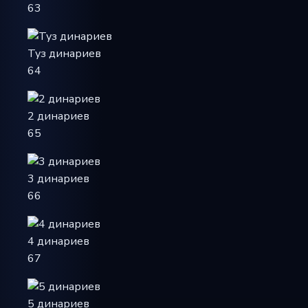
63
Туз динариев
64
2 динариев
65
3 динариев
66
4 динариев
67
5 динариев