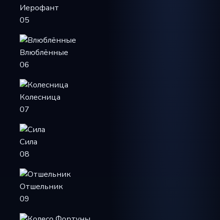
Иерофант
05
Влюблённые
06
Колесница
07
Сила
08
Отшельник
09