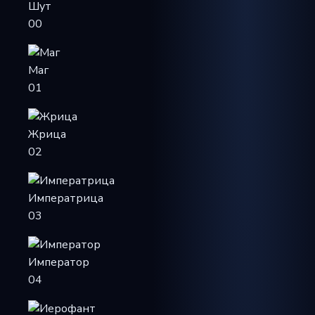
Шут
00
Маг
01
Жрица
02
Императрица
03
Император
04