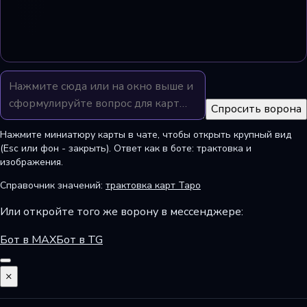
Спросить ворона
Нажмите миниатюру карты в чате, чтобы открыть крупный вид
(Esc или фон - закрыть). Ответ как в боте: трактовка и
изображения.
Справочник значений:
трактовка карт Таро
Или откройте того же ворону в мессенджере:
Бот в MAX
Бот в TG
×