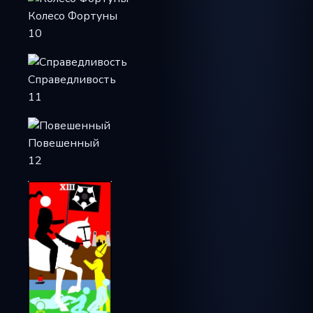
Колесо Фортуны
10
Справедливость
11
Повешенный
12