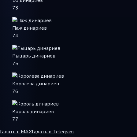
10 динариев
73
Паж динариев
74
Рыцарь динариев
75
Королева динариев
76
Король динариев
77
Гадать в MAX
Гадать в Telegram