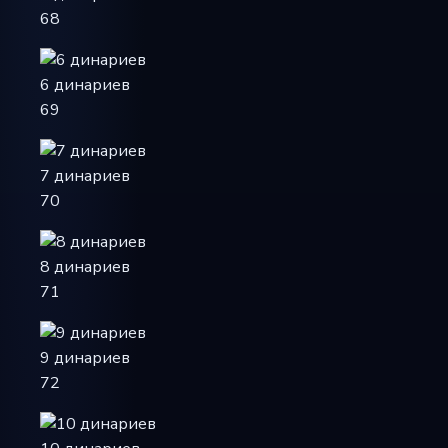
68
6 динариев
69
7 динариев
70
8 динариев
71
9 динариев
72