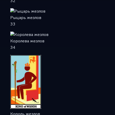
32
Рыцарь жезлов
33
Королева жезлов
34
Король жезлов