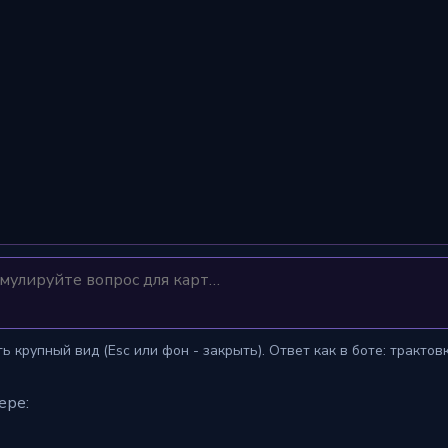
 крупный вид (Esc или фон - закрыть). Ответ как в боте: трактов
ере: