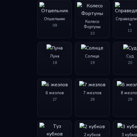
Отшельник
Справедли
Колесо
ь
09
Фортуны
11
10
Луна
Солнце
Суд
18
19
20
6 жезлов
7 жезлов
8 жезло
27
28
29
2 кубков
3 кубко