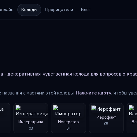
онлайн
Колоды
Прорицатели
Блог
 - декоративная, чувственная колода для вопросов о крас
е названия с мастями этой колоды.
Нажмите карту
, чтобы уве
Иерофант
Императрица
Император
Вл
05
03
04