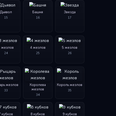
Дьявол
Башня
Звезда
15
16
17
3 жезлов
4 жезлов
5 жезлов
24
25
26
арь жезлов
Королева
Король жезлов
жезлов
33
35
34
7 кубков
8 кубков
9 кубков