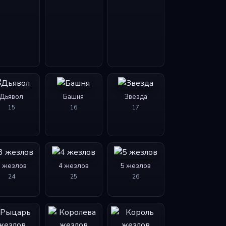
Дьявол
Башня
Звезда
15
16
17
3 жезлов
4 жезлов
5 жезлов
24
25
26