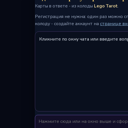
Карты в ответе - из колоды
Lego Tarot
.
Регистрация не нужна: один раз можно с
колоду - создайте аккаунт на
странице вх
Кликните по окну чата или введите воп