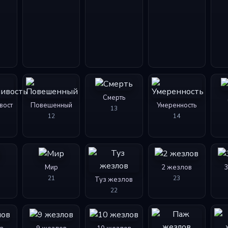
Смерть
вост
Повешенный
Умеренность
13
12
14
Мир
2 жезлов
21
23
Туз жезлов
22