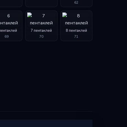
62
пентаклей
7 пентаклей
8 пентаклей
69
70
71