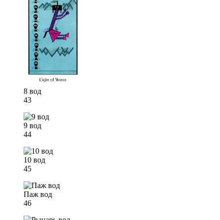
8 вод
43
9 вод
44
10 вод
45
Паж вод
46