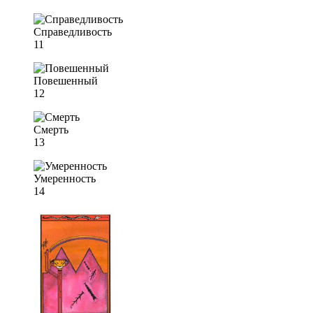
Справедливость
11
Повешенный
12
Смерть
13
Умеренность
14