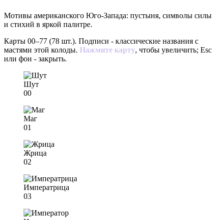
Мотивы американского Юго-Запада: пустыня, символы силы
и стихий в яркой палитре.
Карты 00–77 (78 шт.). Подписи - классические названия с
мастями этой колоды.
Нажмите карту
, чтобы увеличить; Esc
или фон - закрыть.
Шут
00
Маг
01
Жрица
02
Императрица
03