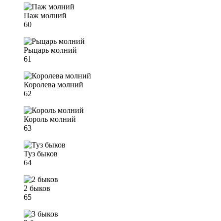
Паж молний
60
Рыцарь молний
61
Королева молний
62
Король молний
63
Туз быков
64
2 быков
65