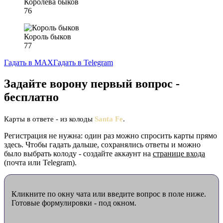
Королева быков
76
Король быков
77
Гадать в MAX
Гадать в Telegram
Задайте ворону первый вопрос -
бесплатно
Карты в ответе - из колоды
Santa Fe
.
Регистрация не нужна: один раз можно спросить карты прямо
здесь. Чтобы гадать дальше, сохранялись ответы и можно
было выбрать колоду - создайте аккаунт на
странице входа
(почта или Telegram).
Кликните по окну чата или введите вопрос в поле ниже.
Готовые формулировки - под окном.