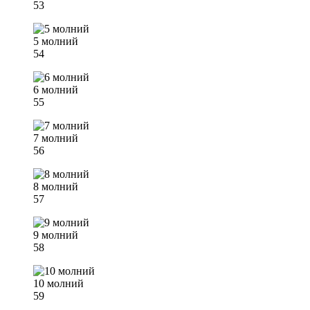
53
5 молний
54
6 молний
55
7 молний
56
8 молний
57
9 молний
58
10 молний
59