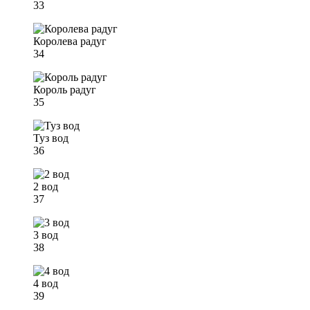
33
Королева радуг
34
Король радуг
35
Туз вод
36
2 вод
37
3 вод
38
4 вод
39