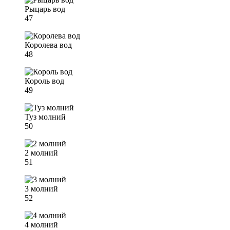
Рыцарь вод
47
Королева вод
48
Король вод
49
Туз молний
50
2 молний
51
3 молний
52
4 молний