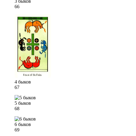
3 быков
66
4 быков
67
5 быков
68
6 быков
69