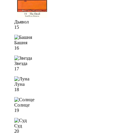
Дьявол
15
Башня
16
Звезда
17
Луна
18
Солнце
19
Суд
20