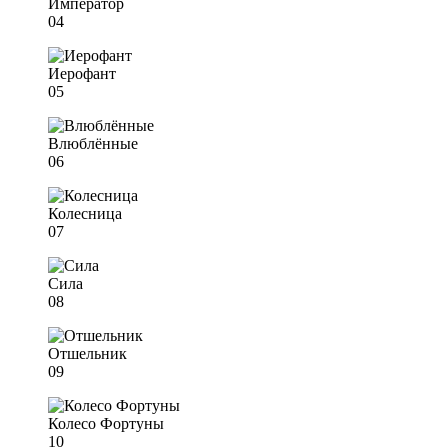
Император
04
Иерофант
05
Влюблённые
06
Колесница
07
Сила
08
Отшельник
09
Колесо Фортуны
10