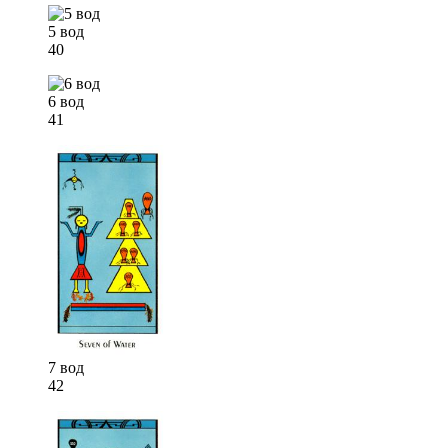
5 вод
40
6 вод
41
7 вод
42