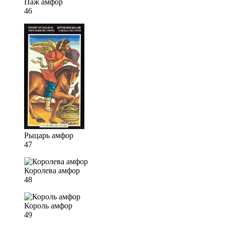
Паж амфор
46
Рыцарь амфор
47
Королева амфор
48
Король амфор
49