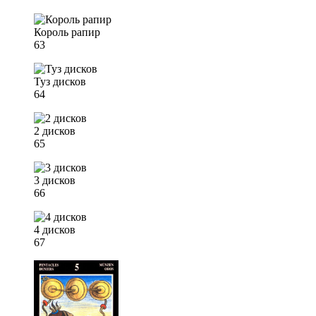
Король рапир
63
Туз дисков
64
2 дисков
65
3 дисков
66
4 дисков
67