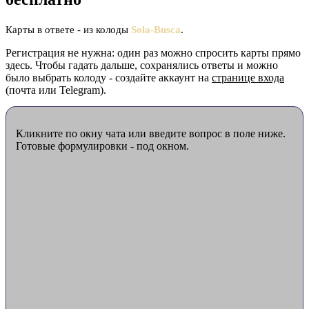
Карты в ответе - из колоды
Sola-Busca
.
Регистрация не нужна: один раз можно спросить карты прямо
здесь. Чтобы гадать дальше, сохранялись ответы и можно
было выбрать колоду - создайте аккаунт на
странице входа
(почта или Telegram).
Кликните по окну чата или введите вопрос в поле ниже.
Готовые формулировки - под окном.