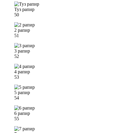
Туз рапир
50
2 рапир
51
3 рапир
52
4 рапир
53
5 рапир
54
6 рапир
55