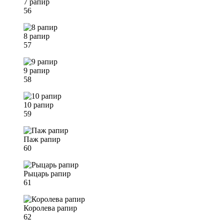
7 рапир
56
8 рапир
57
9 рапир
58
10 рапир
59
Паж рапир
60
Рыцарь рапир
61
Королева рапир
62