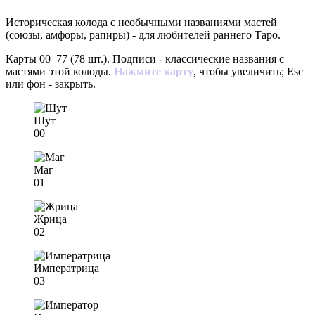
Историческая колода с необычными названиями мастей
(союзы, амфоры, рапиры) - для любителей раннего Таро.
Карты 00–77 (78 шт.). Подписи - классические названия с
мастями этой колоды.
Нажмите карту
, чтобы увеличить; Esc
или фон - закрыть.
Шут
00
Маг
01
Жрица
02
Императрица
03