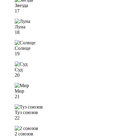
Звезда
17
Луна
18
Солнце
19
Суд
20
Мир
21
Туз союзов
22
2 союзов