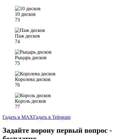
10 дисков
73
Паж дисков
74
Рыцарь дисков
75
Королева дисков
76
Король дисков
77
Гадать в MAX
Гадать в Telegram
Задайте ворону первый вопрос -
бесплатно