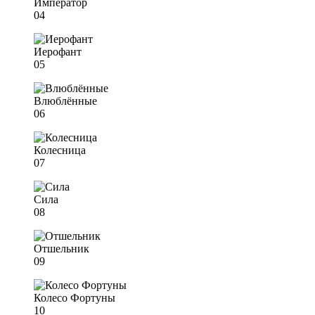
Император
04
Иерофант
05
Влюблённые
06
Колесница
07
Сила
08
Отшельник
09
Колесо Фортуны
10