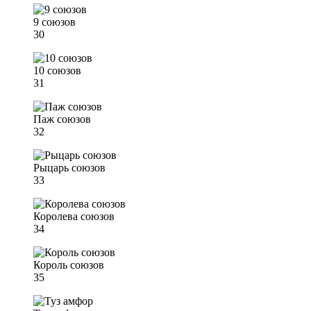
9 союзов
30
10 союзов
31
Паж союзов
32
Рыцарь союзов
33
Королева союзов
34
Король союзов
35