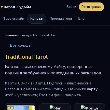
✦
Ворон Судьбы
Войти
Регистрация
Таро онлайн
Колоды
Прорицатели
Блог
Главная
›
Колоды
›
Traditional Tarot
← Все колоды
Traditional Tarot
Близко к классическому Уэйту; проверенная
подача для обучения и повседневных раскладов.
Карты 00–77 (78 шт.). Подписи - классические
названия с мастями этой колоды.
Нажмите карту
,
чтобы увеличить; Esc или фон - закрыть.