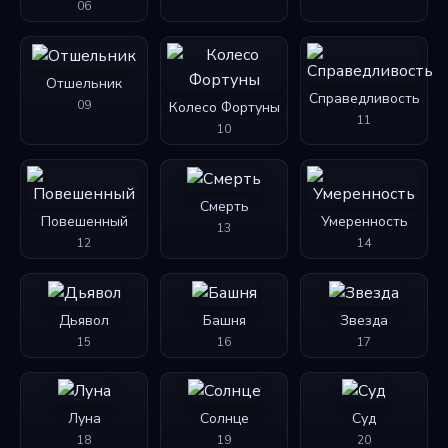
06
Отшельник
Справедливость
09
Колесо Фортуны
11
10
Смерть
Повешенный
Умеренность
13
12
14
Дьявол
Башня
Звезда
15
16
17
Луна
Солнце
Суд
18
19
20