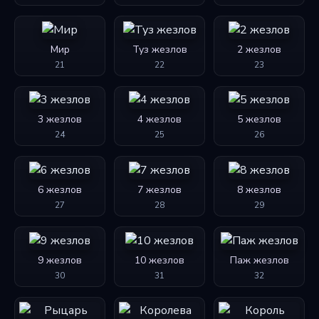
Мир
Туз жезлов
2 жезлов
21
22
23
3 жезлов
4 жезлов
5 жезлов
24
25
26
6 жезлов
7 жезлов
8 жезлов
27
28
29
9 жезлов
10 жезлов
Паж жезлов
30
31
32