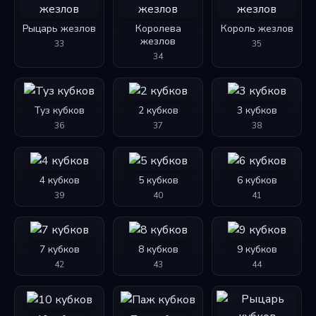
Рыцарь жезлов
Королева
Король жезлов
жезлов
33
35
34
Туз кубков
2 кубков
3 кубков
36
37
38
4 кубков
5 кубков
6 кубков
39
40
41
7 кубков
8 кубков
9 кубков
42
43
44