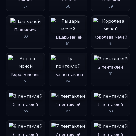
57
58
59
Паж мечей
60
Рыцарь мечей
Королева мечей
61
62
2 пентаклей
65
Король мечей
Туз пентаклей
63
64
3 пентаклей
4 пентаклей
5 пентаклей
66
67
68
6 пентаклей
7 пентаклей
8 пентаклей