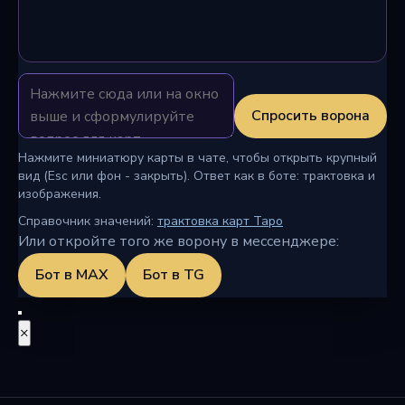
Спросить ворона
Нажмите миниатюру карты в чате, чтобы открыть крупный
вид (Esc или фон - закрыть). Ответ как в боте: трактовка и
изображения.
Справочник значений:
трактовка карт Таро
Или откройте того же ворону в мессенджере:
Бот в MAX
Бот в TG
×