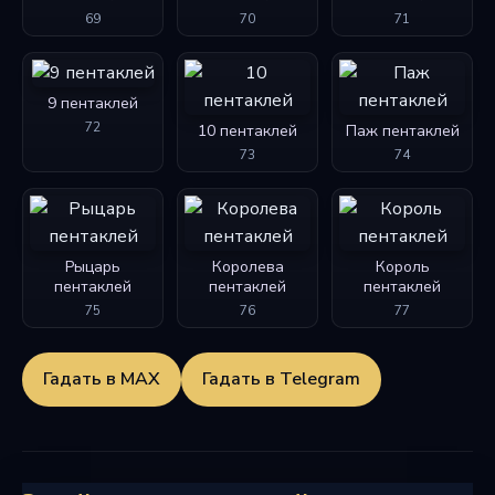
69
70
71
9 пентаклей
72
10 пентаклей
Паж пентаклей
73
74
Рыцарь
Королева
Король
пентаклей
пентаклей
пентаклей
75
76
77
Гадать в MAX
Гадать в Telegram