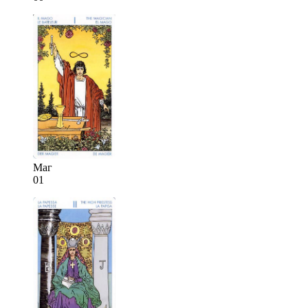
Маг
01