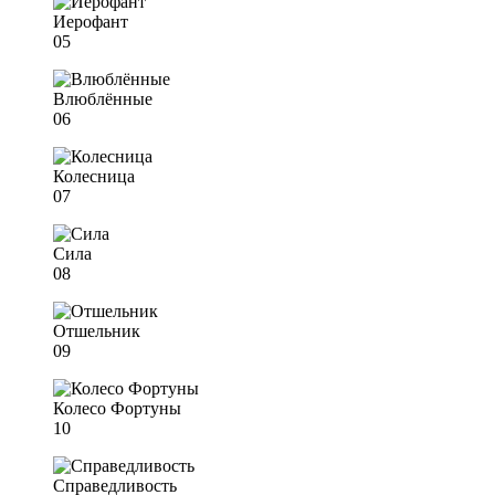
Иерофант
05
Влюблённые
06
Колесница
07
Сила
08
Отшельник
09
Колесо Фортуны
10
Справедливость