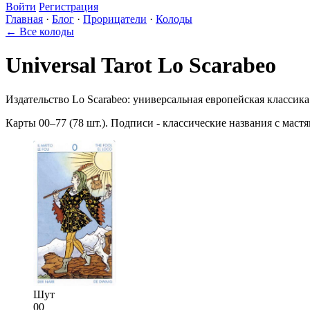
Войти
Регистрация
Главная
·
Блог
·
Прорицатели
·
Колоды
← Все колоды
Universal Tarot Lo Scarabeo
Издательство Lo Scarabeo: универсальная европейская классика
Карты 00–77 (78 шт.). Подписи - классические названия с маст
Шут
00