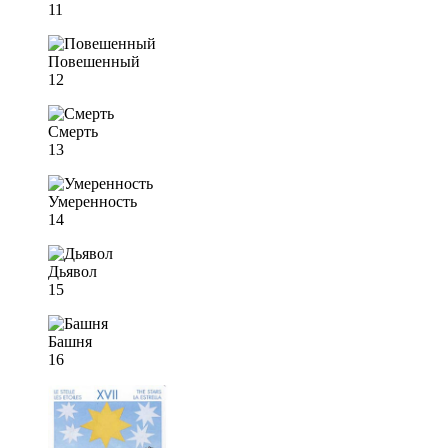
11
Повешенный
12
Смерть
13
Умеренность
14
Дьявол
15
Башня
16