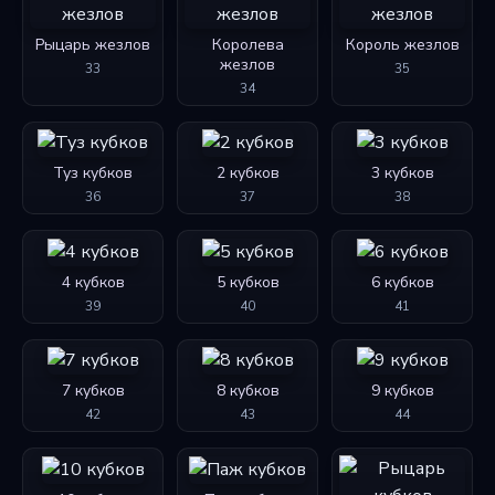
Рыцарь жезлов
Королева
Король жезлов
жезлов
33
35
34
Туз кубков
2 кубков
3 кубков
36
37
38
4 кубков
5 кубков
6 кубков
39
40
41
7 кубков
8 кубков
9 кубков
42
43
44