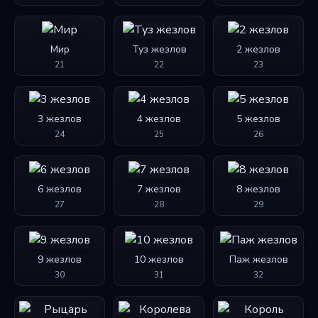
Мир
Туз жезлов
2 жезлов
21
22
23
3 жезлов
4 жезлов
5 жезлов
24
25
26
6 жезлов
7 жезлов
8 жезлов
27
28
29
9 жезлов
10 жезлов
Паж жезлов
30
31
32