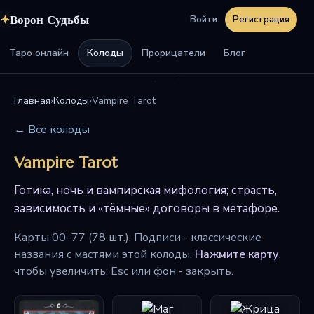
✦
Ворон Судьбы
Войти
Регистрация
Таро онлайн
Колоды
Прорицатели
Блог
Главная
›
Колоды
›
Vampire Tarot
← Все колоды
Vampire Tarot
Готика, ночь и вампирская мифология; страсть,
зависимость и «тёмные» договоры в метафоре.
Карты 00–77 (78 шт.). Подписи - классические
названия с мастями этой колоды.
Нажмите карту
,
чтобы увеличить; Esc или фон - закрыть.