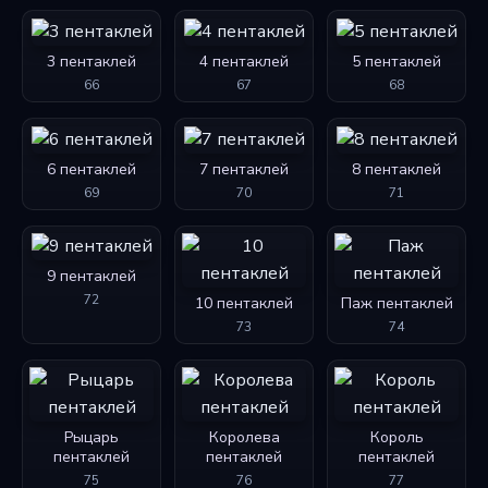
3 пентаклей
4 пентаклей
5 пентаклей
66
67
68
6 пентаклей
7 пентаклей
8 пентаклей
69
70
71
9 пентаклей
72
10 пентаклей
Паж пентаклей
73
74
Рыцарь
Королева
Король
пентаклей
пентаклей
пентаклей
75
76
77