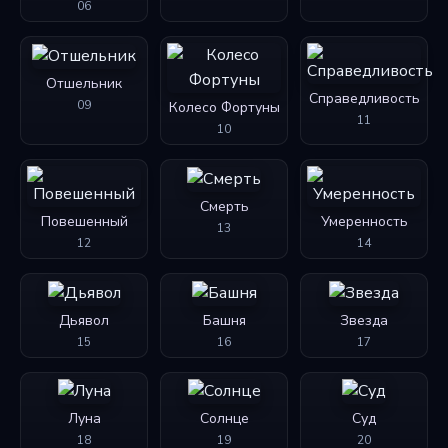
06
Отшельник
Справедливость
09
Колесо Фортуны
11
10
Смерть
Повешенный
Умеренность
13
12
14
Дьявол
Башня
Звезда
15
16
17
Луна
Солнце
Суд
18
19
20