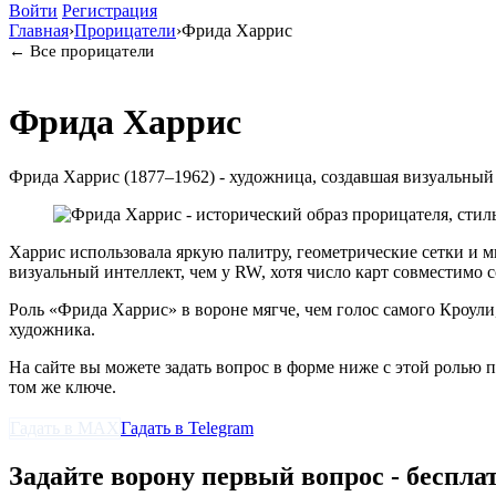
Войти
Регистрация
Главная
›
Прорицатели
›
Фрида Харрис
← Все прорицатели
Фрида Харрис
Фрида Харрис (1877–1962) - художница, создавшая визуальный 
Харрис использовала яркую палитру, геометрические сетки и 
визуальный интеллект, чем у RW, хотя число карт совместимо с
Роль «Фрида Харрис» в вороне мягче, чем голос самого Кроули,
художника.
На сайте вы можете задать вопрос в форме ниже с этой ролью 
том же ключе.
Гадать в MAX
Гадать в Telegram
Задайте ворону первый вопрос - беспла