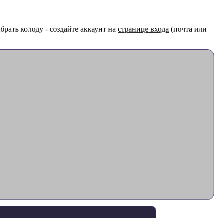
рать колоду - создайте аккаунт на
странице входа
(почта или