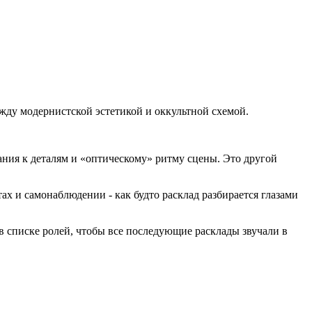
ежду модернистской эстетикой и оккультной схемой.
ания к деталям и «оптическому» ритму сцены. Это другой
тах и самонаблюдении - как будто расклад разбирается глазами
в списке ролей, чтобы все последующие расклады звучали в