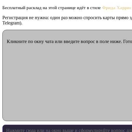
Бесплатный расклад на этой странице идёт в стиле
Фрида Харрис
Регистрация не нужна: один раз можно спросить карты прямо з
Telegram).
Кликните по окну чата или введите вопрос в поле ниже. Гот