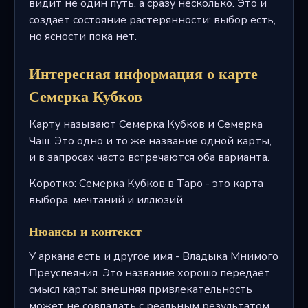
видит не один путь, а сразу несколько. Это и
создает состояние растерянности: выбор есть,
но ясности пока нет.
Интересная информация о карте
Семерка Кубков
Карту называют Семерка Кубков и Семерка
Чаш. Это одно и то же название одной карты,
и в запросах часто встречаются оба варианта.
Коротко: Семерка Кубков в Таро - это карта
выбора, мечтаний и иллюзий.
Нюансы и контекст
У аркана есть и другое имя - Владыка Мнимого
Преуспеяния. Это название хорошо передает
смысл карты: внешняя привлекательность
может не совпадать с реальным результатом.