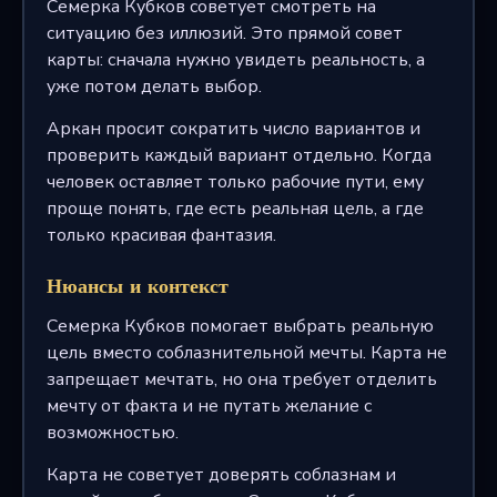
Семерка Кубков советует смотреть на
ситуацию без иллюзий. Это прямой совет
карты: сначала нужно увидеть реальность, а
уже потом делать выбор.
Аркан просит сократить число вариантов и
проверить каждый вариант отдельно. Когда
человек оставляет только рабочие пути, ему
проще понять, где есть реальная цель, а где
только красивая фантазия.
Нюансы и контекст
Семерка Кубков помогает выбрать реальную
цель вместо соблазнительной мечты. Карта не
запрещает мечтать, но она требует отделить
мечту от факта и не путать желание с
возможностью.
Карта не советует доверять соблазнам и