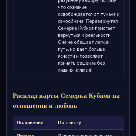
разумному выбору, потому
что сознание
освобождается от тумана и
самообмана. Перевернутая
Семерка Кубков помогает
вернуться к реальности.
Она не обещает легкий
путь, но дает больше
ясности и позволяет
принять решение без
лишних иллюзий.
Расклад карты Семерка Кубков на
отношения и любовь
Положение
По тексту
Прямое
В прямом положении эта