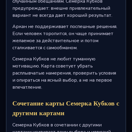
случайным обещаниям. Семерка Кубков
предупреждает: внешне привлекательный
вариант не всегда дает хороший результат.
Аркан не поддерживает поспешные решения.
Если человек торопится, он чаще принимает
желаемое за действительное и потом
сталкивается с самообманом.
Семерка Кубков не любит туманную
мотивацию. Карта советует убрать
расплывчатые намерения, проверить условия
и опираться на ясный выбор, а не на первое
впечатление.
Сочетание карты Семерка Кубков с
другими картами
Семерка Кубков в сочетании с другими
картами усиливает тему выбора и иллюзий.