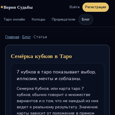
✦
Ворон Судьбы
Войти
Регистрация
Таро онлайн
Колоды
Прорицатели
Блог
Главная
·
Блог
·
Статья
Семёрка кубков в Таро
7 кубков в таро показывает выбор,
иллюзии, мечты и соблазны.
Семерка Кубков, или карта таро 7
кубков, обычно говорит о множестве
вариантов и о том, что не каждый из них
ведет к реальному результату. Значение
карты зависит от положения: в прямом