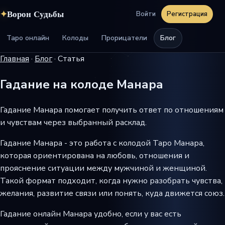
✦
Ворон Судьбы
Войти
Регистрация
Таро онлайн
Колоды
Прорицатели
Блог
Главная
·
Блог
·
Статья
Гадание на колоде Манара
Гадание Манара помогает получить ответ по отношениям
и чувствам через выбранный расклад.
Гадание Манара - это работа с колодой Таро Манара,
которая ориентирована на любовь, отношения и
прояснение ситуации между мужчиной и женщиной.
Такой формат подходит, когда нужно разобрать чувства,
желания, развитие связи или понять, куда движется союз.
Гадание онлайн Манара удобно, если у вас есть