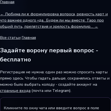
Главная
← Любима ли я: формулировка вопроса, ревность карт и
что важнее одного «да…
Будем ли мы вместе: Таро про
общий путь, препятствия и зрелость формулир… →
Все статьи
Главная
Задайте ворону первый вопрос -
бесплатно
Регистрация не нужна: один раз можно спросить карты
прямо здесь. Чтобы гадать дальше, сохранялись ответы и
можно было выбрать колоду - создайте аккаунт на
странице входа
(почта или Telegram).
Кликните по окну чата или введите вопрос в поле