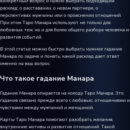
конкретный вопрос и нужно выбрать подходящий
расклад: о расставании, о новом партнере, о
перспективах мужчины или о прояснении отношений.
При этом Таро Манара используют не только для
любовных тем, но и для более общего разбора человека и
развития событий.
В этой статье можно быстро выбрать нужное гадание
Манара по задаче и понять, какой расклад дает ответ
именно на ваш вопрос.
Что такое гадание Манара
Гадание Манара опирается на колоду Таро Манара. Это
гадание связано прежде всего с любовью, отношениями и
чувствами между мужчиной и женщиной.
Карты Таро Манара помогают разобрать желания,
внутренние мотивы и развитие отношений. Такой