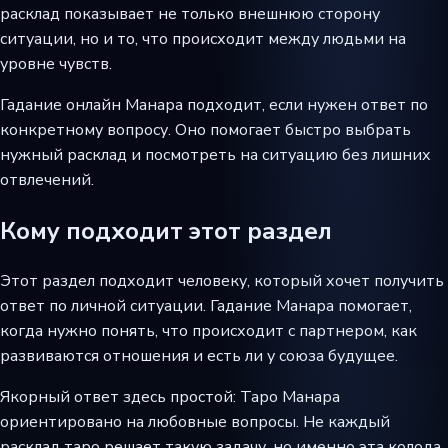
расклад показывает не только внешнюю сторону
ситуации, но и то, что происходит между людьми на
уровне чувств.
Гадание онлайн Манара подходит, если нужен ответ по
конкретному вопросу. Оно помогает быстро выбрать
нужный расклад и посмотреть на ситуацию без лишних
отвлечений.
Кому подходит этот раздел
Этот раздел подходит человеку, который хочет получить
ответ по личной ситуации. Гадание Манара помогает,
когда нужно понять, что происходит с партнером, как
развиваются отношения и есть ли у союза будущее.
Якорный ответ здесь простой: Таро Манара
ориентировано на любовные вопросы. Не каждый
расклад таро решает такую задачу, но именно эта колода