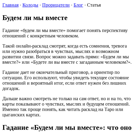
Главная
·
Колоды
·
Прорицатели
·
Блог
·
Статья
Будем ли мы вместе
Гадание «будем ли мы вместе» помогает понять перспективу
отношений с конкретным человеком.
Такой онлайн-расклад смотрят, когда есть сомнения, тревога
или нужно разобраться в чувствах, мыслях и возможном
развитии связи. Вопрос можно задавать прямо: «Будем ли мы
вместе?» или «Будете ли вы вместе с загаданным человеком?».
Гадание дает не окончательный приговор, а ориентир по
ситуации. Его используют, чтобы увидеть текущее состояние
отношений и вероятный итог, если ответ нужен без лишних
догадок.
Дальше важно смотреть не только на сам ответ, но и на то, что
карты показывают о чувствах, мыслях и будущем отношений.
Именно так проще понять, как читать расклад на Таро или
цыганских картах.
Гадание «Будем ли мы вместе»: что оно