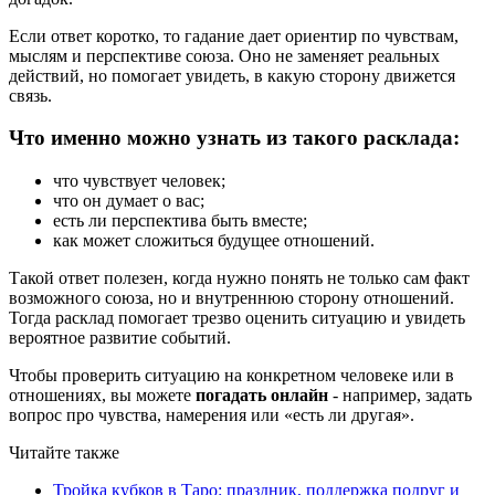
Если ответ коротко, то гадание дает ориентир по чувствам,
мыслям и перспективе союза. Оно не заменяет реальных
действий, но помогает увидеть, в какую сторону движется
связь.
Что именно можно узнать из такого расклада:
что чувствует человек;
что он думает о вас;
есть ли перспектива быть вместе;
как может сложиться будущее отношений.
Такой ответ полезен, когда нужно понять не только сам факт
возможного союза, но и внутреннюю сторону отношений.
Тогда расклад помогает трезво оценить ситуацию и увидеть
вероятное развитие событий.
Чтобы проверить ситуацию на конкретном человеке или в
отношениях, вы можете
погадать онлайн
- например, задать
вопрос про чувства, намерения или «есть ли другая».
Читайте также
Тройка кубков в Таро: праздник, поддержка подруг и