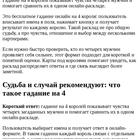
Гадание на 4 королей показывает чувства четырех мужчин и
помогает сравнить их в одном онлайн-раскладе.
Это бесплатное гадание онлайн на 4 короля: пользователь
вписывает имена в поля, нажимает кнопку и получает
результат по каждому королю. Такой расклад не про общую
судьбу, а про чувства, отношение и выбор между несколькими
партнерами.
Если нужно быстро проверить, кто из четырех мужчин
проявляет себя сильнее, этот формат подходит для короткой и
понятной оценки. Карты под королями помогают увидеть, как
расклад распределяет ответы и где связь выглядит более
заметной.
Судьба и случай рекомендуют: что
такое гадание на 4
Короткий ответ:
гадание на 4 королей показывает чувства
четырех загаданных мужчин и помогает сравнить их в одном
онлайн-раскладе.
Пользователь выбирает имена и получает ответ в онлайн-
формате. В таком гадании каждый король связан с отдельным