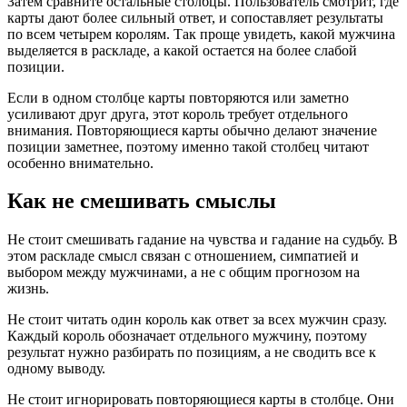
Затем сравните остальные столбцы. Пользователь смотрит, где
карты дают более сильный ответ, и сопоставляет результаты
по всем четырем королям. Так проще увидеть, какой мужчина
выделяется в раскладе, а какой остается на более слабой
позиции.
Если в одном столбце карты повторяются или заметно
усиливают друг друга, этот король требует отдельного
внимания. Повторяющиеся карты обычно делают значение
позиции заметнее, поэтому именно такой столбец читают
особенно внимательно.
Как не смешивать смыслы
Не стоит смешивать гадание на чувства и гадание на судьбу. В
этом раскладе смысл связан с отношением, симпатией и
выбором между мужчинами, а не с общим прогнозом на
жизнь.
Не стоит читать один король как ответ за всех мужчин сразу.
Каждый король обозначает отдельного мужчину, поэтому
результат нужно разбирать по позициям, а не сводить все к
одному выводу.
Не стоит игнорировать повторяющиеся карты в столбце. Они