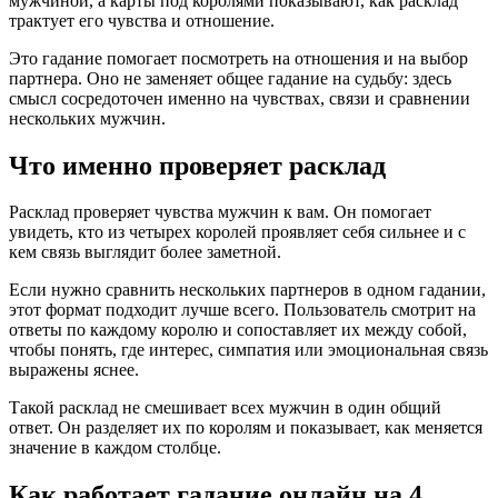
мужчиной, а карты под королями показывают, как расклад
трактует его чувства и отношение.
Это гадание помогает посмотреть на отношения и на выбор
партнера. Оно не заменяет общее гадание на судьбу: здесь
смысл сосредоточен именно на чувствах, связи и сравнении
нескольких мужчин.
Что именно проверяет расклад
Расклад проверяет чувства мужчин к вам. Он помогает
увидеть, кто из четырех королей проявляет себя сильнее и с
кем связь выглядит более заметной.
Если нужно сравнить нескольких партнеров в одном гадании,
этот формат подходит лучше всего. Пользователь смотрит на
ответы по каждому королю и сопоставляет их между собой,
чтобы понять, где интерес, симпатия или эмоциональная связь
выражены яснее.
Такой расклад не смешивает всех мужчин в один общий
ответ. Он разделяет их по королям и показывает, как меняется
значение в каждом столбце.
Как работает гадание онлайн на 4