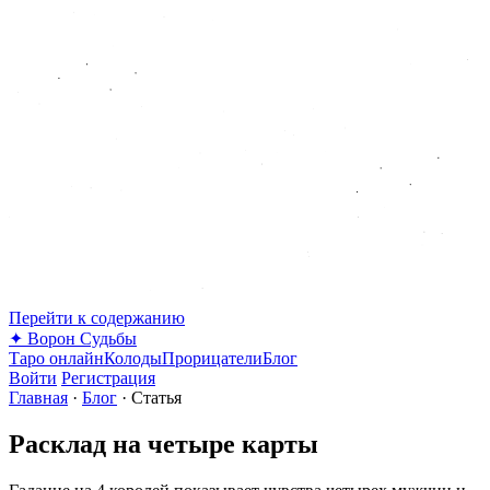
Перейти к содержанию
✦
Ворон Судьбы
Таро онлайн
Колоды
Прорицатели
Блог
Войти
Регистрация
Главная
·
Блог
·
Статья
Расклад на четыре карты