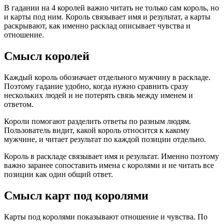
В гадании на 4 королей важно читать не только сам король, но
и карты под ним. Король связывает имя и результат, а карты
раскрывают, как именно расклад описывает чувства и
отношение.
Смысл королей
Каждый король обозначает отдельного мужчину в раскладе.
Поэтому гадание удобно, когда нужно сравнить сразу
нескольких людей и не потерять связь между именем и
ответом.
Короли помогают разделить ответы по разным людям.
Пользователь видит, какой король относится к какому
мужчине, и читает результат по каждой позиции отдельно.
Король в раскладе связывает имя и результат. Именно поэтому
важно заранее сопоставить имена с королями и не читать все
позиции как один общий ответ.
Смысл карт под королями
Карты под королями показывают отношение и чувства. По