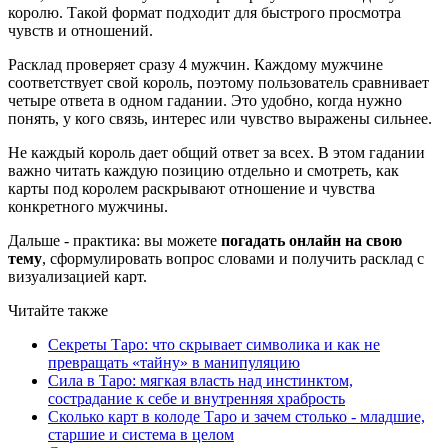
королю. Такой формат подходит для быстрого просмотра
чувств и отношений.
Расклад проверяет сразу 4 мужчин. Каждому мужчине
соответствует свой король, поэтому пользователь сравнивает
четыре ответа в одном гадании. Это удобно, когда нужно
понять, у кого связь, интерес или чувство выражены сильнее.
Не каждый король дает общий ответ за всех. В этом гадании
важно читать каждую позицию отдельно и смотреть, как
карты под королем раскрывают отношение и чувства
конкретного мужчины.
Дальше - практика: вы можете
погадать онлайн на свою
тему
, сформулировать вопрос словами и получить расклад с
визуализацией карт.
Читайте также
Секреты Таро: что скрывает символика и как не
превращать «тайну» в манипуляцию
Сила в Таро: мягкая власть над инстинктом,
сострадание к себе и внутренняя храбрость
Сколько карт в колоде Таро и зачем столько - младшие,
старшие и система в целом