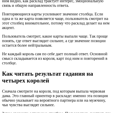
ним видно, как расклад трактует интерес, эмоциональную
связь и общую направленность ответа.
Повторяющиеся карты усиливают значение столбца. Если
одна и та же карта появляется чаще, пользователь смотрит на
этот столбец внимательнее, потому что расклад делает на нем
акцент.
Пользователь смотрит, какие карты выпали чаще. Так проще
понять, где ответ выглядит сильнее, а где значение позиции
остается более нейтральным.
Не каждый король сам по себе дает полный ответ. Основной
смысл складывается из короля, карт под ним и повторений в
столбце.
Как читать результат гадания на
четырех королей
Сначала смотрите на короля, под которым выпала червовая
дама. Это главный ориентир в раскладе: именно эта позиция
обычно указывает на вероятного партнера или на мужчину,
чьи чувства выглядят сильнее.