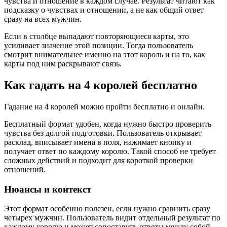
чувства и отношение в каждом случае. Результат читают как
подсказку о чувствах и отношении, а не как общий ответ
сразу на всех мужчин.
Если в столбце выпадают повторяющиеся карты, это
усиливает значение этой позиции. Тогда пользователь
смотрит внимательнее именно на этот король и на то, как
карты под ним раскрывают связь.
Как гадать на 4 королей бесплатно
Гадание на 4 королей можно пройти бесплатно и онлайн.
Бесплатный формат удобен, когда нужно быстро проверить
чувства без долгой подготовки. Пользователь открывает
расклад, вписывает имена в поля, нажимает кнопку и
получает ответ по каждому королю. Такой способ не требует
сложных действий и подходит для короткой проверки
отношений.
Нюансы и контекст
Этот формат особенно полезен, если нужно сравнить сразу
четырех мужчин. Пользователь видит отдельный результат по
каждому королю и может сопоставить ответы между собой.