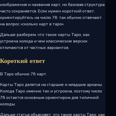
изображения и названия карт, но базовая структура
часто сохраняется. Если нужен короткий ответ,
ориентируйтесь на число 78: так обычно отвечают
на вопрос «сколько карт в таро».
Дальше разберем, что такое карты Таро, как
устроена колода и чем классические версии
отличаются от частных вариантов.
Короткий ответ
В Таро обычно 78 карт.
Карты Таро делятся на старшие и младшие арканы.
Колода Таро именно так и устроена, поэтому число
78 остается основным ориентиром для типичной
колоды.
Дальше статья объясняет, что такое карты Таро, как