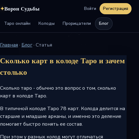
✦
Ворон Судьбы
Войти
Регистрация
Таро онлайн
Колоды
Прорицатели
Блог
Главная
·
Блог
·
Статья
Сколько карт в колоде Таро и зачем
столько
Сколько таро - обычно это вопрос о том, сколько
карт в колоде Таро.
В типичной колоде Таро 78 карт. Колода делится на
старшие и младшие арканы, и именно это деление
помогает быстро понять ее состав.
При этом у разных колод могут отличаться