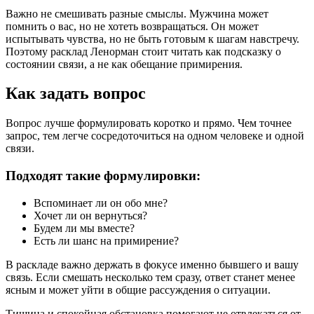
Важно не смешивать разные смыслы. Мужчина может
помнить о вас, но не хотеть возвращаться. Он может
испытывать чувства, но не быть готовым к шагам навстречу.
Поэтому расклад Ленорман стоит читать как подсказку о
состоянии связи, а не как обещание примирения.
Как задать вопрос
Вопрос лучше формулировать коротко и прямо. Чем точнее
запрос, тем легче сосредоточиться на одном человеке и одной
связи.
Подходят такие формулировки:
Вспоминает ли он обо мне?
Хочет ли он вернуться?
Будем ли мы вместе?
Есть ли шанс на примирение?
В раскладе важно держать в фокусе именно бывшего и вашу
связь. Если смешать несколько тем сразу, ответ станет менее
ясным и может уйти в общие рассуждения о ситуации.
Тишина и спокойная обстановка помогают не отвлекаться от