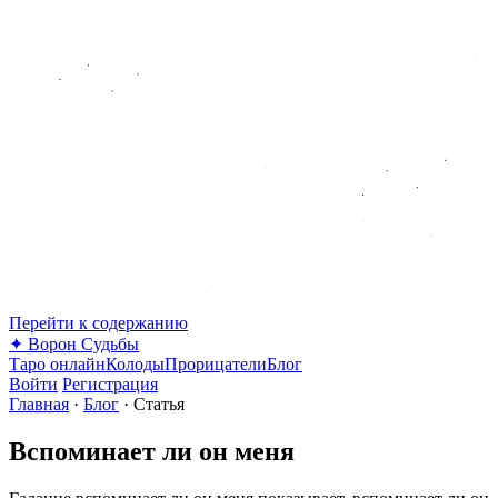
Перейти к содержанию
✦
Ворон Судьбы
Таро онлайн
Колоды
Прорицатели
Блог
Войти
Регистрация
Главная
·
Блог
·
Статья
Вспоминает ли он меня