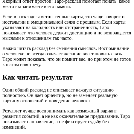
Якорный ответ простой: Таро-расклад помогает понять, какое
место вы занимаете в его памяти.
Если в раскладе заметны теплые карты, это чаще говорит о
ностальгии и эмоциональной связи с прошлым. Если карты
указывают на холодность или отстраненность, Таро
показывает, что человек держит дистанцию и не возвращается
мыслями к отношениям так часто.
Важно читать расклад без смешения смыслов. Воспоминание
о человеке не всегда означает желание восстановить связь.
Таро может показать, что он помнит вас, но при этом не готов
к шагам навстречу.
Как читать результат
Один общий расклад не описывает каждую ситуацию
полностью. Он дает ориентир, но не заменяет реальную
картину отношений и поведение человека.
Результат лучше воспринимать как возможный вариант
развития событий, а не как окончательное предсказание. Таро
показывает направление, а не фиксирует судьбу без
изменений.