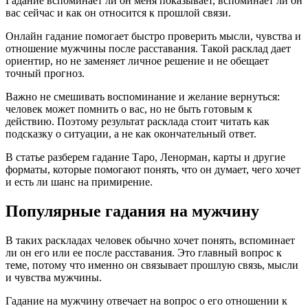
Гадание вспоминает ли он меня показывает, вспоминает ли он
вас сейчас и как он относится к прошлой связи.
Онлайн гадание помогает быстро проверить мысли, чувства и
отношение мужчины после расставания. Такой расклад дает
ориентир, но не заменяет личное решение и не обещает
точный прогноз.
Важно не смешивать воспоминание и желание вернуться:
человек может помнить о вас, но не быть готовым к
действию. Поэтому результат расклада стоит читать как
подсказку о ситуации, а не как окончательный ответ.
В статье разберем гадание Таро, Ленорман, карты и другие
форматы, которые помогают понять, что он думает, чего хочет
и есть ли шанс на примирение.
Популярные гадания на мужчину
В таких раскладах человек обычно хочет понять, вспоминает
ли он его или ее после расставания. Это главный вопрос к
теме, потому что именно он связывает прошлую связь, мысли
и чувства мужчины.
Гадание на мужчину отвечает на вопрос о его отношении к