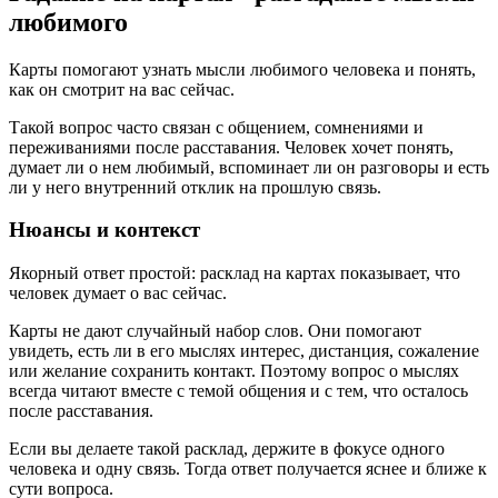
любимого
Карты помогают узнать мысли любимого человека и понять,
как он смотрит на вас сейчас.
Такой вопрос часто связан с общением, сомнениями и
переживаниями после расставания. Человек хочет понять,
думает ли о нем любимый, вспоминает ли он разговоры и есть
ли у него внутренний отклик на прошлую связь.
Нюансы и контекст
Якорный ответ простой: расклад на картах показывает, что
человек думает о вас сейчас.
Карты не дают случайный набор слов. Они помогают
увидеть, есть ли в его мыслях интерес, дистанция, сожаление
или желание сохранить контакт. Поэтому вопрос о мыслях
всегда читают вместе с темой общения и с тем, что осталось
после расставания.
Если вы делаете такой расклад, держите в фокусе одного
человека и одну связь. Тогда ответ получается яснее и ближе к
сути вопроса.