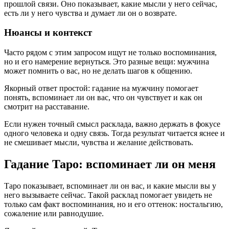
прошлой связи. Оно показывает, какие мысли у него сейчас,
есть ли у него чувства и думает ли он о возврате.
Нюансы и контекст
Часто рядом с этим запросом ищут не только воспоминания,
но и его намерение вернуться. Это разные вещи: мужчина
может помнить о вас, но не делать шагов к общению.
Якорный ответ простой: гадание на мужчину помогает
понять, вспоминает ли он вас, что он чувствует и как он
смотрит на расставание.
Если нужен точный смысл расклада, важно держать в фокусе
одного человека и одну связь. Тогда результат читается яснее и
не смешивает мысли, чувства и желание действовать.
Гадание Таро: вспоминает ли он меня
Таро показывает, вспоминает ли он вас, и какие мысли вы у
него вызываете сейчас. Такой расклад помогает увидеть не
только сам факт воспоминания, но и его оттенок: ностальгию,
сожаление или равнодушие.