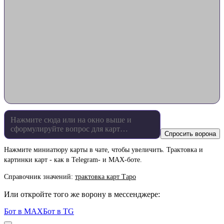
Спросить ворона
Нажмите миниатюру карты в чате, чтобы увеличить. Трактовка и
картинки карт - как в Telegram- и MAX-боте.
Справочник значений:
трактовка карт Таро
Или откройте того же ворону в мессенджере:
Бот в MAX
Бот в TG