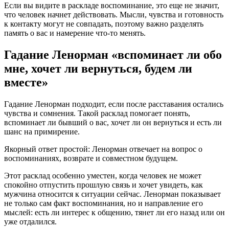
Если вы видите в раскладе воспоминание, это еще не значит,
что человек начнет действовать. Мысли, чувства и готовность
к контакту могут не совпадать, поэтому важно разделять
память о вас и намерение что-то менять.
Гадание Ленорман «вспоминает ли обо
мне, хочет ли вернуться, будем ли
вместе»
Гадание Ленорман подходит, если после расставания остались
чувства и сомнения. Такой расклад помогает понять,
вспоминает ли бывший о вас, хочет ли он вернуться и есть ли
шанс на примирение.
Якорный ответ простой: Ленорман отвечает на вопрос о
воспоминаниях, возврате и совместном будущем.
Этот расклад особенно уместен, когда человек не может
спокойно отпустить прошлую связь и хочет увидеть, как
мужчина относится к ситуации сейчас. Ленорман показывает
не только сам факт воспоминания, но и направление его
мыслей: есть ли интерес к общению, тянет ли его назад или он
уже отдалился.