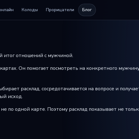
онлайн
Колоды
Прорицатели
Блог
ый итог отношений с мужчиной.
картах. Он помогает посмотреть на конкретного мужчину, 
бирает расклад, сосредотачивается на вопросе и получае
ый исход.
а не по одной карте. Поэтому расклад показывает не толь