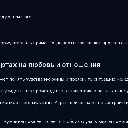
ледующем шаге.
.
формулировать прямо. Тогда карты связывают прогноз с 
артах на любовь и отношения
хочет понять чувства мужчины и прояснить ситуацию межд
т увидеть, что происходит в отношениях, и понять, как м
ся конкретного мужчины. Карты показывают не абстрактну
от мужчины пока нет ответа. В обоих случаях карты помог