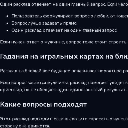
Один расклад отвечает на один главный запрос. Если чел
Пользователь формулирует вопрос о любви, отноше
Вопрос лучше задавать прямо.
Один расклад отвечает на один главный запрос.
Если нужен ответ о мужчине, вопрос тоже стоит строить 
Гадания на игральных картах на б
Расклад на ближайшее будущее показывает вероятное раз
Если вопрос касается мужчины, расклад помогает увидеть
ориентир, но не обещает один единственный результат.
Какие вопросы подходят
Этот расклад подходит, если вы хотите спросить о чувст
сторону она движется.