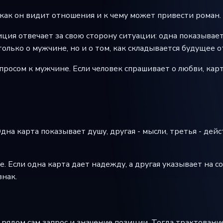
, как он видит отношения и к чему может привести роман.
ия отвечает за свою сторону ситуации: одна показывает чу
олько о мужчине, но и о том, как складывается будущее 
росом к мужчине. Если человек спрашивает о любви, карт
дна карта показывает душу, другая - мысли, третья - дейс
е. Если одна карта дает надежду, а другая указывает на 
знак.
рядом сам запрос и значение позиции. Тогда трактование 