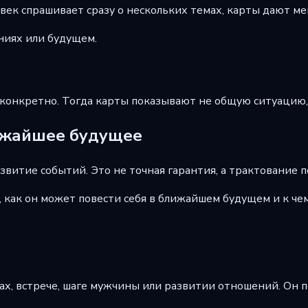
овек спрашивает сразу о нескольких темах, карты дают ме
ниях или будущем.
конкретно. Тогда карты показывают не общую ситуацию, а
лижайшее будущее
витие событий. Это не точная гарантия, а трактование п
, как он может повести себя в ближайшем будущем и к че
вах, встрече, шаге мужчины или развитии отношений. Он 