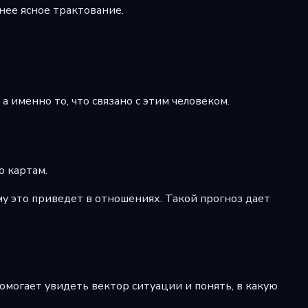
нее ясное трактование.
 именно то, что связано с этим человеком.
о картам.
му это приведет в отношениях. Такой прогноз дает
помогает увидеть вектор ситуации и понять, в какую