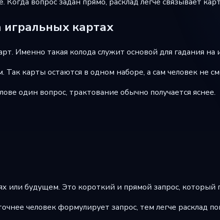
. Когда вопрос задан прямо, расклад легче связывает ка
а игральных картах
арт. Именно такая колода служит основой для гадания на 
 Так карты остаются в одном наборе, а сам человек не с
лове один вопрос, трактование обычно получается яснее.
ях или будущем. Это короткий и прямой запрос, который 
точнее человек формулирует запрос, тем легче расклад по