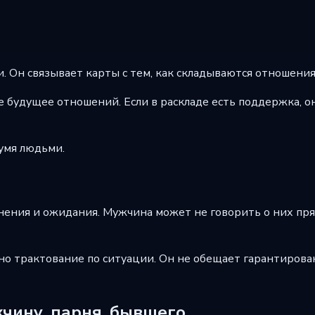
 Он связывает карты с тем, как складываются отношения,
будущее отношений. Если в раскладе есть поддержка, он 
умя людьми.
ения и ожидания. Мужчина может не говорить о них прям
но трактование по ситуации. Он не обещает гарантирован
жчину, парня, бывшего