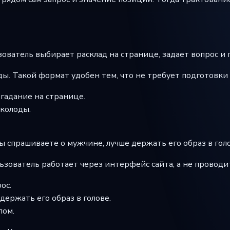
ователь выбирает расклад на странице, задает вопрос и п
ды. Такой формат удобен тем, что не требует подготовки
гадание на странице.
 колоды.
ы спрашиваете о мужчине, лучше держать его образ в голо
ьзователь работает через интерфейс сайта, а не проводит
ос.
ержать его образ в голове.
лом.