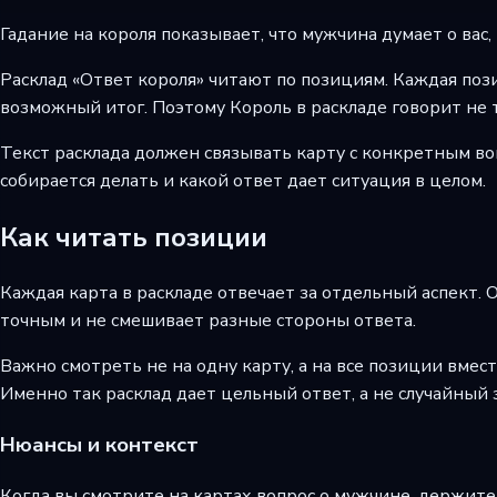
Гадание на короля показывает, что мужчина думает о вас
Расклад «Ответ короля» читают по позициям. Каждая позиц
возможный итог. Поэтому Король в раскладе говорит не т
Текст расклада должен связывать карту с конкретным воп
собирается делать и какой ответ дает ситуация в целом.
Как читать позиции
Каждая карта в раскладе отвечает за отдельный аспект. О
точным и не смешивает разные стороны ответа.
Важно смотреть не на одну карту, а на все позиции вмест
Именно так расклад дает цельный ответ, а не случайный 
Нюансы и контекст
Когда вы смотрите на картах вопрос о мужчине, держите 