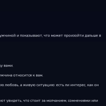
мужчиной и показывают, что может произойти дальше в
у вами.
ужчина относится к вам.
ю любовь, а живую ситуацию: есть ли интерес, как он
ают увидеть, что стоит за молчанием, сомнениями или