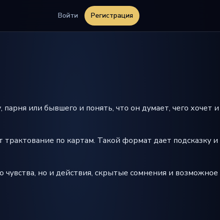
Войти
Регистрация
парня или бывшего и понять, что он думает, чего хочет и
т трактование по картам. Такой формат дает подсказку и
ко чувства, но и действия, скрытые сомнения и возможное