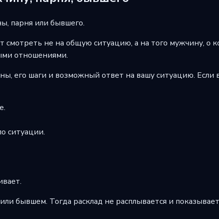
ны, парня или бывшего.
т смотреть не на общую ситуацию, а на того мужчину, о 
ными отношениями.
ы, его шаги и возможный ответ на вашу ситуацию. Если в
е.
по ситуации.
ивает.
или бывшем. Тогда расклад не расплывается и показывает