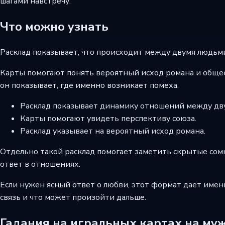
шагами навстречу.
Что можно узнать
Расклад показывает, что происходит между двумя людьми.
Карты помогают понять вероятный исход романа и общее 
он показывает, где именно возникает помеха.
Расклад показывает динамику отношений между дв
Карты помогают увидеть перспективу союза.
Расклад указывает на вероятный исход романа.
Отдельно такой расклад помогает заметить скрытые сомн
ответ в отношениях.
Если нужен ясный ответ о любви, этот формат дает имен
связь и что может произойти дальше.
Гадания на игральных картах на му