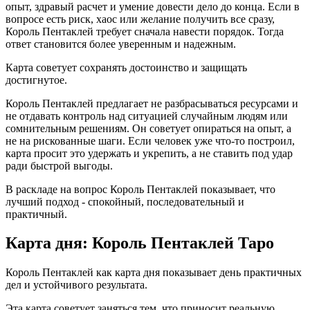
опыт, здравый расчет и умение довести дело до конца. Если в
вопросе есть риск, хаос или желание получить все сразу,
Король Пентаклей требует сначала навести порядок. Тогда
ответ становится более уверенным и надежным.
Карта советует сохранять достоинство и защищать
достигнутое.
Король Пентаклей предлагает не разбрасываться ресурсами и
не отдавать контроль над ситуацией случайным людям или
сомнительным решениям. Он советует опираться на опыт, а
не на рискованные шаги. Если человек уже что-то построил,
карта просит это удержать и укрепить, а не ставить под удар
ради быстрой выгоды.
В раскладе на вопрос Король Пентаклей показывает, что
лучший подход - спокойный, последовательный и
практичный.
Карта дня: Король Пентаклей Таро
Король Пентаклей как карта дня показывает день практичных
дел и устойчивого результата.
Эта карта советует заняться тем, что приносит реальную