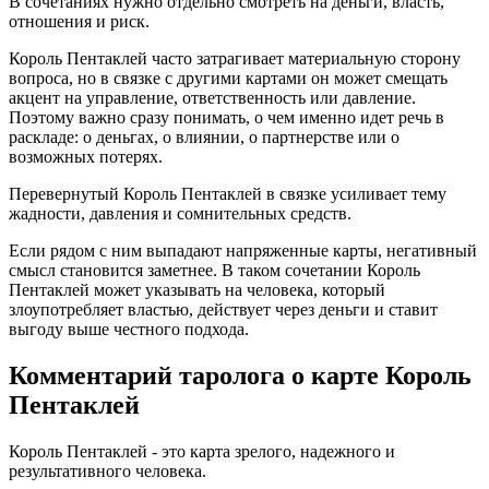
В сочетаниях нужно отдельно смотреть на деньги, власть,
отношения и риск.
Король Пентаклей часто затрагивает материальную сторону
вопроса, но в связке с другими картами он может смещать
акцент на управление, ответственность или давление.
Поэтому важно сразу понимать, о чем именно идет речь в
раскладе: о деньгах, о влиянии, о партнерстве или о
возможных потерях.
Перевернутый Король Пентаклей в связке усиливает тему
жадности, давления и сомнительных средств.
Если рядом с ним выпадают напряженные карты, негативный
смысл становится заметнее. В таком сочетании Король
Пентаклей может указывать на человека, который
злоупотребляет властью, действует через деньги и ставит
выгоду выше честного подхода.
Комментарий таролога о карте Король
Пентаклей
Король Пентаклей - это карта зрелого, надежного и
результативного человека.