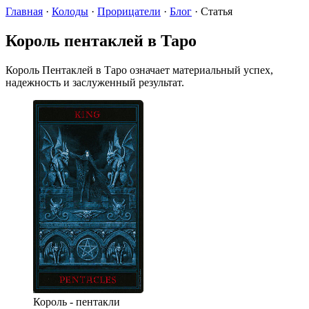
Главная
·
Колоды
·
Прорицатели
·
Блог
·
Статья
Король пентаклей в Таро
Король Пентаклей в Таро означает материальный успех,
надежность и заслуженный результат.
Король - пентакли