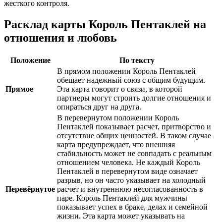
жесткого контроля.
Расклад карты Король Пентаклей на
отношения и любовь
Положение
По тексту
В прямом положении Король Пентаклей
обещает надежный союз с общим будущим.
Прямое
Эта карта говорит о связи, в которой
партнеры могут строить долгие отношения и
опираться друг на друга.
В перевернутом положении Король
Пентаклей показывает расчет, притворство и
отсутствие общих ценностей. В таком случае
карта предупреждает, что внешняя
стабильность может не совпадать с реальным
отношением человека. Не каждый Король
Пентаклей в перевернутом виде означает
разрыв, но он часто указывает на холодный
Перевёрнутое
расчет и внутреннюю несогласованность в
паре. Король Пентаклей для мужчины
показывает успех в браке, делах и семейной
жизни. Эта карта может указывать на