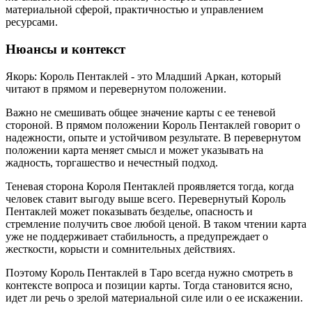
материальной сферой, практичностью и управлением
ресурсами.
Нюансы и контекст
Якорь: Король Пентаклей - это Младший Аркан, который
читают в прямом и перевернутом положении.
Важно не смешивать общее значение карты с ее теневой
стороной. В прямом положении Король Пентаклей говорит о
надежности, опыте и устойчивом результате. В перевернутом
положении карта меняет смысл и может указывать на
жадность, торгашество и нечестный подход.
Теневая сторона Короля Пентаклей проявляется тогда, когда
человек ставит выгоду выше всего. Перевернутый Король
Пентаклей может показывать безделье, опасность и
стремление получить свое любой ценой. В таком чтении карта
уже не поддерживает стабильность, а предупреждает о
жесткости, корысти и сомнительных действиях.
Поэтому Король Пентаклей в Таро всегда нужно смотреть в
контексте вопроса и позиции карты. Тогда становится ясно,
идет ли речь о зрелой материальной силе или о ее искажении.