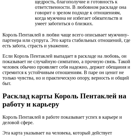
щедрость, благополучие и готовность к
ответственности. В любовном раскладе она
говорит о зрелом подходе к отношениям,
когда мужчина не избегает обязательств и
умеет заботиться о близких.
Король Пентаклей в любви чаще всего описывает мужчину-
партнера или супруга. Это карта стабильных отношений, где
есть забота, страсть и уважение.
Если Король Пентаклей выпадает в раскладе на любовь, он
показывает не случайную симпатию, а прочную связь. Такой
человек обычно проявляет себя надежно, держит обещания и
стремится к устойчивым отношениям. В паре он ценит не
только чувства, но и практическую опору, верность и общий
быт.
Расклад карты Король Пентаклей на
работу и карьеру
Король Пентаклей в работе показывает успех в карьере и
деловой сфере.
Эта карта указывает на человека, который действует