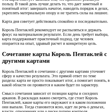
пользу. В такой день лучше делать то, что дает заметный и
понятный итог: завершать начатое, наводить порядок в делах,
укреплять материальную опору и не тратить силы на лишнее.
Карта дня советует действовать спокойно и последовательно.
Король Пентаклей рекомендует не распыляться и держать
фокус на материальном результате. Если день требует выбора,
карта поддерживает практичный подход, где человек
опирается на опыт, здравый расчет и конкретную цель.
Сочетание карты Король Пентаклей с
другими картами
Король Пентаклей в сочетании с другими картами уточняет
сферу и качество результата. Это прямой ответ по теме
раздела: карта не просто показывает итог, а помогает понять, в
какой области он проявится и каким будет по характеру.
Смысл сочетания зависит от позиции карты и соседних
арканов. В раскладах важно смотреть, где стоит Король
Пентаклей, какие карты его окружают и в каком положении
они выпали. Тогда становится ясно, идет ли речь о деньгах,
власти, отношениях или о риске потери контроля.