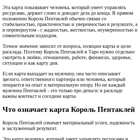
Эта карта показывает человека, который умеет управлять
ресурсами, держит слово и доводит дела до конца. В прямом
положении Король Пентаклей обычно связан со
стабильностью, практичностью и уверенностью в результате, а
в перевернутом - с жадностью, жесткостью, неумеренностью и
сомнительным подходом.
Точное значение зависит от вопроса, позиции карты и цели
расклада. Поэтому Король Пентаклей в Таро нужно отдельно
смотреть в любви, отношениях, работе, финансах, здоровье,
ситуации и как карту дня.
Если карта выпадает на мужчину, она часто описывает
зрелого, ответственного партнера или человека, который
опирается на опыт и материальную опору. Но не каждый
мужчина Пентаклей - это только про деньги: в раскладе
важны контекст и соседние карты.
Что означает карта Король Пентаклей
Король Пентаклей означает материальный успех, надежность
и заслуженный результат.
Это карта человека, который умеет управлять ресурсами и