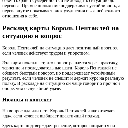
совет сохранять умеренность и не доводить ситуацию до
перекоса. Прямое положение поддерживает устойчивость, а
перевернутое показывает риск ухудшения из-за небрежного
отношения к себе.
Расклад карты Король Пентаклей на
ситуацию и вопрос
Король Пентаклей на ситуацию дает позитивный прогноз,
если человек действует трудом и упорством.
Эта карта показывает, что вопрос решается через практику,
терпение и последовательные шаги. Король Пентаклей не
обещает быстрый поворот, но поддерживает устойчивый
результат, если человек не спешит и держит курс на реальную
пользу. В раскладе на ситуацию он чаще говорит о прочной
опоре, чем о случайной удаче.
Нюансы и контекст
На вопрос «да или нет» Король Пентаклей чаще отвечает
«да», если человек выбирает практичный подход.
Здесь карта подтверждает решение, которое опирается на