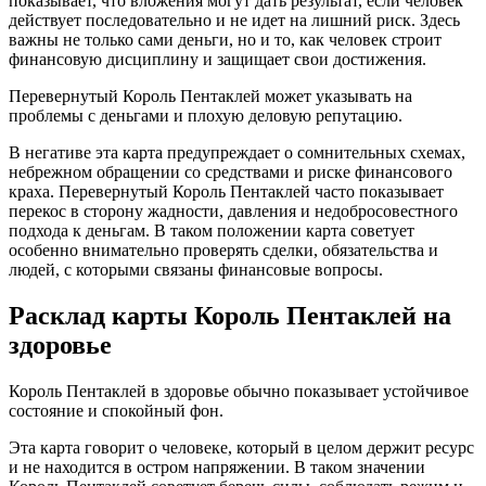
показывает, что вложения могут дать результат, если человек
действует последовательно и не идет на лишний риск. Здесь
важны не только сами деньги, но и то, как человек строит
финансовую дисциплину и защищает свои достижения.
Перевернутый Король Пентаклей может указывать на
проблемы с деньгами и плохую деловую репутацию.
В негативе эта карта предупреждает о сомнительных схемах,
небрежном обращении со средствами и риске финансового
краха. Перевернутый Король Пентаклей часто показывает
перекос в сторону жадности, давления и недобросовестного
подхода к деньгам. В таком положении карта советует
особенно внимательно проверять сделки, обязательства и
людей, с которыми связаны финансовые вопросы.
Расклад карты Король Пентаклей на
здоровье
Король Пентаклей в здоровье обычно показывает устойчивое
состояние и спокойный фон.
Эта карта говорит о человеке, который в целом держит ресурс
и не находится в остром напряжении. В таком значении