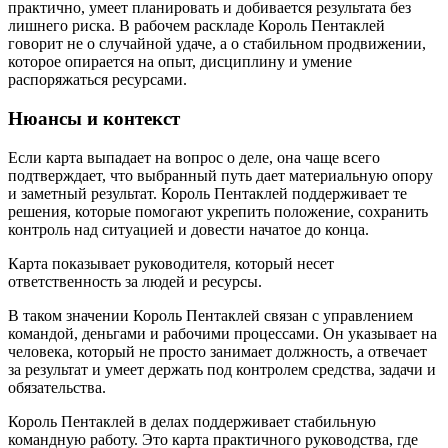
практично, умеет планировать и добивается результата без
лишнего риска. В рабочем раскладе Король Пентаклей
говорит не о случайной удаче, а о стабильном продвижении,
которое опирается на опыт, дисциплину и умение
распоряжаться ресурсами.
Нюансы и контекст
Если карта выпадает на вопрос о деле, она чаще всего
подтверждает, что выбранный путь дает материальную опору
и заметный результат. Король Пентаклей поддерживает те
решения, которые помогают укрепить положение, сохранить
контроль над ситуацией и довести начатое до конца.
Карта показывает руководителя, который несет
ответственность за людей и ресурсы.
В таком значении Король Пентаклей связан с управлением
командой, деньгами и рабочими процессами. Он указывает на
человека, который не просто занимает должность, а отвечает
за результат и умеет держать под контролем средства, задачи и
обязательства.
Король Пентаклей в делах поддерживает стабильную
командную работу. Это карта практичного руководства, где