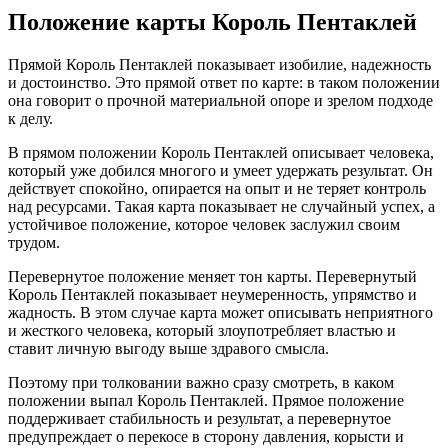
Положение карты Король Пентаклей
Прямой Король Пентаклей показывает изобилие, надежность
и достоинство. Это прямой ответ по карте: в таком положении
она говорит о прочной материальной опоре и зрелом подходе
к делу.
В прямом положении Король Пентаклей описывает человека,
который уже добился многого и умеет удержать результат. Он
действует спокойно, опирается на опыт и не теряет контроль
над ресурсами. Такая карта показывает не случайный успех, а
устойчивое положение, которое человек заслужил своим
трудом.
Перевернутое положение меняет тон карты. Перевернутый
Король Пентаклей показывает неумеренность, упрямство и
жадность. В этом случае карта может описывать неприятного
и жесткого человека, который злоупотребляет властью и
ставит личную выгоду выше здравого смысла.
Поэтому при толковании важно сразу смотреть, в каком
положении выпал Король Пентаклей. Прямое положение
поддерживает стабильность и результат, а перевернутое
предупреждает о перекосе в сторону давления, корысти и