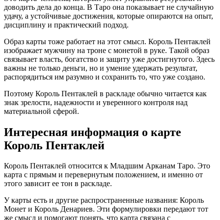
доводить дела до конца. В Таро она показывает не случайную
удачу, а устойчивые достижения, которые опираются на опыт,
дисциплину и практический подход.
Образ карты тоже работает на этот смысл. Король Пентаклей
изображает мужчину на троне с монетой в руке. Такой образ
связывает власть, богатство и защиту уже достигнутого. Здесь
важны не только деньги, но и умение удержать результат,
распорядиться им разумно и сохранить то, что уже создано.
Поэтому Король Пентаклей в раскладе обычно читается как
знак зрелости, надежности и уверенного контроля над
материальной сферой.
Интересная информация о карте
Король Пентаклей
Король Пентаклей относится к Младшим Арканам Таро. Это
карта с прямым и перевернутым положением, и именно от
этого зависит ее тон в раскладе.
У карты есть и другие распространенные названия: Король
Монет и Король Денариев. Эти формулировки передают тот
же смысл и помогают понять, что карта связана с