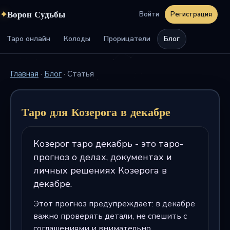
✦
Ворон Судьбы
Войти
Регистрация
Таро онлайн
Колоды
Прорицатели
Блог
Главная
·
Блог
·
Статья
Таро для Козерога в декабре
Козерог таро декабрь - это таро-
прогноз о делах, документах и
личных решениях Козерога в
декабре.
Этот прогноз предупреждает: в декабре
важно проверять детали, не спешить с
соглашениями и внимательно