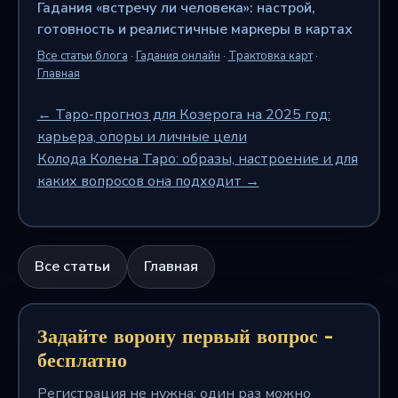
Гадания «встречу ли человека»: настрой,
готовность и реалистичные маркеры в картах
Все статьи блога
·
Гадания онлайн
·
Трактовка карт
·
Главная
← Таро-прогноз для Козерога на 2025 год:
карьера, опоры и личные цели
Колода Колена Таро: образы, настроение и для
каких вопросов она подходит →
Все статьи
Главная
Задайте ворону первый вопрос -
бесплатно
Регистрация не нужна: один раз можно