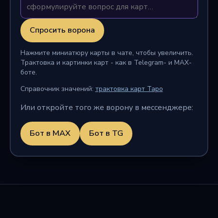
Спросить ворона
Нажмите миниатюру карты в чате, чтобы увеличить.
Трактовка и картинки карт - как в Telegram- и MAX-
боте.
Справочник значений:
трактовка карт Таро
Или откройте того же ворону в мессенджере:
Бот в MAX
Бот в TG