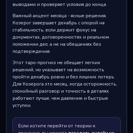
выводами и проверяет условия до конца.
Важный акцент месяца - ясные решения.
Козерог завершает декабрь с опорой на
стабильность, если держит фокус на
документах, договоренностях и реальном
положении дел, а не на обещаниях без
подтверждения.
Этот таро-прогноз не обещает легких
решений, но указывает на возможность
пройти декабрь ровно и без лишних потерь.
Для Козерога это месяц, когда осторожность,
спокойный разговор и точность в деталях
работают лучше, чем давление и быстрые
уступки.
Если хотите перейти от теории к
практике, вы можете
погадать онлайн на