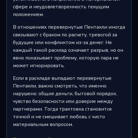
сфере и неудовлетворенность текущим
положением.
В отношениях перевернутые Пентакли иногда
связывают с браком по расчету, тревогой за
будущее или конфликтом из-за денег. Не
каждый такой расклад означает разрыв, но он
явно показывает проблему, которую пара не
может игнорировать.
Если в раскладе выпадают перевернутые
Пентакли, важно смотреть, что именно
нарушено: общие деньги, бытовой порядок,
чувство безопасности или доверие между
партнерами. Тогда трактовка становится
точной и не смешивает любовь с чисто
материальным вопросом.