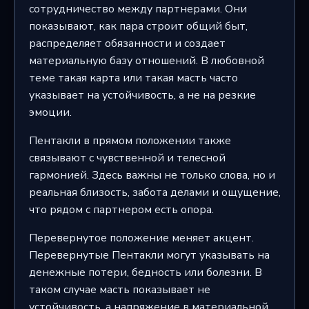
сотрудничество между партнерами. Они
показывают, как пара строит общий быт,
распределяет обязанности и создает
материальную базу отношений. В любовной
теме такая карта или такая масть часто
указывает на устойчивость, а не на резкие
эмоции.
Пентакли в прямом положении также
связывают с чувственной и телесной
гармонией. Здесь важны не только слова, но и
реальная близость, забота делами и ощущение,
что рядом с партнером есть опора.
Перевернутое положение меняет акцент.
Перевернутые Пентакли могут указывать на
денежные потери, бедность или болезни. В
таком случае масть показывает не
устойчивость, а напряжение в материальной