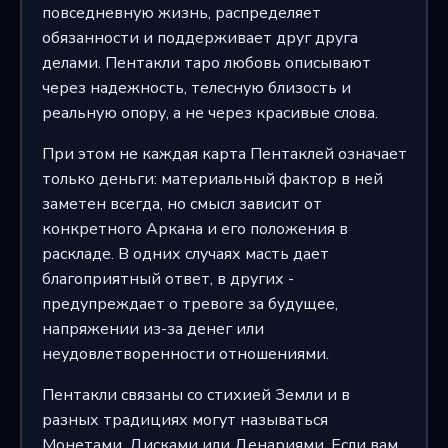
повседневную жизнь, распределяет
обязанности и поддерживает друг друга
делами. Пентакли таро любовь описывают
через надежность, телесную близость и
реальную опору, а не через красивые слова.
При этом не каждая карта Пентаклей означает
только деньги: материальный фактор в ней
заметен всегда, но смысл зависит от
конкретного Аркана и его положения в
раскладе. В одних случаях масть дает
благоприятный ответ, в других -
предупреждает о тревоге за будущее,
напряжении из-за денег или
неудовлетворенности отношениями.
Пентакли связаны со стихией Земли и в
разных традициях могут называться
Монетами, Дисками или Денариями. Если вам