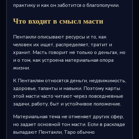
практику и как он заботится о благополучии.
Что входит в смысл масти
Пентакли описывают ресурсы и то, как
человек их ищет, распределяет, тратит и
хранит. Масть говорит не только о деньгах, но
и о том, как устроена материальная опора
жизни.
К Пентаклям относятся деньги, недвижимость,
здоровье, таланты и навыки. Поэтому карты
этой масти часто читают через повседневные
задачи, работу, быт и устойчивое положение.
Материальная тема не отменяет других сфер,
но задает основной тон масти. Если в раскладе
выпадают Пентакли, Таро обычно