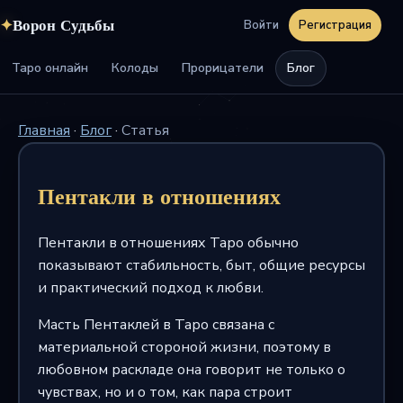
✦
Ворон Судьбы
Войти
Регистрация
Таро онлайн
Колоды
Прорицатели
Блог
Главная
·
Блог
·
Статья
Пентакли в отношениях
Пентакли в отношениях Таро обычно
показывают стабильность, быт, общие ресурсы
и практический подход к любви.
Масть Пентаклей в Таро связана с
материальной стороной жизни, поэтому в
любовном раскладе она говорит не только о
чувствах, но и о том, как пара строит