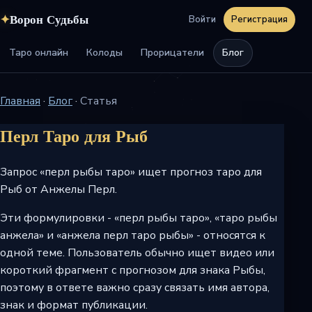
✦
Ворон Судьбы
Войти
Регистрация
Таро онлайн
Колоды
Прорицатели
Блог
Главная
·
Блог
·
Статья
Перл Таро для Рыб
Запрос «перл рыбы таро» ищет прогноз таро для
Рыб от Анжелы Перл.
Эти формулировки - «перл рыбы таро», «таро рыбы
анжела» и «анжела перл таро рыбы» - относятся к
одной теме. Пользователь обычно ищет видео или
короткий фрагмент с прогнозом для знака Рыбы,
поэтому в ответе важно сразу связать имя автора,
знак и формат публикации.