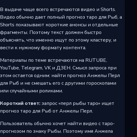
В выдаче чаще всего встречаются видео и Shorts.
Видео обычно дает полный прогноз таро для Рыб, а
Shorts показывают короткие анонсы и отдельные
фрагменты. Поэтому текст должен быстро
объяснять, что именно ищут по этому кластеру, и
вести к нужному формату контента.
Материалы по теме встречаются на RUTUBE,
YouTube, Telegram, VK и ДЗЕН. Смысл запроса при
этом остается одним: найти прогноз Анжелы Перл
для Рыб и не смешать его с другими гороскопами
или случайными роликами.
Короткий ответ:
запрос «перл рыбы таро» ищет
прогноз таро для Рыб от Анжелы Перл.
Пользователь обычно хочет найти видео с таро-
прогнозом по знаку Рыбы. Поэтому имя Анжела