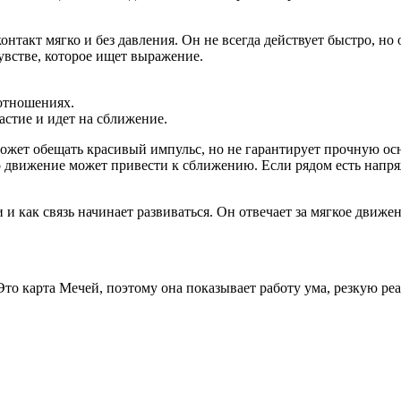
онтакт мягко и без давления. Он не всегда действует быстро, но
увстве, которое ищет выражение.
отношениях.
астие и идет на сближение.
ожет обещать красивый импульс, но не гарантирует прочную осно
о движение может привести к сближению. Если рядом есть напря
 как связь начинает развиваться. Он отвечает за мягкое движени
о карта Мечей, поэтому она показывает работу ума, резкую реа