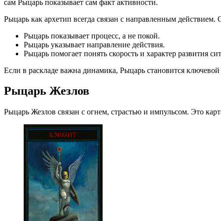
сам Рыцарь показывает сам факт активности.
Рыцарь как архетип всегда связан с направленным действием. Он
Рыцарь показывает процесс, а не покой.
Рыцарь указывает направление действия.
Рыцарь помогает понять скорость и характер развития си
Если в раскладе важна динамика, Рыцарь становится ключевой ка
Рыцарь Жезлов
Рыцарь Жезлов связан с огнем, страстью и импульсом. Это кар