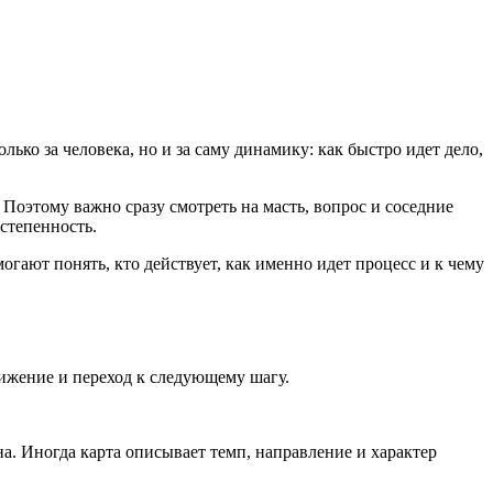
ько за человека, но и за саму динамику: как быстро идет дело,
 Поэтому важно сразу смотреть на масть, вопрос и соседние
остепенность.
огают понять, кто действует, как именно идет процесс и к чему
вижение и переход к следующему шагу.
а. Иногда карта описывает темп, направление и характер