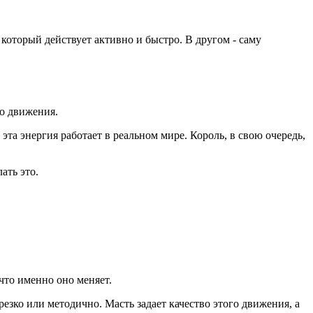
который действует активно и быстро. В другом - саму
го движения.
эта энергия работает в реальном мире. Король, в свою очередь,
ать это.
что именно оно меняет.
резко или методично. Масть задает качество этого движения, а