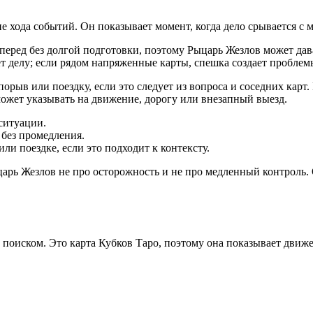
е хода событий. Он показывает момент, когда дело срывается с м
вперед без долгой подготовки, поэтому Рыцарь Жезлов может дав
т делу; если рядом напряженные карты, спешка создает проблем
рыв или поездку, если это следует из вопроса и соседних карт.
ожет указывать на движение, дорогу или внезапный выезд.
ситуации.
 без промедления.
и поездке, если это подходит к контексту.
ыцарь Жезлов не про осторожность и не про медленный контроль.
 поиском. Это карта Кубков Таро, поэтому она показывает движ