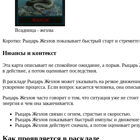
Всадница - жезлы
Коротко: Рыцарь Жезлов показывает быстрый старт и стремите
Нюансы и контекст
Эта карта описывает не спокойное ожидание, а порыв. Рыцарь Ж
в действие, а потом оценивает последствия.
В раскладе Рыцарь Жезлов может указывать на резкое движение
ускорение процесса. Если вопрос касается человека, она описы
Рыцарь Жезлов часто говорит о том, что ситуация уже не стоит
энергия и чем она заканчивается.
Рыцарь Жезлов связан с огнем, страстью и скоростью.
Рыцарь Жезлов показывает быстрый импульс и движение 
Рыцарь Жезлов действует сначала, а потом оценивает резу
Как проявляется в раскладе