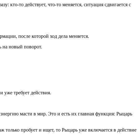
у: кто-то действует, что-то меняется, ситуация сдвигается с
мации, после которой ход дела меняется.
ь на новый поворот.
 и уже требует действия.
энергию масти в мир. Это и есть их главная функция: Рыцарь
ж только пробует и ищет, то Рыцарь уже включается в действие