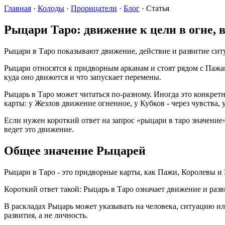
Главная
·
Колоды
·
Прорицатели
·
Блог
·
Статья
Рыцари Таро: движение к цели в огне, в
Рыцари в Таро показывают движение, действие и развитие сит
Рыцари относятся к придворным арканам и стоят рядом с Пажами
куда оно движется и что запускает перемены.
Рыцарь в Таро может читаться по-разному. Иногда это конкретн
карты: у Жезлов движение огненное, у Кубков - через чувства, 
Если нужен короткий ответ на запрос «рыцари в таро значение»
ведет это движение.
Общее значение Рыцарей
Рыцари в Таро - это придворные карты, как Пажи, Королевы и 
Короткий ответ такой: Рыцарь в Таро означает движение и разв
В раскладах Рыцарь может указывать на человека, ситуацию и
развития, а не личность.