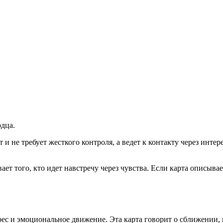
рдца.
т и не требует жесткого контроля, а ведет к контакту через инт
ает того, кто идет навстречу через чувства. Если карта описыв
с и эмоциональное движение. Эта карта говорит о сближении, 