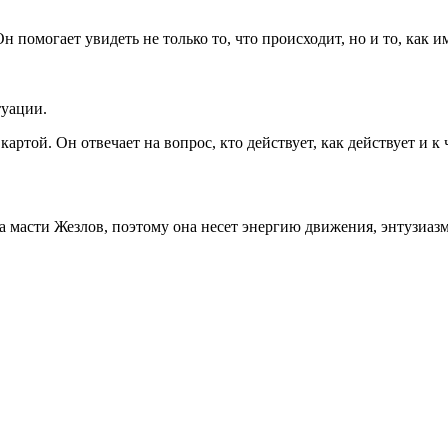
 помогает увидеть не только то, что происходит, но и то, как и
туации.
ртой. Он отвечает на вопрос, кто действует, как действует и к 
та масти Жезлов, поэтому она несет энергию движения, энтузиазм