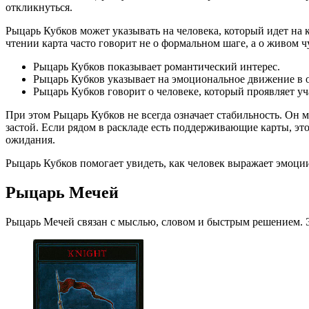
откликнуться.
Рыцарь Кубков может указывать на человека, который идет на к
чтении карта часто говорит не о формальном шаге, а о живом ч
Рыцарь Кубков показывает романтический интерес.
Рыцарь Кубков указывает на эмоциональное движение в 
Рыцарь Кубков говорит о человеке, который проявляет уч
При этом Рыцарь Кубков не всегда означает стабильность. Он м
застой. Если рядом в раскладе есть поддерживающие карты, эт
ожидания.
Рыцарь Кубков помогает увидеть, как человек выражает эмоции и
Рыцарь Мечей
Рыцарь Мечей связан с мыслью, словом и быстрым решением. Эт