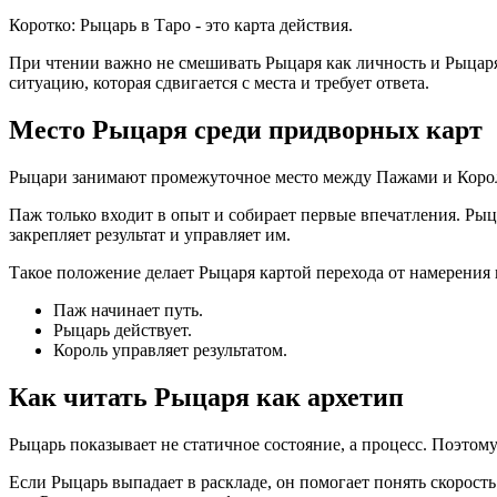
Коротко: Рыцарь в Таро - это карта действия.
При чтении важно не смешивать Рыцаря как личность и Рыцаря 
ситуацию, которая сдвигается с места и требует ответа.
Место Рыцаря среди придворных карт
Рыцари занимают промежуточное место между Пажами и Королям
Паж только входит в опыт и собирает первые впечатления. Рыца
закрепляет результат и управляет им.
Такое положение делает Рыцаря картой перехода от намерения к 
Паж начинает путь.
Рыцарь действует.
Король управляет результатом.
Как читать Рыцаря как архетип
Рыцарь показывает не статичное состояние, а процесс. Поэтому
Если Рыцарь выпадает в раскладе, он помогает понять скорость 