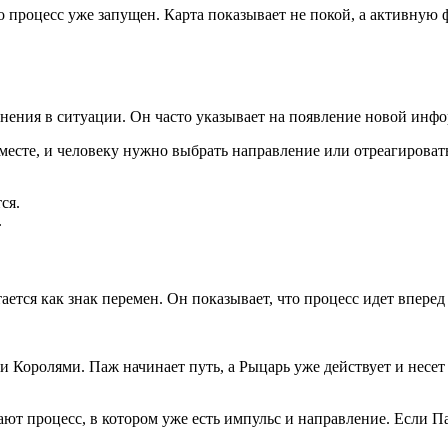
 процесс уже запущен. Карта показывает не покой, а активную фаз
ения в ситуации. Он часто указывает на появление новой инфор
 месте, и человеку нужно выбрать направление или отреагироват
ся.
.
ается как знак перемен. Он показывает, что процесс идет вперед
Королями. Паж начинает путь, а Рыцарь уже действует и несет 
т процесс, в котором уже есть импульс и направление. Если Па