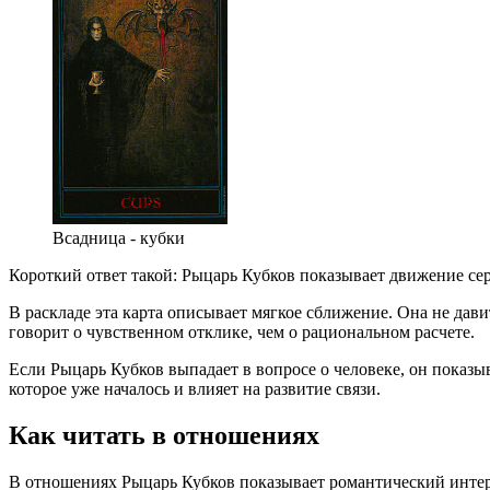
Всадница - кубки
Короткий ответ такой: Рыцарь Кубков показывает движение се
В раскладе эта карта описывает мягкое сближение. Она не дави
говорит о чувственном отклике, чем о рациональном расчете.
Если Рыцарь Кубков выпадает в вопросе о человеке, он показыв
которое уже началось и влияет на развитие связи.
Как читать в отношениях
В отношениях Рыцарь Кубков показывает романтический интере