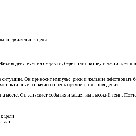
льное движение к цели.
езлов действует на скорости, берет инициативу и часто идет впе
 ситуации. Он приносит импульс, риск и желание действовать бе
вает активный, горячий и очень прямой стиль поведения.
 на месте. Он запускает события и задает им высокий темп. Поэт
к цели.
льтат.