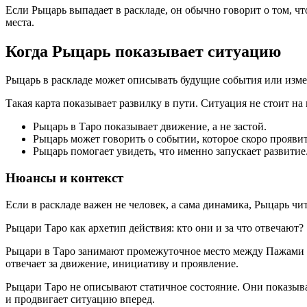
Если Рыцарь выпадает в раскладе, он обычно говорит о том, что
места.
Когда Рыцарь показывает ситуацию
Рыцарь в раскладе может описывать будущие события или измен
Такая карта показывает развилку в пути. Ситуация не стоит на
Рыцарь в Таро показывает движение, а не застой.
Рыцарь может говорить о событии, которое скоро проявит
Рыцарь помогает увидеть, что именно запускает развитие
Нюансы и контекст
Если в раскладе важен не человек, а сама динамика, Рыцарь чит
Рыцари Таро как архетип действия: кто они и за что отвечают?
Рыцари в Таро занимают промежуточное место между Пажами и 
отвечает за движение, инициативу и проявление.
Рыцари Таро не описывают статичное состояние. Они показываю
и продвигает ситуацию вперед.