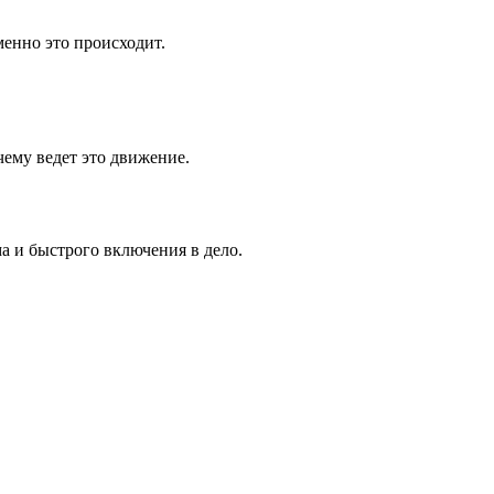
менно это происходит.
чему ведет это движение.
а и быстрого включения в дело.