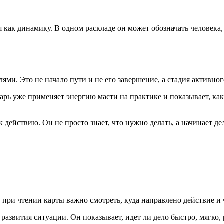
как динамику. В одном раскладе он может обозначать человека, 
и. Это не начало пути и не его завершение, а стадия активно
рь уже применяет энергию масти на практике и показывает, как 
действию. Он не просто знает, что нужно делать, а начинает дел
 при чтении карты важно смотреть, куда направлено действие и 
развития ситуации. Он показывает, идет ли дело быстро, мягко, 