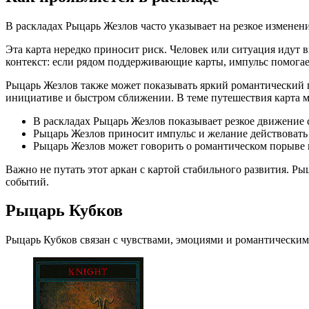
В раскладах Рыцарь Жезлов часто указывает на резкое изменени
Эта карта нередко приносит риск. Человек или ситуация идут 
контекст: если рядом поддерживающие карты, импульс помогае
Рыцарь Жезлов также может показывать яркий романтический по
инициативе и быстром сближении. В теме путешествия карта м
В раскладах Рыцарь Жезлов показывает резкое движение 
Рыцарь Жезлов приносит импульс и желание действовать
Рыцарь Жезлов может говорить о романтическом порыве ил
Важно не путать этот аркан с картой стабильного развития. Р
событий.
Рыцарь Кубков
Рыцарь Кубков связан с чувствами, эмоциями и романтическим