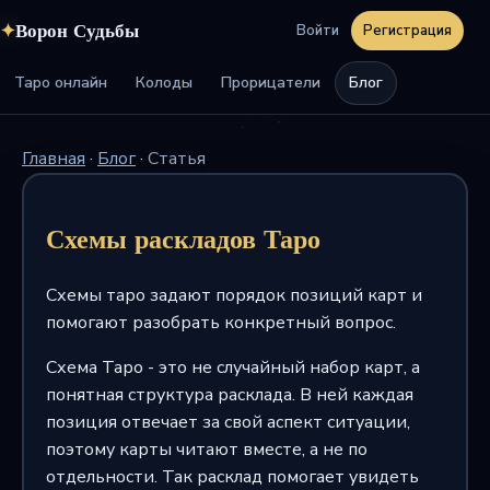
✦
Ворон Судьбы
Войти
Регистрация
Таро онлайн
Колоды
Прорицатели
Блог
Главная
·
Блог
·
Статья
Схемы раскладов Таро
Схемы таро задают порядок позиций карт и
помогают разобрать конкретный вопрос.
Схема Таро - это не случайный набор карт, а
понятная структура расклада. В ней каждая
позиция отвечает за свой аспект ситуации,
поэтому карты читают вместе, а не по
отдельности. Так расклад помогает увидеть