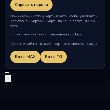
Спросить ворона
Нажмите миниатюру карты в чате, чтобы увеличить.
Трактовка и картинки карт - как в Telegram- и MAX-
боте.
Справочник значений:
трактовка карт Таро
Или откройте того же ворону в мессенджере:
Бот в MAX
Бот в TG
×