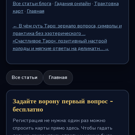
Все статьи блога
·
Гадания онлайн
·
Трактовка
карт
·
Главная
← В чём суть Таро: зеркало вопроса, символы и
практика без эзотерического …
«Счастливое Таро»: позитивный настрой
колоды и мягкие ответы на деликатн… →
Все статьи
Главная
Задайте ворону первый вопрос -
бесплатно
Регистрация не нужна: один раз можно
спросить карты прямо здесь. Чтобы гадать