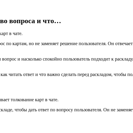
тво вопроса и что…
арт в чате.
с по картам, но не заменяет решение пользователя. Он отвечает 
н вопрос и насколько спокойно пользователь подходит к раскладу
н, как читать ответ и что важно сделать перед раскладом, чтобы п
вает толкование карт в чате.
аскладе, чтобы дать ответ по вопросу пользователя. Он не заменя