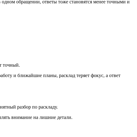
в одном обращении, ответы тоже становятся менее точными и
т точный.
работу и ближайшие планы, расклад теряет фокус, а ответ
нятный разбор по раскладу.
пылять внимание на лишние детали.