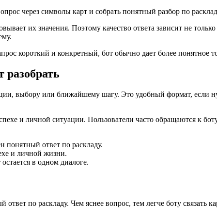
опрос через символы карт и собрать понятный разбор по расклад
вывает их значения. Поэтому качество ответа зависит не только 
ему.
прос короткий и конкретный, бот обычно дает более понятное то
т разобрать
уации, выбору или ближайшему шагу. Это удобный формат, если н
пехе и личной ситуации. Пользователи часто обращаются к боту, 
ен понятный ответ по раскладу.
ехе и личной жизни.
 остается в одном диалоге.
й ответ по раскладу. Чем яснее вопрос, тем легче боту связать к