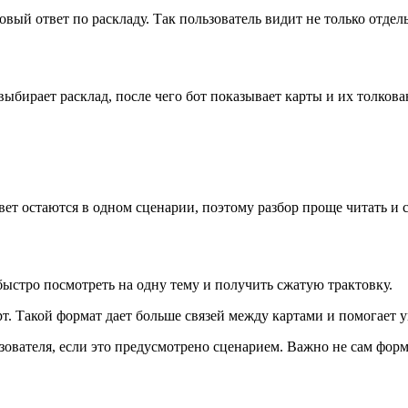
овый ответ по раскладу. Так пользователь видит не только отдел
 выбирает расклад, после чего бот показывает карты и их толкова
твет остаются в одном сценарии, поэтому разбор проще читать и 
быстро посмотреть на одну тему и получить сжатую трактовку.
рт. Такой формат дает больше связей между картами и помогает 
ьзователя, если это предусмотрено сценарием. Важно не сам форма