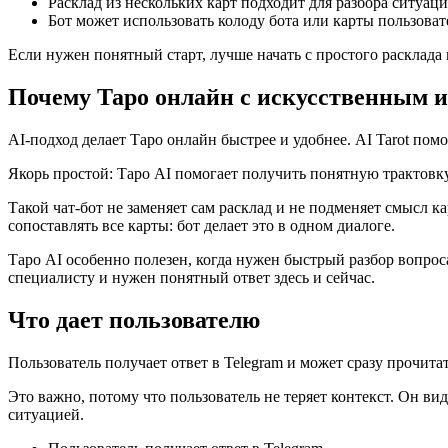
Расклад из нескольких карт подходит для разбора ситуаци
Бот может использовать колоду бота или карты пользовате
Если нужен понятный старт, лучше начать с простого расклада и
Почему Таро онлайн с искусственным 
AI-подход делает Таро онлайн быстрее и удобнее. AI Tarot помо
Якорь простой: Таро AI помогает получить понятную трактовк
Такой чат-бот не заменяет сам расклад и не подменяет смысл к
сопоставлять все карты: бот делает это в одном диалоге.
Таро AI особенно полезен, когда нужен быстрый разбор вопроса
специалисту и нужен понятный ответ здесь и сейчас.
Что дает пользователю
Пользователь получает ответ в Telegram и может сразу прочитат
Это важно, потому что пользователь не теряет контекст. Он вид
ситуацией.