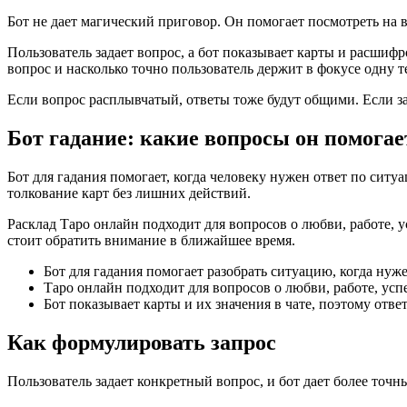
Бот не дает магический приговор. Он помогает посмотреть на в
Пользователь задает вопрос, а бот показывает карты и расшифро
вопрос и насколько точно пользователь держит в фокусе одну т
Если вопрос расплывчатый, ответы тоже будут общими. Если за
Бот гадание: какие вопросы он помогае
Бот для гадания помогает, когда человеку нужен ответ по сит
толкование карт без лишних действий.
Расклад Таро онлайн подходит для вопросов о любви, работе, ус
стоит обратить внимание в ближайшее время.
Бот для гадания помогает разобрать ситуацию, когда нуж
Таро онлайн подходит для вопросов о любви, работе, усп
Бот показывает карты и их значения в чате, поэтому ответ
Как формулировать запрос
Пользователь задает конкретный вопрос, и бот дает более точны