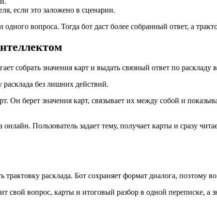
и.
ля, если это заложено в сценарии.
 одного вопроса. Тогда бот даст более собранный ответ, а тракт
интеллектом
гает собрать значения карт и выдать связный ответ по раскладу в
у расклада без лишних действий.
арт. Он берет значения карт, связывает их между собой и показ
 онлайн. Пользователь задает тему, получает карты и сразу чита
ь трактовку расклада. Бот сохраняет формат диалога, поэтому во
ит свой вопрос, карты и итоговый разбор в одной переписке, а з