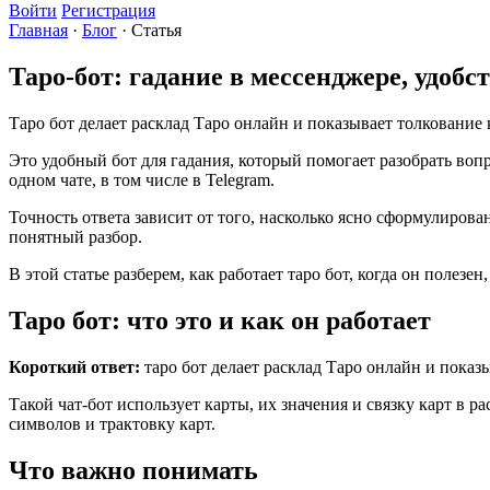
Войти
Регистрация
Главная
·
Блог
·
Статья
Таро-бот: гадание в мессенджере, удобс
Таро бот делает расклад Таро онлайн и показывает толкование к
Это удобный бот для гадания, который помогает разобрать вопро
одном чате, в том числе в Telegram.
Точность ответа зависит от того, насколько ясно сформулирова
понятный разбор.
В этой статье разберем, как работает таро бот, когда он полезе
Таро бот: что это и как он работает
Короткий ответ:
таро бот делает расклад Таро онлайн и показы
Такой чат-бот использует карты, их значения и связку карт в р
символов и трактовку карт.
Что важно понимать