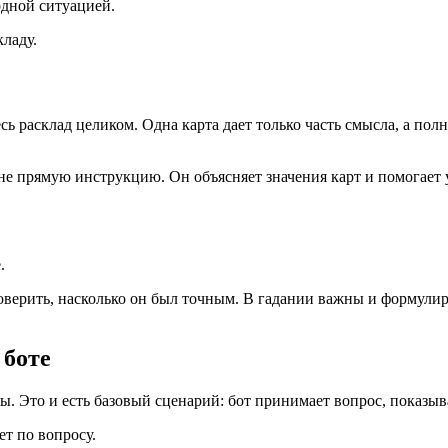
 одной ситуацией.
кладу.
сь расклад целиком. Одна карта дает только часть смысла, а пол
 не прямую инструкцию. Он объясняет значения карт и помогает
.
оверить, насколько он был точным. В гадании важны и формулиро
 боте
ы. Это и есть базовый сценарий: бот принимает вопрос, показыва
ет по вопросу.