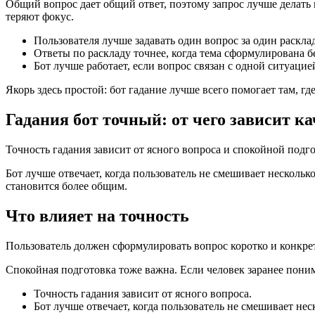
Общий вопрос дает общий ответ, поэтому запрос лучше делать 
теряют фокус.
Пользователя лучше задавать один вопрос за один расклад
Ответы по раскладу точнее, когда тема сформулирована б
Бот лучше работает, если вопрос связан с одной ситуацией
Якорь здесь простой: бот гадание лучше всего помогает там, г
Гадания бот точный: от чего зависит ка
Точность гадания зависит от ясного вопроса и спокойной подго
Бот лучше отвечает, когда пользователь не смешивает нескольк
становится более общим.
Что влияет на точность
Пользователь должен сформулировать вопрос коротко и конкретн
Спокойная подготовка тоже важна. Если человек заранее поним
Точность гадания зависит от ясного вопроса.
Бот лучше отвечает, когда пользователь не смешивает нес