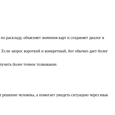
по раскладу, объясняет значения карт и сохраняет диалог в
. Если запрос короткий и конкретный, бот обычно дает более
олучить более точное толкование.
ет решение человека, а помогает увидеть ситуацию через язык