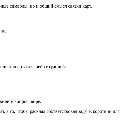
ьные символы, но и общий смысл связки карт.
ние.
сопоставлять со своей ситуацией.
увидеть вопрос шире.
т, а то, чтобы расклад соответствовал задаче: короткий для