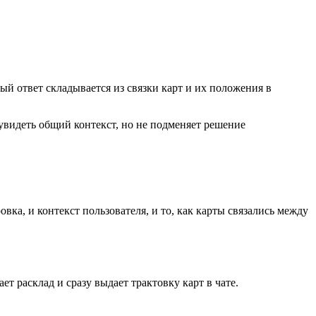
ный ответ складывается из связки карт и их положения в
 увидеть общий контекст, но не подменяет решение
вка, и контекст пользователя, и то, как карты связались между
ет расклад и сразу выдает трактовку карт в чате.