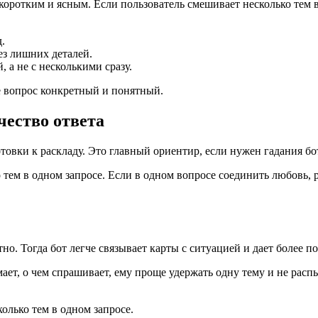
коротким и ясным. Если пользователь смешивает несколько тем 
.
ез лишних деталей.
, а не с несколькими сразу.
де вопрос конкретный и понятный.
чество ответа
товки к раскладу. Это главный ориентир, если нужен гадания бо
о тем в одном запросе. Если в одном вопросе соединить любовь, 
о. Тогда бот легче связывает карты с ситуацией и дает более по
ает, о чем спрашивает, ему проще удержать одну тему и не рас
колько тем в одном запросе.