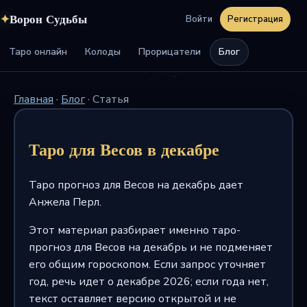
✦
Ворон Судьбы
Войти
Регистрация
Таро онлайн
Колоды
Прорицатели
Блог
Главная
·
Блог
·
Статья
Таро для Весов в декабре
Таро прогноз для Весов на декабрь дает
Анжела Перл.
Этот материал разбирает именно таро-
прогноз для Весов на декабрь и не подменяет
его общим гороскопом. Если запрос уточняет
год, речь идет о декабре 2026; если года нет,
текст оставляет версию открытой и не