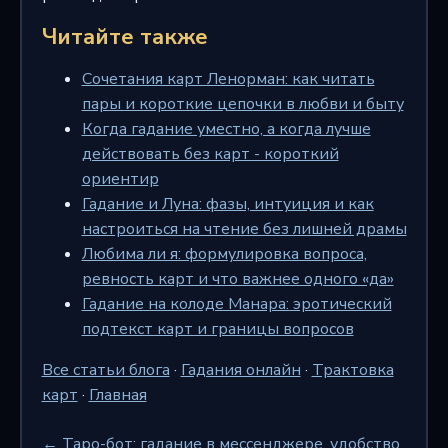
Читайте также
Сочетания карт Ленорман: как читать
пары и короткие цепочки в любви и быту
Когда гадание уместно, а когда лучше
действовать без карт - короткий
ориентир
Гадание и Луна: фазы, интуиция и как
настроиться на чтение без лишней драмы
Любима ли я: формулировка вопроса,
ревность карт и что важнее одного «да»
Гадание на колоде Манара: эротический
подтекст карт и границы вопросов
Все статьи блога
·
Гадания онлайн
·
Трактовка
карт
·
Главная
← Таро-бот: гадание в мессенджере, удобство