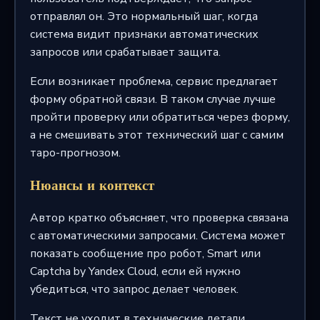
отправлял он. Это нормальный шаг, когда
система видит признаки автоматических
запросов или срабатывает защита.
Если возникает проблема, сервис предлагает
форму обратной связи. В таком случае лучше
пройти проверку или обратиться через форму,
а не смешивать этот технический шаг с самим
таро-прогнозом.
Нюансы и контекст
Автор кратко объясняет, что проверка связана
с автоматическими запросами. Система может
показать сообщение про робот, Smart или
Captcha by Yandex Cloud, если ей нужно
убедиться, что запрос делает человек.
Текст не уходит в технические детали,