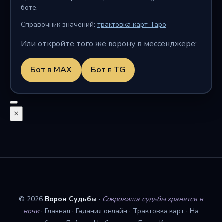
боте.
Справочник значений:
трактовка карт Таро
Или откройте того же ворону в мессенджере:
Бот в MAX
Бот в TG
×
© 2026
Ворон Судьбы
·
Сокровища судьбы хранятся в
ночи
·
Главная
·
Гадания онлайн
·
Трактовка карт
·
На