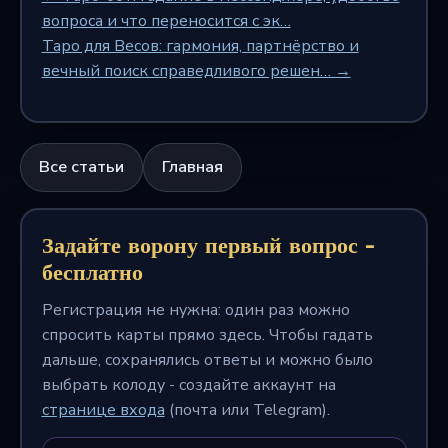
вопроса и что переносится с эк…
Таро для Весов: гармония, партнёрство и
вечный поиск справедливого решен… →
Все статьи
Главная
Задайте ворону первый вопрос -
бесплатно
Регистрация не нужна: один раз можно
спросить карты прямо здесь. Чтобы гадать
дальше, сохранялись ответы и можно было
выбрать колоду - создайте аккаунт на
странице входа
(почта или Telegram).