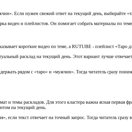
жчин». Если нужен свежий ответ на текущий день, выбирайте «т
ка видео и плейлистов. Он помогает собрать материалы по теме
казывает короткие видео по теме, а RUTUBE - плейлист «Таро д
ктуальный расклад на текущий день. Этот вариант лучше отвеча
держать рядом с «таро» и «мужчин». Тогда читатель сразу понимае
мат и темы раскладов. Для этого кластера важна ясная первая фр
центом на текущий день.
, если текст отвечает на точный запрос. Тогда читатель сразу в