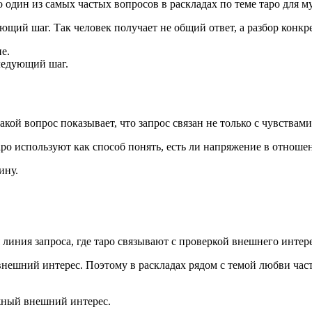
один из самых частых вопросов в раскладах по теме таро для м
щий шаг. Так человек получает не общий ответ, а разбор конк
е.
ледующий шаг.
акой вопрос показывает, что запрос связан не только с чувствам
таро используют как способ понять, есть ли напряжение в отноше
ину.
я линия запроса, где таро связывают с проверкой внешнего интер
ешний интерес. Поэтому в раскладах рядом с темой любви часто
жный внешний интерес.