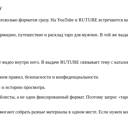
у
 несколько форматов сразу. На YouTube и RUTUBE встречаются ко
ормацию, путешествие и расклад таро для мужчин. В той же выд
видео внутри него. В выдаче RUTUBE связывает тему с катало
ием правил, безопасности и конфиденциальности.
 и историю просмотра.
йлисты, а не один фиксированный формат. Поэтому запрос «таро
гают собрать разные материалы в одном месте. Если нужен кон