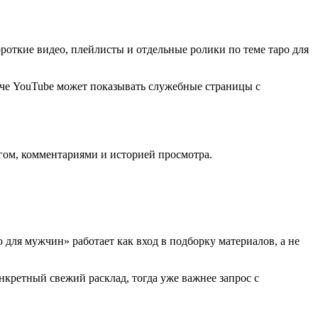
роткие видео, плейлисты и отдельные ролики по теме таро для
аче YouTube может показывать служебные страницы с
гом, комментариями и историей просмотра.
 для мужчин» работает как вход в подборку материалов, а не
кретный свежий расклад, тогда уже важнее запрос с