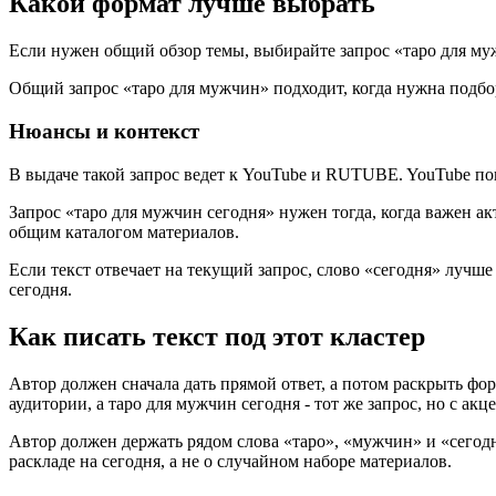
Какой формат лучше выбрать
Если нужен общий обзор темы, выбирайте запрос «таро для му
Общий запрос «таро для мужчин» подходит, когда нужна подбор
Нюансы и контекст
В выдаче такой запрос ведет к YouTube и RUTUBE. YouTube по
Запрос «таро для мужчин сегодня» нужен тогда, когда важен а
общим каталогом материалов.
Если текст отвечает на текущий запрос, слово «сегодня» лучше 
сегодня.
Как писать текст под этот кластер
Автор должен сначала дать прямой ответ, а потом раскрыть фор
аудитории, а таро для мужчин сегодня - тот же запрос, но с ак
Автор должен держать рядом слова «таро», «мужчин» и «сегодня»
раскладе на сегодня, а не о случайном наборе материалов.