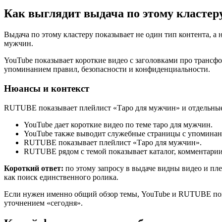
Как выглядит выдача по этому кластер
Выдача по этому кластеру показывает не один тип контента, а
мужчин.
YouTube показывает короткие видео с заголовками про трансф
упоминанием правил, безопасности и конфиденциальности.
Нюансы и контекст
RUTUBE показывает плейлист «Таро для мужчин» и отдельные 
YouTube дает короткие видео по теме таро для мужчин.
YouTube также выводит служебные страницы с упоминан
RUTUBE показывает плейлист «Таро для мужчин».
RUTUBE рядом с темой показывает каталог, комментарии
Короткий ответ:
по этому запросу в выдаче видны видео и пле
как поиск единственного ролика.
Если нужен именно общий обзор темы, YouTube и RUTUBE помо
уточнением «сегодня».