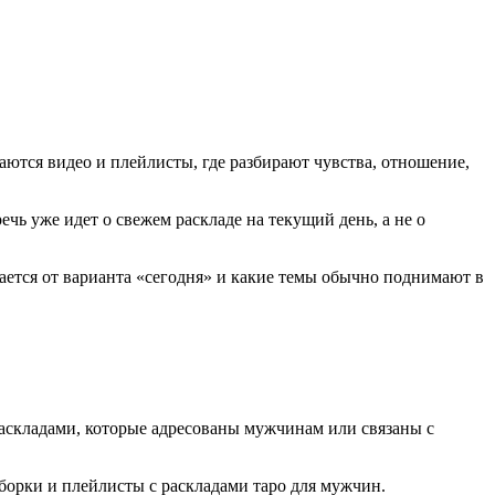
аются видео и плейлисты, где разбирают чувства, отношение,
чь уже идет о свежем раскладе на текущий день, а не о
чается от варианта «сегодня» и какие темы обычно поднимают в
 раскладами, которые адресованы мужчинам или связаны с
борки и плейлисты с раскладами таро для мужчин.