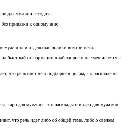
аро для мужчин сегодня».
 без привязки к одному дню.
ля мужчин» и отдельные ролики внутри него.
ет на быстрый информационный запрос и не смешивается с
т, что речь идет не о подборке в целом, а о раскладе на
аза: таро для мужчин - это расклады и видео для мужской
идит, что речь идет либо об общей теме, либо о свежем