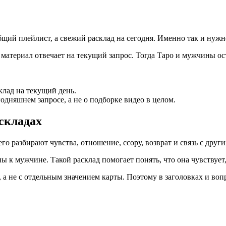
щий плейлист, а свежий расклад на сегодня. Именно так и нужно
и материал отвечает на текущий запрос. Тогда Таро и мужчины о
клад на текущий день.
годняшнем запросе, а не о подборке видео в целом.
складах
го разбирают чувства, отношение, ссору, возврат и связь с друг
 к мужчине. Такой расклад помогает понять, что она чувствует,
а не с отдельным значением карты. Поэтому в заголовках и вопр