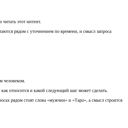
 читать этот интент.
стаются рядом с уточнением по времени, и смысл запроса
им человеком.
 как относится и какой следующий шаг может сделать.
осах рядом стоят слова «мужчин» и «Таро», а смысл строится