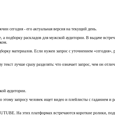
жчин сегодня - его актуальная версия на текущий день.
е, а подборку раскладов для мужской аудитории. В выдаче встреч
ком.
борку материалов. Если нужен запрос с уточнением «сегодня», ре
текст лучше сразу разделять: что означает запрос, чем он отли
кой аудитории.
 По этому запросу человек ищет видео и плейлисты с гаданием и
 RUTUBE. На этих платформах встречаются короткие ролики, под