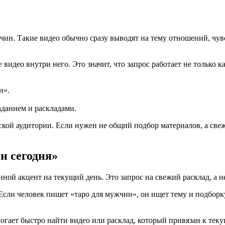
чин. Такие видео обычно сразу выводят на тему отношений, чув
део внутри него. Это значит, что запрос работает не только ка
н».
аданием и раскладами.
ской аудитории. Если нужен не общий подбор материалов, а свеж
н сегодня»
нной акцент на текущий день. Это запрос на свежий расклад, а н
 Если человек пишет «таро для мужчин», он ищет тему и подборк
могает быстро найти видео или расклад, который привязан к тек