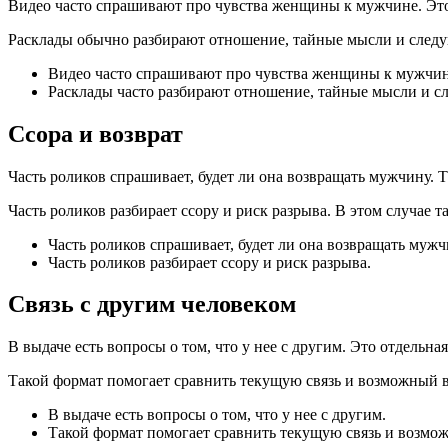
Видео часто спрашивают про чувства женщины к мужчине. Это 
Расклады обычно разбирают отношение, тайные мысли и следую
Видео часто спрашивают про чувства женщины к мужчин
Расклады часто разбирают отношение, тайные мысли и с
Ссора и возврат
Часть роликов спрашивает, будет ли она возвращать мужчину. Т
Часть роликов разбирает ссору и риск разрыва. В этом случае 
Часть роликов спрашивает, будет ли она возвращать мужч
Часть роликов разбирает ссору и риск разрыва.
Связь с другим человеком
В выдаче есть вопросы о том, что у нее с другим. Это отдельна
Такой формат помогает сравнить текущую связь и возможный вн
В выдаче есть вопросы о том, что у нее с другим.
Такой формат помогает сравнить текущую связь и возмо