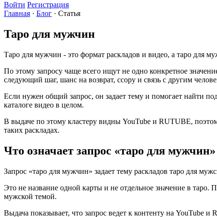
Войти
Регистрация
Главная
·
Блог
·
Статья
Таро для мужчин
Таро для мужчин - это формат раскладов и видео, а таро для му
По этому запросу чаще всего ищут не одно конкретное значени
следующий шаг, шанс на возврат, ссору и связь с другим челове
Если нужен общий запрос, он задает тему и помогает найти под
каталоге видео в целом.
В выдаче по этому кластеру видны YouTube и RUTUBE, поэтому 
таких раскладах.
Что означает запрос «таро для мужчин»
Запрос «таро для мужчин» задает тему раскладов таро для мужс
Это не название одной карты и не отдельное значение в таро.
мужской темой.
Выдача показывает, что запрос ведет к контенту на YouTube и