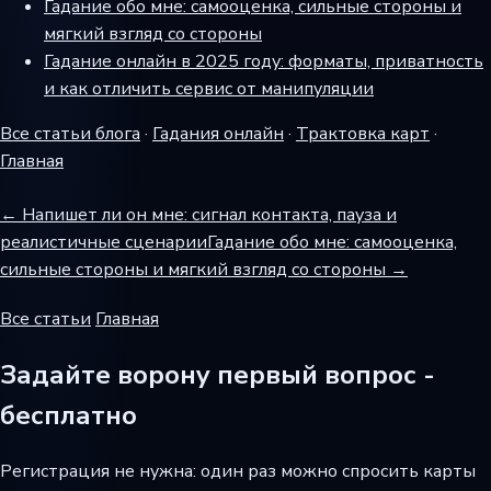
Гадание обо мне: самооценка, сильные стороны и
мягкий взгляд со стороны
Гадание онлайн в 2025 году: форматы, приватность
и как отличить сервис от манипуляции
Все статьи блога
·
Гадания онлайн
·
Трактовка карт
·
Главная
← Напишет ли он мне: сигнал контакта, пауза и
реалистичные сценарии
Гадание обо мне: самооценка,
сильные стороны и мягкий взгляд со стороны →
Все статьи
Главная
Задайте ворону первый вопрос -
бесплатно
Регистрация не нужна: один раз можно спросить карты