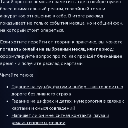
Такой прогноз помогает заметить, где в ноябре нужен
более внимательный режим, спокойный темп и
аккуратное отношение к себе. В итоге расклад
показывает не только события месяца, но и общий фон,
на который стоит опереться.
Если хотите перейти от теории к практике, вы можете
погадать онлайн на выбранный месяц или период
:
сформулируйте вопрос про то, как пройдёт ближайшее
время - и получите расклад с картами.
Читайте также
Гадание на судьбу: фатум и выбор - как говорить о
дороге без лишнего страха
Гадание на цифрах и датах: нумерология в связке с
картами и смысл совпадений
Напишет ли он мне: сигнал контакта, пауза и
реалистичные сценарии