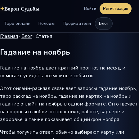
✦
Ворон Судьбы
Войти
Регистрация
Таро онлайн
Колоды
Прорицатели
Блог
Главная
·
Блог
·
Статья
Гадание на ноябрь
Гадание на ноябрь дает краткий прогноз на месяц и
помогает увидеть возможные события.
Этот онлайн-расклад связывает запросы гадание ноябрь,
таро расклад на ноябрь, гадание на картах на ноябрь и
гадание онлайн на ноябрь в одном формате. Он отвечает
на вопросы о любви, отношениях, работе, карьере и
здоровье, а также показывает общий фон ноября.
Чтобы получить ответ, обычно выбирают карту или