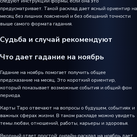
следуют инструкции формы, если она это
предусматривает. Такой расклад дает ясный ориентир на
месяц без лишних пояснений и без обещаний точности
выше самого формата гадания.
Судьба и случай рекомендуют
Что дает гадание на ноябрь
Гадание на ноябрь помогает получить общее
предсказание на месяц. Это короткий ориентир,
который показывает возможные события и общий фон
периода.
Карты Таро отвечают на вопросы о будущем, событиях и
важных сферах жизни. В таком раскладе можно увидеть
темы любви, отношений, работы, карьеры и здоровья.
Якорный ответ простой: онлайн-расклад на ноябрь дает